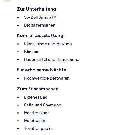
Zur Unterhaltung
55-Zoll Smart-TV
Digitalfernsehen
Komfortausstattung
Klimaanlage und Heizung
Minibar
Bademäntel und Hausschuhe
Für erholsame Nächte
Hochwertige Bettwaren
Zum Frischmachen
Eigenes Bad
Seife und Shampoo
Haartrockner
Handtücher
Toilettenpapier