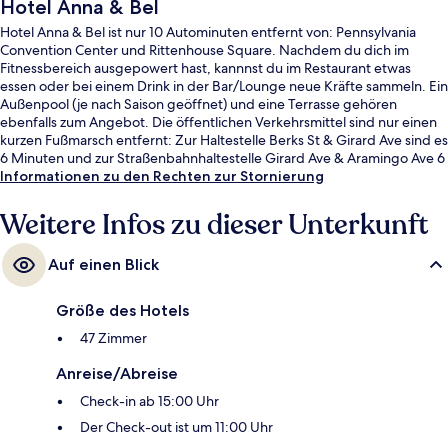
Hotel Anna & Bel
Hotel Anna & Bel ist nur 10 Autominuten entfernt von: Pennsylvania
Convention Center und Rittenhouse Square. Nachdem du dich im
Fitnessbereich ausgepowert hast, kannnst du im Restaurant etwas
essen oder bei einem Drink in der Bar/Lounge neue Kräfte sammeln. Ein
Außenpool (je nach Saison geöffnet) und eine Terrasse gehören
ebenfalls zum Angebot. Die öffentlichen Verkehrsmittel sind nur einen
kurzen Fußmarsch entfernt: Zur Haltestelle Berks St & Girard Ave sind es
6 Minuten und zur Straßenbahnhaltestelle Girard Ave & Aramingo Ave 6
Minuten.
Informationen zu den Rechten zur Stornierung
Weitere Infos zu dieser Unterkunft
Auf einen Blick
Größe des Hotels
47 Zimmer
Anreise/Abreise
Check-in ab 15:00 Uhr
Der Check-out ist um 11:00 Uhr