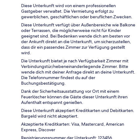
Diese Unterkunft wird von einem professionellen
Gastgeber verwaltet. Die Vermietung erfolgt zu
gewerblichen, geschäftlichen oder beruflichen Zwecken.
Diese Unterkunft verfügt über Außenbereiche wie Balkone
oder Terrassen, die möglicherweise nicht für Kinder
geeignet sind. Bei Bedenken wende dich am besten vor
der Ankunft direkt an die Unterkunft, um sicherzustellen,
dass dir ein passendes Zimmer zur Verfügung gestellt
wird.
Die Unterkunft bietet je nach Verfügbarkeit Zimmer mit
Verbindungstür/nebeneinanderliegende Zimmer. Bitte
wende dich mit deiner Anfrage direkt an deine Unterkunft.
Die Telefonnummer findest du auf der
Buchungsbestätigung.
Dank der Sicherheitsausstattung vor Ort mit einem
Feuerlöscher können die Gäste dieser Unterkunft ihren
Aufenthalt entspannt genießen.
Diese Unterkunft akzeptiert Kreditkarten und Debitkarten.
Bargeld wird nicht akzeptiert.
Akzeptierte Kreditkarten: Visa, Mastercard, American
Express, Discover
Registrierungsnummer der Unterkunft: 123456