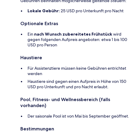
Gebühren beinhalten möglicherweise geltende Steuern:
Lokale Gebühr:
25 USD pro Unterkunft pro Nacht
Optionale Extras
Ein
nach Wunsch zubereitetes Frühstück
wird
gegen folgenden Aufpreis angeboten: etwa 1 bis 100
USD pro Person
Haustiere
Für Assistenztiere müssen keine Gebühren entrichtet
werden
Haustiere sind gegen einen Aufpreis in Höhe von 150
USD pro Unterkunft und pro Nacht erlaubt.
Pool, Fitness- und Wellnessbereich (falls
vorhanden)
Der saisonale Pool ist von Mai bis September geöffnet.
Bestimmungen