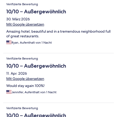
Verifizierte Bewertung
10/10 – Außergewöhnlich
30. März 2026
Mit Google übersetzen
Amazing hotel, beautiful and in a tremendous neighborhood full
of great restaurants.
Ryan, Aufenthalt von 1 Nacht
Verifizierte Bewertung
10/10 – Außergewöhnlich
11. Apr. 2026
Mit Google übersetzen
Would stay again 100%!
Jennifer, Aufenthalt von 1 Nacht
Verifizierte Bewertung
10/10 – Außergewöhnlich