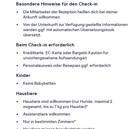
Besondere Hinweise für den Check-in
Die Mitarbeiter der Rezeption heißen dich bei deiner
Ankunft willkommen.
Von der Unterkunft zur Verfügung gestellte Informationen
werden ggf. mit automatischen Übersetzungstools
übersetzt.
Beim Check-in erforderlich
Kreditkarte, EC-Karte oder Bargeld-Kaution für
unvorhergesehene Aufwendungen
Personalausweis oder Reisepass ggf. erforderlich
Kinder
Keine Babybetten
Haustiere
Haustiere sind willkommen (nur Hunde, maximal 2
insgesamt, bis zu 7 kg pro Haustier)*
Assistenztiere willkommen
Nur in bestimmten Zimmern*
Haustiere müssen beaufsichtigt werden