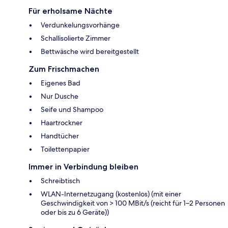
Für erholsame Nächte
Verdunkelungsvorhänge
Schallisolierte Zimmer
Bettwäsche wird bereitgestellt
Zum Frischmachen
Eigenes Bad
Nur Dusche
Seife und Shampoo
Haartrockner
Handtücher
Toilettenpapier
Immer in Verbindung bleiben
Schreibtisch
WLAN-Internetzugang (kostenlos) (mit einer
Geschwindigkeit von > 100 MBit/s (reicht für 1–2 Personen
oder bis zu 6 Geräte))