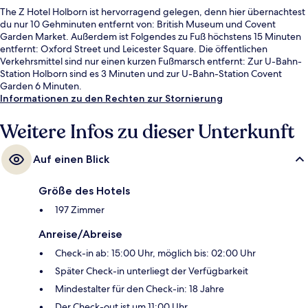
The Z Hotel Holborn ist hervorragend gelegen, denn hier übernachtest
du nur 10 Gehminuten entfernt von: British Museum und Covent
Garden Market. Außerdem ist Folgendes zu Fuß höchstens 15 Minuten
entfernt: Oxford Street und Leicester Square. Die öffentlichen
Verkehrsmittel sind nur einen kurzen Fußmarsch entfernt: Zur U-Bahn-
Station Holborn sind es 3 Minuten und zur U-Bahn-Station Covent
Garden 6 Minuten.
Informationen zu den Rechten zur Stornierung
Weitere Infos zu dieser Unterkunft
Auf einen Blick
Größe des Hotels
197 Zimmer
Anreise/Abreise
Check-in ab: 15:00 Uhr, möglich bis: 02:00 Uhr
Später Check-in unterliegt der Verfügbarkeit
Mindestalter für den Check-in: 18 Jahre
Der Check-out ist um 11:00 Uhr