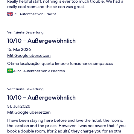
Really helpful staff, nothing is ever too much trouble. We had a
really cool room and the air con was great.
Tel, Aufenthalt von 1 Nacht
Verifizierte Bewertung
10/10 – Außergewöhnlich
16. Mai 2026
Mit Google übersetzen
Ótima localização, quarto limpo e funcionários simpaticos
Aline, Aufenthalt von 3 Nächten
Verifizierte Bewertung
10/10 – Außergewöhnlich
31. Juli 2026
Mit Google übersetzen
I have been staying here before and love the hotel, the rooms,
the location and the prices. However, I was not aware that if you
book a double room, (for 2 adults) they charge you for an xtra