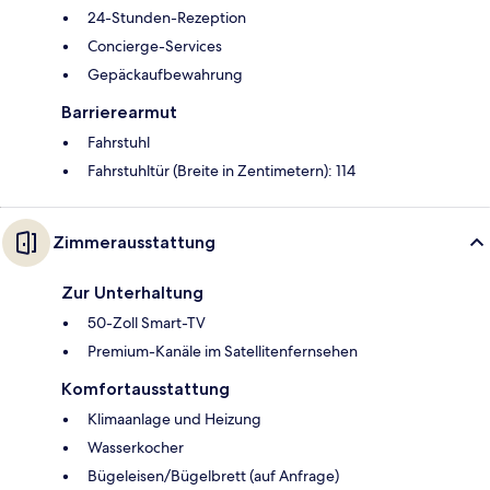
24-Stunden-Rezeption
Concierge-Services
Gepäckaufbewahrung
Barrierearmut
Fahrstuhl
Fahrstuhltür (Breite in Zentimetern): 114
Zimmerausstattung
Zur Unterhaltung
50-Zoll Smart-TV
Premium-Kanäle im Satellitenfernsehen
Komfortausstattung
Klimaanlage und Heizung
Wasserkocher
Bügeleisen/Bügelbrett (auf Anfrage)