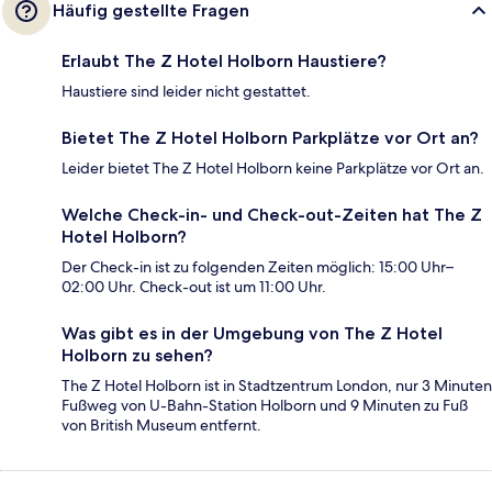
Häufig gestellte Fragen
Erlaubt The Z Hotel Holborn Haustiere?
Haustiere sind leider nicht gestattet.
Bietet The Z Hotel Holborn Parkplätze vor Ort an?
Leider bietet The Z Hotel Holborn keine Parkplätze vor Ort an.
Welche Check-in- und Check-out-Zeiten hat The Z
Hotel Holborn?
Der Check-in ist zu folgenden Zeiten möglich: 15:00 Uhr–
02:00 Uhr. Check-out ist um 11:00 Uhr.
Was gibt es in der Umgebung von The Z Hotel
Holborn zu sehen?
The Z Hotel Holborn ist in Stadtzentrum London, nur 3 Minuten
Fußweg von U-Bahn-Station Holborn und 9 Minuten zu Fuß
von British Museum entfernt.