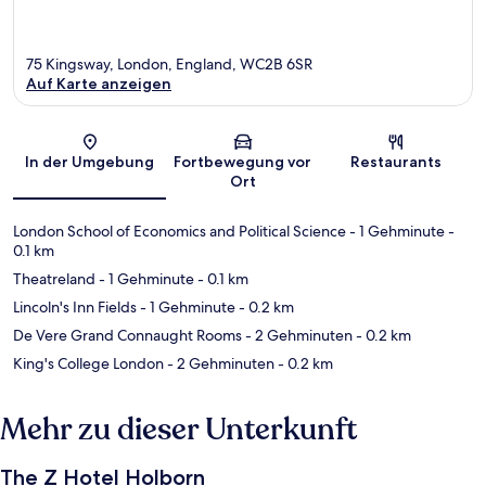
75 Kingsway, London, England, WC2B 6SR
Auf Karte anzeigen
Karte
In der Umgebung
Fortbewegung vor
Restaurants
Ort
London School of Economics and Political Science
- 1 Gehminute
-
0.1 km
Theatreland
- 1 Gehminute
- 0.1 km
Lincoln's Inn Fields
- 1 Gehminute
- 0.2 km
De Vere Grand Connaught Rooms
- 2 Gehminuten
- 0.2 km
King's College London
- 2 Gehminuten
- 0.2 km
Mehr zu dieser Unterkunft
The Z Hotel Holborn