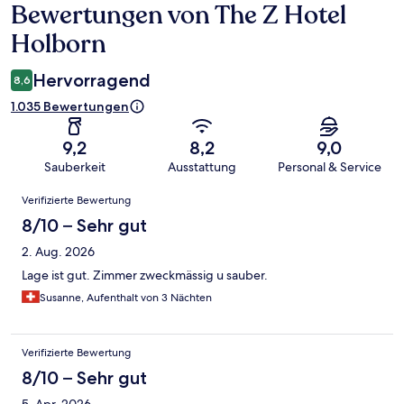
Bewertungen von The Z Hotel
Bewertungen
Holborn
Hervorragend
8,6
1.035 Bewertungen
9,2
8,2
9,0
Sauberkeit
Ausstattung
Personal & Service
Bewertungen
Verifizierte Bewertung
8/10 – Sehr gut
2. Aug. 2026
Lage ist gut. Zimmer zweckmässig u sauber.
Susanne, Aufenthalt von 3 Nächten
Verifizierte Bewertung
8/10 – Sehr gut