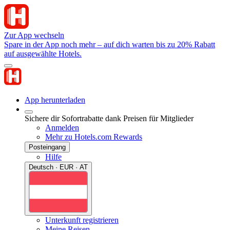
Zur App wechseln
Spare in der App noch mehr – auf dich warten bis zu 20% Rabatt
auf ausgewählte Hotels.
App herunterladen
Sichere dir Sofortrabatte dank Preisen für Mitglieder
Anmelden
Mehr zu Hotels.com Rewards
Posteingang
Hilfe
Deutsch · EUR · AT
Unterkunft registrieren
Meine Reisen