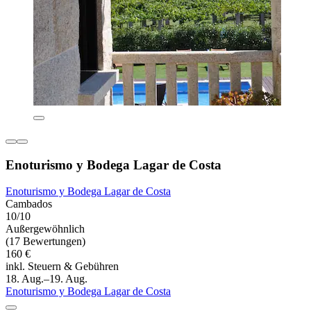
Enoturismo y Bodega Lagar de Costa
Enoturismo y Bodega Lagar de Costa
Cambados
10/10
Außergewöhnlich
(17 Bewertungen)
160 €
inkl. Steuern & Gebühren
18. Aug.–19. Aug.
Enoturismo y Bodega Lagar de Costa