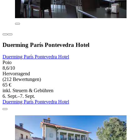
Duerming París Pontevedra Hotel
Duerming París Pontevedra Hotel
Poio
8,6/10
Hervorragend
(212 Bewertungen)
65 €
inkl. Steuern & Gebühren
6. Sept.–7. Sept.
Duerming París Pontevedra Hotel