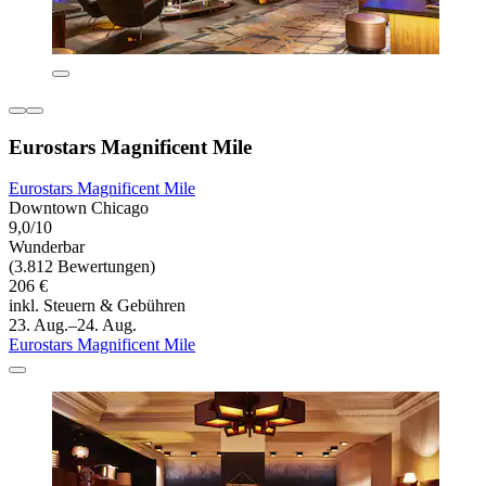
Eurostars Magnificent Mile
Eurostars Magnificent Mile
Downtown Chicago
9,0/10
Wunderbar
(3.812 Bewertungen)
206 €
inkl. Steuern & Gebühren
23. Aug.–24. Aug.
Eurostars Magnificent Mile