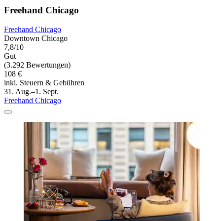
Freehand Chicago
Freehand Chicago
Downtown Chicago
7,8/10
Gut
(3.292 Bewertungen)
108 €
inkl. Steuern & Gebühren
31. Aug.–1. Sept.
Freehand Chicago