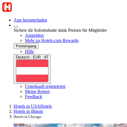
App herunterladen
Sichere dir Sofortrabatte dank Preisen für Mitglieder
Anmelden
Mehr zu Hotels.com Rewards
Posteingang
Hilfe
Deutsch · EUR · AT
Unterkunft registrieren
Meine Reisen
Feedback
Hotels in USA
Hotels
Hotels in Illinois
Hotels in Chicago