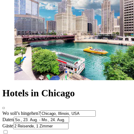
Hotels in Chicago
Wo soll’s hingehen?
Daten
Gäste