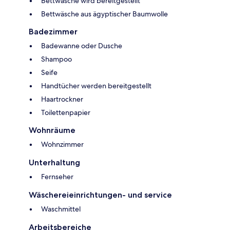
Bettwäsche wird bereitgestellt
Bettwäsche aus ägyptischer Baumwolle
Badezimmer
Badewanne oder Dusche
Shampoo
Seife
Handtücher werden bereitgestellt
Haartrockner
Toilettenpapier
Wohnräume
Wohnzimmer
Unterhaltung
Fernseher
Wäschereieinrichtungen- und service
Waschmittel
Arbeitsbereiche