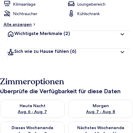
Klimaanlage
Loungebereich
Nichtraucher
Kühlschrank
Alle anzeigen
Wichtigste Merkmale
(2)
Sich wie zu Hause fühlen
(6)
Zimmeroptionen
Überprüfe die Verfügbarkeit für diese Daten
Überprüfe die Verfügbarkeit für heute Nacht, Aug. 6 - Aug. 7.
Überprüfe die Verfügbarkeit f
Heute Nacht
Morgen
Aug. 6 - Aug. 7
Aug. 7 - Aug. 8
Überprüfe die Verfügbarkeit für dieses Wochenende, Aug. 7 - 
Überprüfe die Verfügbarkeit f
Dieses Wochenende
Nächstes Wochenende