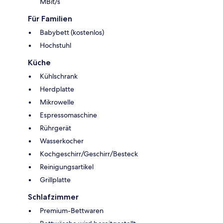
MBit/s
Für Familien
Babybett (kostenlos)
Hochstuhl
Küche
Kühlschrank
Herdplatte
Mikrowelle
Espressomaschine
Rührgerät
Wasserkocher
Kochgeschirr/Geschirr/Besteck
Reinigungsartikel
Grillplatte
Schlafzimmer
Premium-Bettwaren