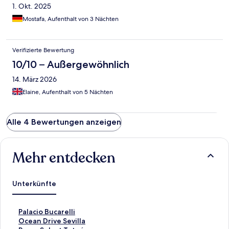
1. Okt. 2025
Mostafa, Aufenthalt von 3 Nächten
Verifizierte Bewertung
10/10 – Außergewöhnlich
14. März 2026
Elaine, Aufenthalt von 5 Nächten
Alle 4 Bewertungen anzeigen
Mehr entdecken
Unterkünfte
L
Palacio Bucarelli
i
L
Ocean Drive Sevilla