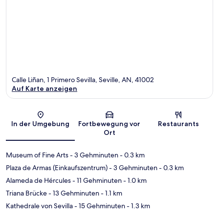
Calle Liñan, 1 Primero Sevilla, Seville, AN, 41002
Auf Karte anzeigen
Karte
In der Umgebung
Fortbewegung vor
Restaurants
Ort
Museum of Fine Arts
- 3 Gehminuten
- 0.3 km
Plaza de Armas (Einkaufszentrum)
- 3 Gehminuten
- 0.3 km
Alameda de Hércules
- 11 Gehminuten
- 1.0 km
Triana Brücke
- 13 Gehminuten
- 1.1 km
Kathedrale von Sevilla
- 15 Gehminuten
- 1.3 km