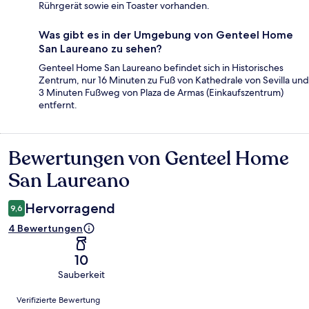
Rührgerät sowie ein Toaster vorhanden.
Was gibt es in der Umgebung von Genteel Home
San Laureano zu sehen?
Genteel Home San Laureano befindet sich in Historisches
Zentrum, nur 16 Minuten zu Fuß von Kathedrale von Sevilla und
3 Minuten Fußweg von Plaza de Armas (Einkaufszentrum)
entfernt.
Bewertungen von Genteel Home
Bewertungen
San Laureano
Hervorragend
9,6
4 Bewertungen
10
Sauberkeit
Bewertungen
Verifizierte Bewertung