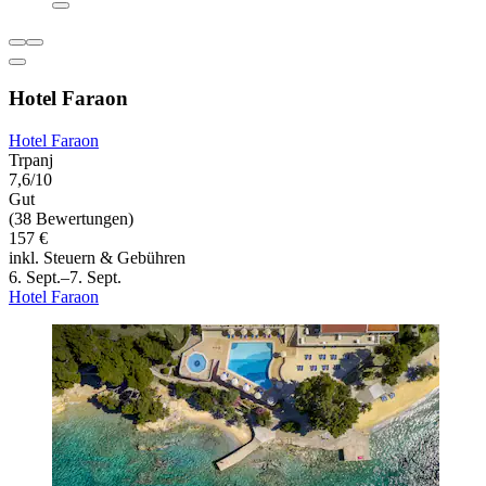
Hotel Faraon
Hotel Faraon
Trpanj
7,6/10
Gut
(38 Bewertungen)
157 €
inkl. Steuern & Gebühren
6. Sept.–7. Sept.
Hotel Faraon