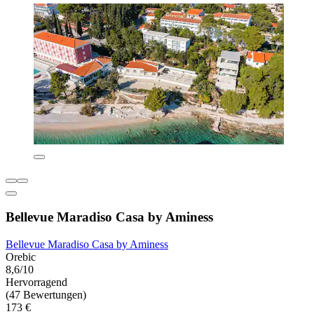
Bellevue Maradiso Casa by Aminess
Bellevue Maradiso Casa by Aminess
Orebic
8,6/10
Hervorragend
(47 Bewertungen)
173 €