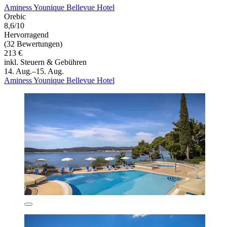
Aminess Younique Bellevue Hotel
Orebic
8,6/10
Hervorragend
(32 Bewertungen)
213 €
inkl. Steuern & Gebühren
14. Aug.–15. Aug.
Aminess Younique Bellevue Hotel