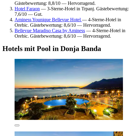
Gästebewertung: 8,8/10 — Hervorragend.
Hotel Faraon
— 3-Sterne-Hotel in Trpanj. Gästebewertung:
7,6/10 — Gut.
Aminess Younique Bellevue Hotel
— 4-Sterne-Hotel in
Orebic. Gästebewertung: 8,6/10 — Hervorragend.
Bellevue Maradiso Casa by Aminess
— 4-Sterne-Hotel in
Orebic. Gästebewertung: 8,6/10 — Hervorragend.
Hotels mit Pool in Donja Banda