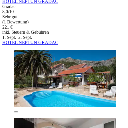
HOTEL NEPTUN GRADAC
Gradac
8,0/10
Sehr gut
(1 Bewertung)
221 €
inkl. Steuern & Gebühren
1. Sept.–2. Sept.
HOTEL NEPTUN GRADAC