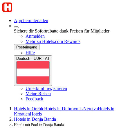
App herunterladen
Sichere dir Sofortrabatte dank Preisen für Mitglieder
Anmelden
Mehr zu Hotels.com Rewards
Posteingang
Hilfe
Deutsch · EUR · AT
Unterkunft registrieren
Meine Reisen
Feedback
Hotels in Orebic
Hotels in Dubrovnik-Neretva
Hotels in
Kroatien
Hotels
Hotels in Donja Banda
Hotels mit Pool in Donja Banda