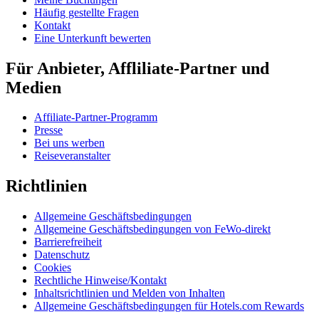
Häufig gestellte Fragen
Kontakt
Eine Unterkunft bewerten
Für Anbieter, Affliliate-Partner und
Medien
Affiliate-Partner-Programm
Presse
Bei uns werben
Reiseveranstalter
Richtlinien
Allgemeine Geschäftsbedingungen
Allgemeine Geschäftsbedingungen von FeWo-direkt
Barrierefreiheit
Datenschutz
Cookies
Rechtliche Hinweise/Kontakt
Inhaltsrichtlinien und Melden von Inhalten
Allgemeine Geschäftsbedingungen für Hotels.com Rewards