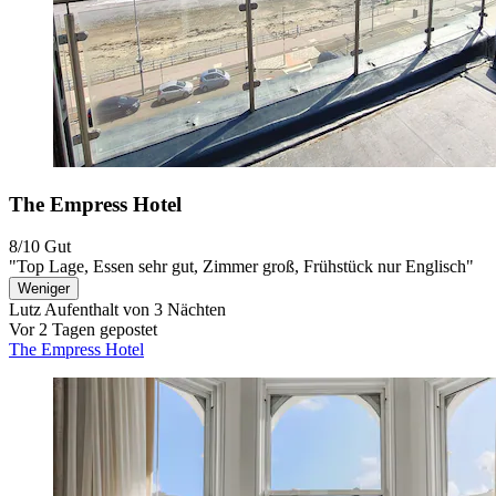
The Empress Hotel
8/10
Gut
"Top Lage, Essen sehr gut, Zimmer groß, Frühstück nur Englisch"
Weniger
Lutz
Aufenthalt von 3 Nächten
Vor 2 Tagen gepostet
The Empress Hotel