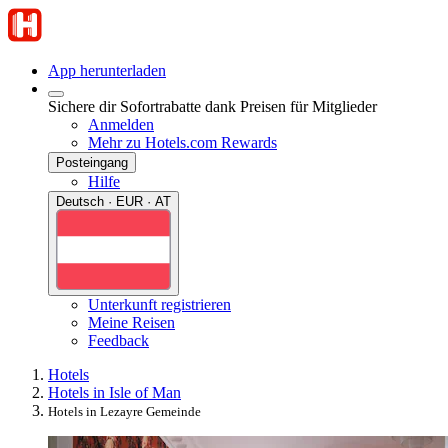
App herunterladen
Sichere dir Sofortrabatte dank Preisen für Mitglieder
Anmelden
Mehr zu Hotels.com Rewards
Posteingang
Hilfe
Deutsch · EUR · AT
Unterkunft registrieren
Meine Reisen
Feedback
Hotels
Hotels in Isle of Man
Hotels in Lezayre Gemeinde