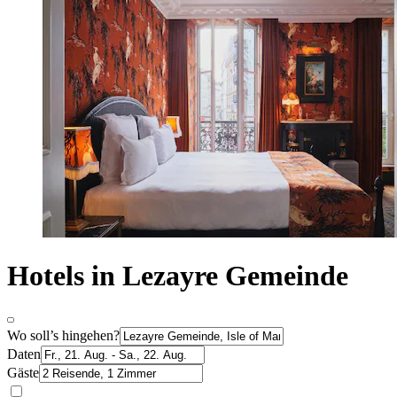
Hotels in Lezayre Gemeinde
Wo soll’s hingehen?
Daten
Gäste