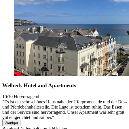
Welbeck Hotel and Apartments
10/10
Hervorragend
"Es ist ein sehr schönes Haus nahe der Uferpromenade und der Bus-
und Pferdebahnhaltestelle. Die Lage ist trotzdem ruhig. Das Essen
und der Service sind hervorragend. Unser Apartment war sehr groß,
gut eingerichtet und sauber."
Weniger
Reinhard
Aufenthalt von 5 Nächten