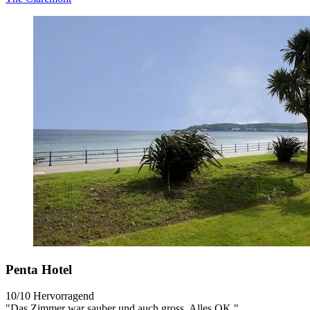
Penta Hotel
10/10
Hervorragend
"Das Zimmer war sauber und auch gross. Alles OK."