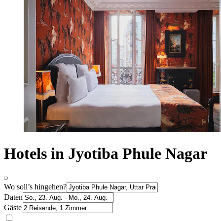
Hotels in Jyotiba Phule Nagar
Wo soll’s hingehen?
Daten
Gäste