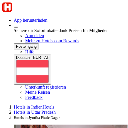
App herunterladen
Sichere dir Sofortrabatte dank Preisen für Mitglieder
Anmelden
Mehr zu Hotels.com Rewards
Posteingang
Hilfe
Deutsch · EUR · AT
Unterkunft registrieren
Meine Reisen
Feedback
Hotels in Indien
Hotels
Hotels in Uttar Pradesh
Hotels in Jyotiba Phule Nagar