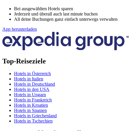
Bei ausgewählten Hotels sparen
Jederzeit und überall auch last minute buchen
All deine Buchungen ganz einfach unterwegs verwalten
App herunterladen
Top-Reiseziele
Hotels in Österreich
Hotels in Italien
Hotels in Deutschland
Hotels in den USA
Hotels in Ungarn
Hotels in Frankreich
Hotels in Kroatien
Hotels in Spanien
Hotels in Griechenland
Hotels in Tschechien