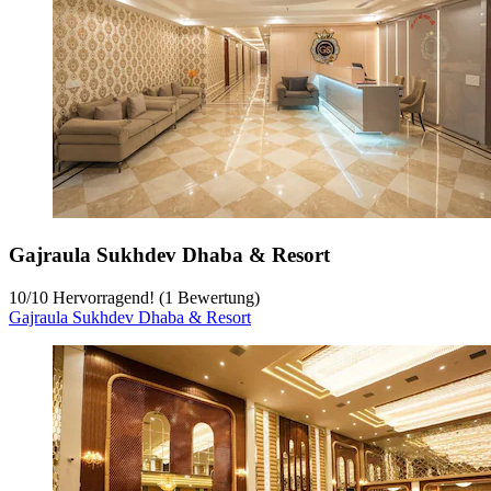
Gajraula Sukhdev Dhaba & Resort
10
/
10
Hervorragend! (1 Bewertung)
Gajraula Sukhdev Dhaba & Resort