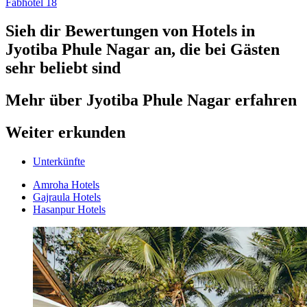
Fabhotel 18
Sieh dir Bewertungen von Hotels in
Jyotiba Phule Nagar an, die bei Gästen
sehr beliebt sind
Mehr über Jyotiba Phule Nagar erfahren
Weiter erkunden
Unterkünfte
Amroha Hotels
Gajraula Hotels
Hasanpur Hotels