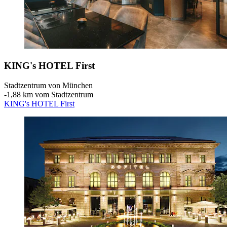
KING's HOTEL First
Stadtzentrum von München
‐
1,88 km vom Stadtzentrum
KING's HOTEL First