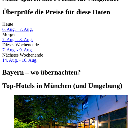
Überprüfe die Preise für diese Daten
Heute
6. Aug. - 7. Aug.
Morgen
7. Aug. - 8. Aug.
Dieses Wochenende
7. Aug. - 9. Aug.
Nächstes Wochenende
14. Aug. - 16. Aug.
Bayern – wo übernachten?
Top-Hotels in München (und Umgebung)