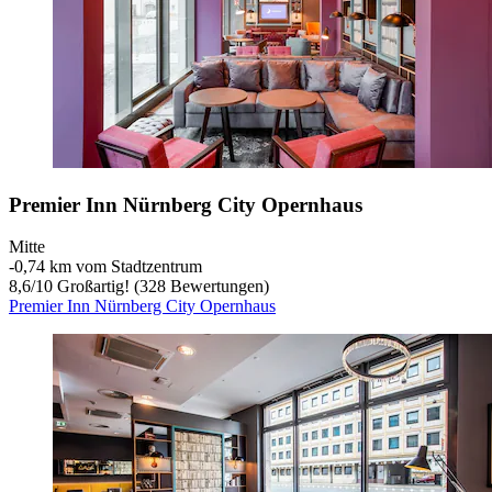
Premier Inn Nürnberg City Opernhaus
Mitte
‐
0,74 km vom Stadtzentrum
8,6
/
10
Großartig! (328 Bewertungen)
Premier Inn Nürnberg City Opernhaus