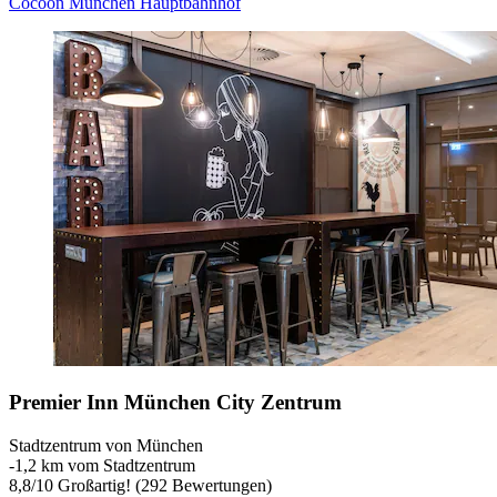
Cocoon München Hauptbahnhof
Premier Inn München City Zentrum
Stadtzentrum von München
‐
1,2 km vom Stadtzentrum
8,8
/
10
Großartig! (292 Bewertungen)