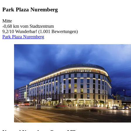
Park Plaza Nuremberg
Mitte
‐
0,68 km vom Stadtzentrum
9,2
/
10
Wunderbar! (1.001 Bewertungen)
Park Plaza Nuremberg