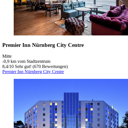
Premier Inn Nürnberg City Centre
Mitte
‐
0,9 km vom Stadtzentrum
8,4
/
10
Sehr gut! (670 Bewertungen)
Premier Inn Nürnberg City Centre