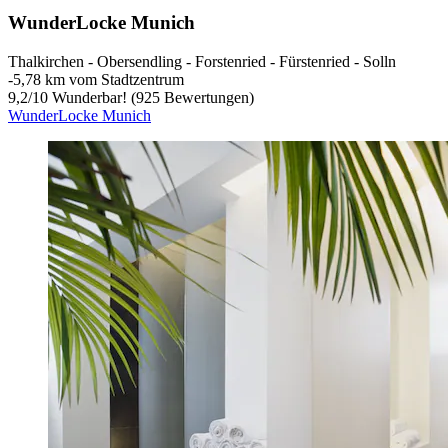
WunderLocke Munich
Thalkirchen - Obersendling - Forstenried - Fürstenried - Solln
‐
5,78 km vom Stadtzentrum
9,2
/
10
Wunderbar! (925 Bewertungen)
WunderLocke Munich