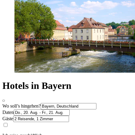
Hotels in Bayern
Wo soll’s hingehen?
Daten
Gäste