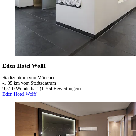
Eden Hotel Wolff
Stadtzentrum von München
‐
1,85 km vom Stadtzentrum
9,2
/
10
Wunderbar! (1.704 Bewertungen)
Eden Hotel Wolff