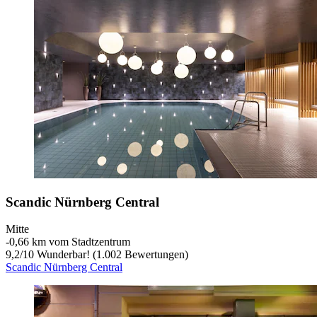
Scandic Nürnberg Central
Mitte
‐
0,66 km vom Stadtzentrum
9,2
/
10
Wunderbar! (1.002 Bewertungen)
Scandic Nürnberg Central