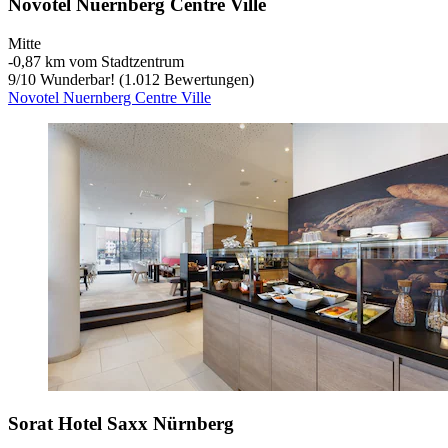
Novotel Nuernberg Centre Ville
Mitte
‐
0,87 km vom Stadtzentrum
9
/
10
Wunderbar! (1.012 Bewertungen)
Novotel Nuernberg Centre Ville
Sorat Hotel Saxx Nürnberg