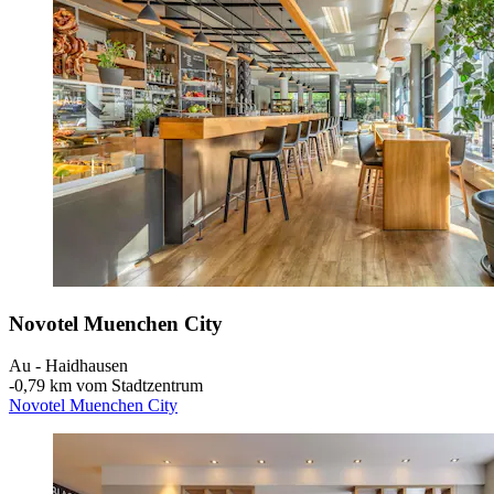
Novotel Muenchen City
Au - Haidhausen
‐
0,79 km vom Stadtzentrum
Novotel Muenchen City