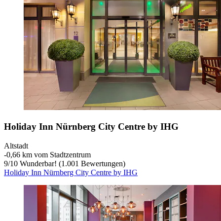
Holiday Inn Nürnberg City Centre by IHG
Altstadt
‐
0,66 km vom Stadtzentrum
9
/
10
Wunderbar! (1.001 Bewertungen)
Holiday Inn Nürnberg City Centre by IHG