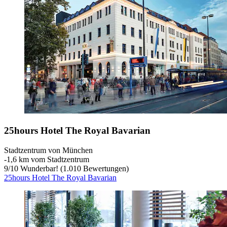
25hours Hotel The Royal Bavarian
Stadtzentrum von München
‐
1,6 km vom Stadtzentrum
9
/
10
Wunderbar! (1.010 Bewertungen)
25hours Hotel The Royal Bavarian