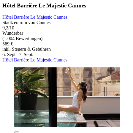
Hôtel Barrière Le Majestic Cannes
Hôtel Barrière Le Majestic Cannes
Stadtzentrum von Cannes
9,2/10
Wunderbar
(1.004 Bewertungen)
569 €
inkl. Steuern & Gebühren
6. Sept.–7. Sept.
Hôtel Barrière Le Majestic Cannes