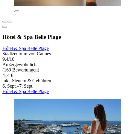
Hôtel & Spa Belle Plage
Hôtel & Spa Belle Plage
Stadtzentrum von Cannes
9,4/10
Außergewöhnlich
(169 Bewertungen)
414 €
inkl. Steuern & Gebühren
6. Sept.–7. Sept.
Hôtel & Spa Belle Plage