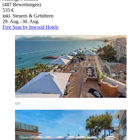
(487 Bewertungen)
535 €
inkl. Steuern & Gebühren
29. Aug.–30. Aug.
Five Seas by Inwood Hotels