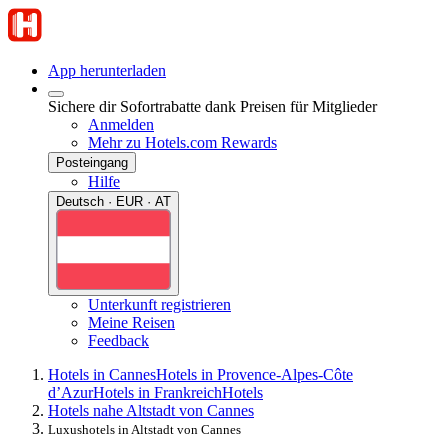
App herunterladen
Sichere dir Sofortrabatte dank Preisen für Mitglieder
Anmelden
Mehr zu Hotels.com Rewards
Posteingang
Hilfe
Deutsch · EUR · AT
Unterkunft registrieren
Meine Reisen
Feedback
Hotels in Cannes
Hotels in Provence-Alpes-Côte
d’Azur
Hotels in Frankreich
Hotels
Hotels nahe Altstadt von Cannes
Luxushotels in Altstadt von Cannes