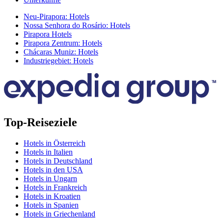
Neu-Pirapora: Hotels
Nossa Senhora do Rosário: Hotels
Pirapora Hotels
Pirapora Zentrum: Hotels
Chácaras Muniz: Hotels
Industriegebiet: Hotels
Top-Reiseziele
Hotels in Österreich
Hotels in Italien
Hotels in Deutschland
Hotels in den USA
Hotels in Ungarn
Hotels in Frankreich
Hotels in Kroatien
Hotels in Spanien
Hotels in Griechenland