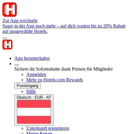
Zur App wechseln
Spare in der App noch mehr – auf dich warten bis zu 20% Rabatt
auf ausgewählte Hotels.
App herunterladen
Sichere dir Sofortrabatte dank Preisen für Mitglieder
Anmelden
Mehr zu Hotels.com Rewards
Posteingang
Hilfe
Deutsch · EUR · AT
Unterkunft registrieren
Meine Reisen