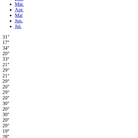
Mär.
Apr.
Mai
Jun.
Jul.
31°
17°
34°
20°
33°
21°
29°
21°
29°
20°
29°
20°
30°
20°
30°
20°
29°
19°
28°