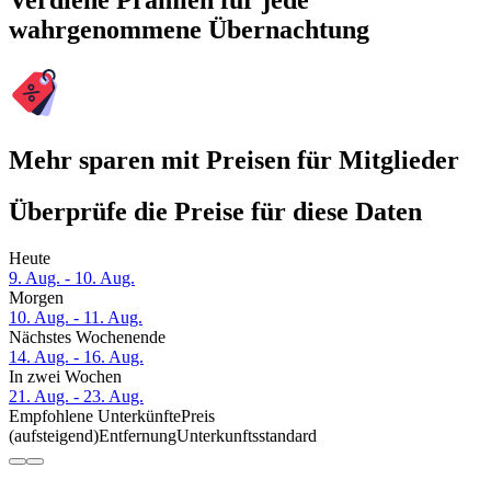
Verdiene Prämien für jede
wahrgenommene Übernachtung
Mehr sparen mit Preisen für Mitglieder
Überprüfe die Preise für diese Daten
Heute
9. Aug. - 10. Aug.
Morgen
10. Aug. - 11. Aug.
Nächstes Wochenende
14. Aug. - 16. Aug.
In zwei Wochen
21. Aug. - 23. Aug.
Empfohlene Unterkünfte
Preis
(aufsteigend)
Entfernung
Unterkunftsstandard