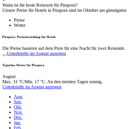
Wann ist die beste Reisezeit für Pirapora?
Unsere Preise für Hotels in Pirapora sind im Oktober am günstigsten
Preise
Wetter
Pirapora: Preisentwicklung für Hotels
Die Preise basieren auf dem Preis für eine Nacht für zwei Reisende.
Unterkünfte im August anzeigen
Typisches Wetter für Pirapora
August
Max. 31 °C/Min. 17 °C. An den meisten Tagen sonnig.
Unterkünfte im August anzeigen
Aug.
Sep.
Okt.
Nov.
Dez.
Jan.
Feb.