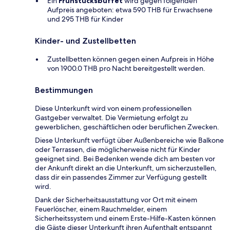
Ein
Frühstücksbuffet
wird gegen folgenden
Aufpreis angeboten: etwa 590 THB für Erwachsene
und 295 THB für Kinder
Kinder- und Zustellbetten
Zustellbetten können gegen einen Aufpreis in Höhe
von 1900.0 THB pro Nacht bereitgestellt werden.
Bestimmungen
Diese Unterkunft wird von einem professionellen
Gastgeber verwaltet. Die Vermietung erfolgt zu
gewerblichen, geschäftlichen oder beruflichen Zwecken.
Diese Unterkunft verfügt über Außenbereiche wie Balkone
oder Terrassen, die möglicherweise nicht für Kinder
geeignet sind. Bei Bedenken wende dich am besten vor
der Ankunft direkt an die Unterkunft, um sicherzustellen,
dass dir ein passendes Zimmer zur Verfügung gestellt
wird.
Dank der Sicherheitsausstattung vor Ort mit einem
Feuerlöscher, einem Rauchmelder, einem
Sicherheitssystem und einem Erste-Hilfe-Kasten können
die Gäste dieser Unterkunft ihren Aufenthalt entspannt