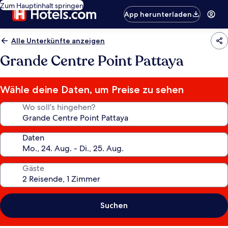
Zum Hauptinhalt springen
App herunterladen
Alle Unterkünfte anzeigen
Grande Centre Point Pattaya
Wähle deine Daten, um Preise zu sehen
Wo soll’s hingehen?
Daten
Gäste
Suchen