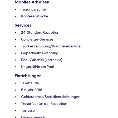
Mobiles Arbeiten
Tagungsräume
Konferenzfläche
Services
24-Stunden-Rezeption
Concierge-Services
Trockenreinigung/Wäschereiservice
Gepäckaufbewahrung
Pool-Cabañas (kostenlos)
Liegestühle am Pool
Einrichtungen
1 Gebäude
Baujahr 2018
Geldautomat/Bankdienstleistungen
Tresorfach an der Rezeption
Terrasse
Fitnessbereich