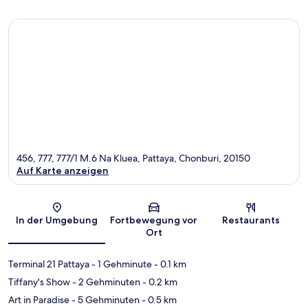
456, 777, 777/1 M.6 Na Kluea, Pattaya, Chonburi, 20150
Auf Karte anzeigen
Karte
In der Umgebung
Fortbewegung vor
Restaurants
Ort
Terminal 21 Pattaya
- 1 Gehminute
- 0.1 km
Tiffany's Show
- 2 Gehminuten
- 0.2 km
Art in Paradise
- 5 Gehminuten
- 0.5 km