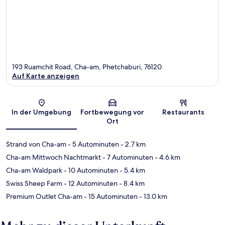
193 Ruamchit Road, Cha-am, Phetchaburi, 76120
Auf Karte anzeigen
Karte
In der Umgebung
Fortbewegung vor
Restaurants
Ort
Strand von Cha-am
- 5 Autominuten
- 2.7 km
Cha-am Mittwoch Nachtmarkt
- 7 Autominuten
- 4.6 km
Cha-am Waldpark
- 10 Autominuten
- 5.4 km
Swiss Sheep Farm
- 12 Autominuten
- 8.4 km
Premium Outlet Cha-am
- 15 Autominuten
- 13.0 km