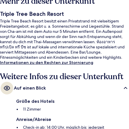
Mehr zu dieser Unterkunft
Triple Tree Beach Resort
Triple Tree Beach Resort besitzt einen Privatstrand mit vielseitigem
Freizeitangebot; es gibt u. a. Sonnenschirme und Liegestühle. Strand
von Cha-am ist mit dem Auto nur 5 Minuten entfernt. Ein Außenpool
sorgt für Abkühlung und wenn dir der Sinn nach Entspannung steht,
kannst du dich mit Thai-Massagen verwöhnen lassen. ห้องอาหาร
ทริปเปิล ทรี บีซ ist auf lokale und internationale Küche spezialisiert und
serviert Mittagessen und Abendessen. Eine Bar/Lounge,
Fitnessmöglichkeiten und ein Kinderbecken sind weitere Highlights.
Informationen zu den Rechten zur Stornierung
Weitere Infos zu dieser Unterkunft
Auf einen Blick
Größe des Hotels
11 Zimmer
Anreise/Abreise
Check-in ab: 14:00 Uhr, möglich bis: jederzeit