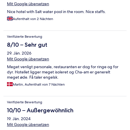
Mit Google übersetzen
Nice hotel with Salt water pool in the room. Nice staffs.
Aufenthalt von 2 Nächten
Verifizierte Bewertung
8/10 – Sehr gut
29. Jän. 2026
Mit Google übersetzen
Meget venligt personale, restauranten er dog for ringe og for
dyr. Hotellet ligger meget isoleret og Cha-am er generelt
meget øde. Få taler engelsk.
Martin, Aufenthalt von 7 Nächten
Verifizierte Bewertung
10/10 – Außergewöhnlich
19. Jän. 2024
Mit Google übersetzen