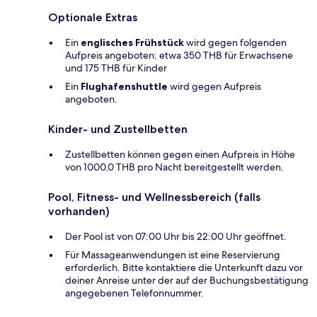
Optionale Extras
Ein
englisches Frühstück
wird gegen folgenden
Aufpreis angeboten: etwa 350 THB für Erwachsene
und 175 THB für Kinder
Ein
Flughafenshuttle
wird gegen Aufpreis
angeboten.
Kinder- und Zustellbetten
Zustellbetten können gegen einen Aufpreis in Höhe
von 1000.0 THB pro Nacht bereitgestellt werden.
Pool, Fitness- und Wellnessbereich (falls
vorhanden)
Der Pool ist von 07:00 Uhr bis 22:00 Uhr geöffnet.
Für Massageanwendungen ist eine Reservierung
erforderlich. Bitte kontaktiere die Unterkunft dazu vor
deiner Anreise unter der auf der Buchungsbestätigung
angegebenen Telefonnummer.