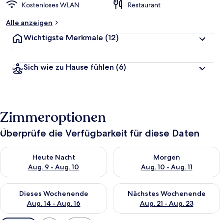
Kostenloses WLAN
Restaurant
Alle anzeigen
Wichtigste Merkmale
(12)
Sich wie zu Hause fühlen
(6)
Zimmeroptionen
Überprüfe die Verfügbarkeit für diese Daten
Überprüfe die Verfügbarkeit für heute Nacht, Aug. 9 - Aug. 10
Überprüfe die Verfügbarkeit fü
Heute Nacht
Morgen
Aug. 9 - Aug. 10
Aug. 10 - Aug. 11
Überprüfe die Verfügbarkeit für dieses Wochenende, Aug. 14 -
Überprüfe die Verfügbarkeit f
Dieses Wochenende
Nächstes Wochenende
Aug. 14 - Aug. 16
Aug. 21 - Aug. 23