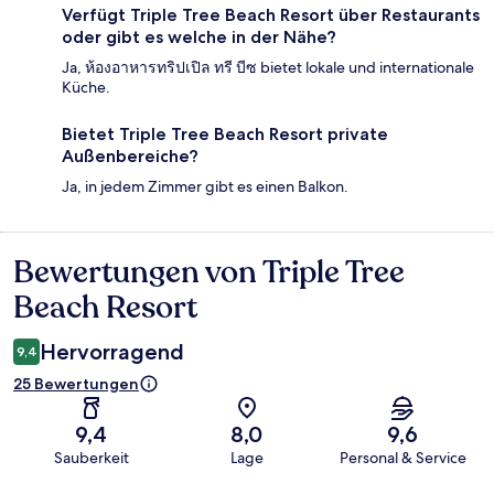
Verfügt Triple Tree Beach Resort über Restaurants
oder gibt es welche in der Nähe?
Ja, ห้องอาหารทริปเปิล ทรี บีซ bietet lokale und internationale
Küche.
Bietet Triple Tree Beach Resort private
Außenbereiche?
Ja, in jedem Zimmer gibt es einen Balkon.
Bewertungen von Triple Tree
Bewertungen
Beach Resort
Hervorragend
9,4
25 Bewertungen
9,4
8,0
9,6
Sauberkeit
Lage
Personal & Service
Bewertungen