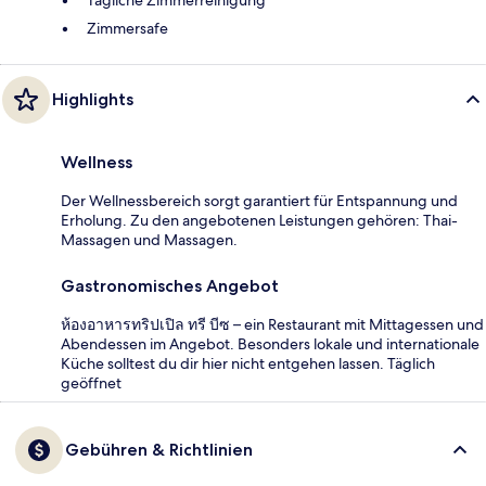
Tägliche Zimmerreinigung
Zimmersafe
Highlights
Wellness
Der Wellnessbereich sorgt garantiert für Entspannung und
Erholung. Zu den angebotenen Leistungen gehören: Thai-
Massagen und Massagen.
Gastronomisches Angebot
ห้องอาหารทริปเปิล ทรี บีซ – ein Restaurant mit Mittagessen und
Abendessen im Angebot. Besonders lokale und internationale
Küche solltest du dir hier nicht entgehen lassen. Täglich
geöffnet
Gebühren & Richtlinien