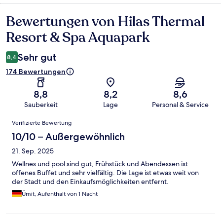
Bewertungen von Hilas Thermal
Bewertungen
Resort & Spa Aquapark
Sehr gut
8,4
174 Bewertungen
8,8
8,2
8,6
Sauberkeit
Lage
Personal & Service
Bewertungen
Verifizierte Bewertung
10/10 – Außergewöhnlich
21. Sep. 2025
Wellnes und pool sind gut, Frühstück und Abendessen ist
offenes Buffet und sehr vielfältig. Die Lage ist etwas weit von
der Stadt und den Einkaufsmöglichkeiten entfernt.
Ümit, Aufenthalt von 1 Nacht