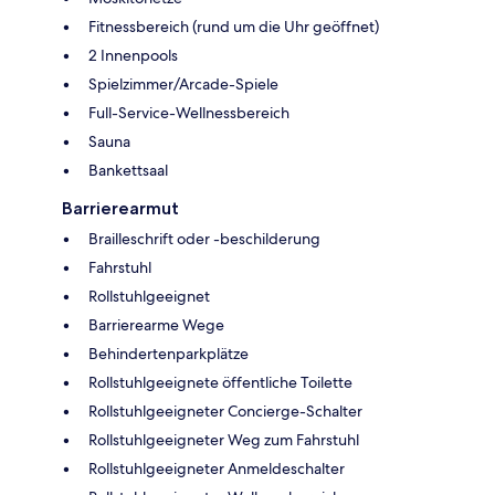
Fitnessbereich (rund um die Uhr geöffnet)
2 Innenpools
Spielzimmer/Arcade-Spiele
Full-Service-Wellnessbereich
Sauna
Bankettsaal
Barrierearmut
Brailleschrift oder -beschilderung
Fahrstuhl
Rollstuhlgeeignet
Barrierearme Wege
Behindertenparkplätze
Rollstuhlgeeignete öffentliche Toilette
Rollstuhlgeeigneter Concierge-Schalter
Rollstuhlgeeigneter Weg zum Fahrstuhl
Rollstuhlgeeigneter Anmeldeschalter