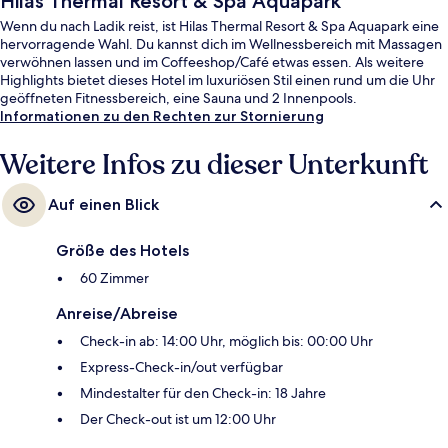
Hilas Thermal Resort & Spa Aquapark
Wenn du nach Ladik reist, ist Hilas Thermal Resort & Spa Aquapark eine
hervorragende Wahl. Du kannst dich im Wellnessbereich mit Massagen
verwöhnen lassen und im Coffeeshop/Café etwas essen. Als weitere
Highlights bietet dieses Hotel im luxuriösen Stil einen rund um die Uhr
geöffneten Fitnessbereich, eine Sauna und 2 Innenpools.
Informationen zu den Rechten zur Stornierung
Weitere Infos zu dieser Unterkunft
Auf einen Blick
Größe des Hotels
60 Zimmer
Anreise/Abreise
Check-in ab: 14:00 Uhr, möglich bis: 00:00 Uhr
Express-Check-in/out verfügbar
Mindestalter für den Check-in: 18 Jahre
Der Check-out ist um 12:00 Uhr