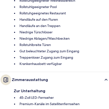
Rollstuhlgeeigneter Wellnessbereich
Rollstuhlgeeigneter Pool
Rollstuhgeeignetes Restaurant
Handläufe auf den Fluren
Handläufe an den Treppen
Niedrige Türschlösser
Niedrige Ablagen/Waschbecken
Rollstuhlbreite Türen
Gut beleuchteter Zugang zum Eingang
Treppenloser Zugang zum Eingang
Krankenhausbett verfügbar
Zimmerausstattung
Zur Unterhaltung
45-Zoll LED-Fernseher
Premium-Kanäle im Satellitenfernsehen