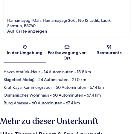
Hamamayagi Mah. Hamamayagi Sok., No 12 Ladik, Ladik,
Samsun, 55760
Auf Karte anzeigen
Karte
In der Umgebung
Fortbewegung vor
Restaurants
Ort
Havza Atatürk-Haus
- 14 Autominuten
- 15.8 km
Skigebiet Akdağ
- 24 Autominuten
- 21.0 km
Kral-Kaya-Kammergräber
- 60 Autominuten
- 67.4 km
Osmanisches Wohnhaus
- 60 Autominuten
- 67.4 km
Burg Amasya
- 60 Autominuten
- 67.4 km
Mehr zu dieser Unterkunft