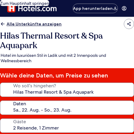
Zum Hauptinhalt springen
App herunterladen
Alle Unterkünfte anzeigen
Hilas Thermal Resort & Spa
Aquapark
Hotel im luxuriösen Stil in Ladik und mit 2 Innenpools und
Wellnessbereich
Wähle deine Daten, um Preise zu sehen
Wo soll’s hingehen?
Daten
Gäste