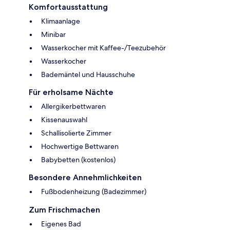
Komfortausstattung
Klimaanlage
Minibar
Wasserkocher mit Kaffee-/Teezubehör
Wasserkocher
Bademäntel und Hausschuhe
Für erholsame Nächte
Allergikerbettwaren
Kissenauswahl
Schallisolierte Zimmer
Hochwertige Bettwaren
Babybetten (kostenlos)
Besondere Annehmlichkeiten
Fußbodenheizung (Badezimmer)
Zum Frischmachen
Eigenes Bad