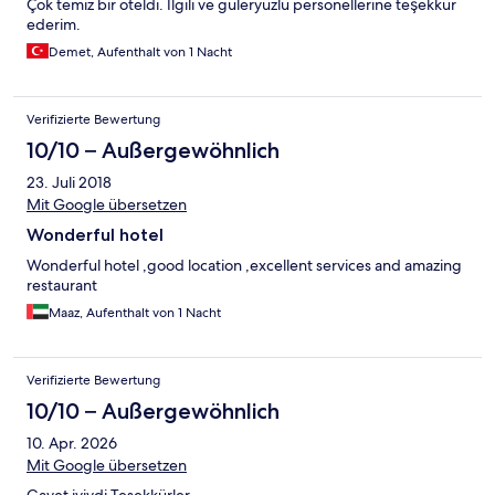
Çok temiz bir oteldi. İlgili ve güleryüzlü personellerine teşekkür
ederim.
Demet, Aufenthalt von 1 Nacht
Verifizierte Bewertung
10/10 – Außergewöhnlich
23. Juli 2018
Mit Google übersetzen
Wonderful hotel
Wonderful hotel ,good location ,excellent services and amazing
restaurant
Maaz, Aufenthalt von 1 Nacht
Verifizierte Bewertung
10/10 – Außergewöhnlich
10. Apr. 2026
Mit Google übersetzen
Gayet iyiydi.Tesekkürler