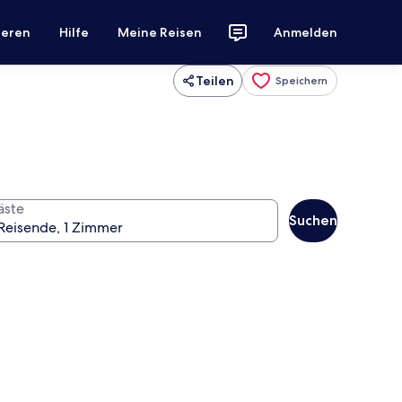
ieren
Hilfe
Meine Reisen
Anmelden
Teilen
Speichern
äste
Suchen