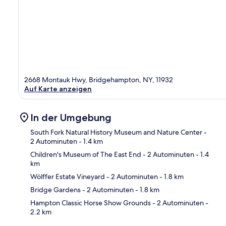
2668 Montauk Hwy, Bridgehampton, NY, 11932
Auf Karte anzeigen
In der Umgebung
South Fork Natural History Museum and Nature Center
-
2 Autominuten
- 1.4 km
Children's Museum of The East End
- 2 Autominuten
- 1.4
Kar
km
Wölffer Estate Vineyard
- 2 Autominuten
- 1.8 km
Bridge Gardens
- 2 Autominuten
- 1.8 km
Hampton Classic Horse Show Grounds
- 2 Autominuten
-
2.2 km