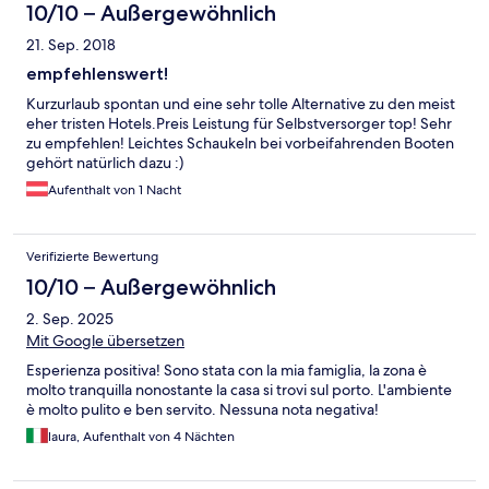
10/10 – Außergewöhnlich
21. Sep. 2018
empfehlenswert!
Kurzurlaub spontan und eine sehr tolle Alternative zu den meist
eher tristen Hotels.Preis Leistung für Selbstversorger top! Sehr
zu empfehlen! Leichtes Schaukeln bei vorbeifahrenden Booten
gehört natürlich dazu :)
Aufenthalt von 1 Nacht
Verifizierte Bewertung
10/10 – Außergewöhnlich
2. Sep. 2025
Mit Google übersetzen
Esperienza positiva! Sono stata con la mia famiglia, la zona è
molto tranquilla nonostante la casa si trovi sul porto. L'ambiente
è molto pulito e ben servito. Nessuna nota negativa!
laura, Aufenthalt von 4 Nächten