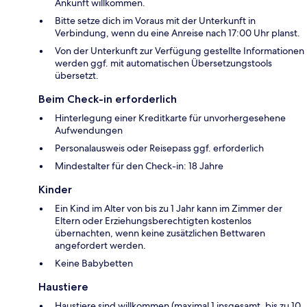
Ankunft willkommen.
Bitte setze dich im Voraus mit der Unterkunft in
Verbindung, wenn du eine Anreise nach 17:00 Uhr planst.
Von der Unterkunft zur Verfügung gestellte Informationen
werden ggf. mit automatischen Übersetzungstools
übersetzt.
Beim Check-in erforderlich
Hinterlegung einer Kreditkarte für unvorhergesehene
Aufwendungen
Personalausweis oder Reisepass ggf. erforderlich
Mindestalter für den Check-in: 18 Jahre
Kinder
Ein Kind im Alter von bis zu 1 Jahr kann im Zimmer der
Eltern oder Erziehungsberechtigten kostenlos
übernachten, wenn keine zusätzlichen Bettwaren
angefordert werden.
Keine Babybetten
Haustiere
Haustiere sind willkommen (maximal 1 insgesamt, bis zu 10