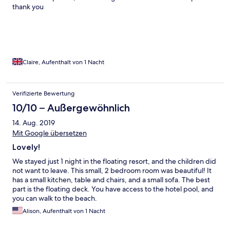
thank you
Claire, Aufenthalt von 1 Nacht
Verifizierte Bewertung
10/10 – Außergewöhnlich
14. Aug. 2019
Mit Google übersetzen
Lovely!
We stayed just 1 night in the floating resort, and the children did
not want to leave. This small, 2 bedroom room was beautiful! It
has a small kitchen, table and chairs, and a small sofa. The best
part is the floating deck. You have access to the hotel pool, and
you can walk to the beach.
Alison, Aufenthalt von 1 Nacht