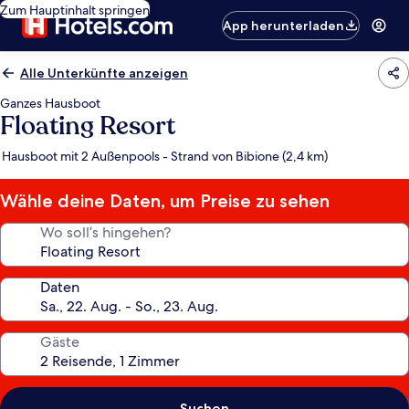
Zum Hauptinhalt springen
App herunterladen
Alle Unterkünfte anzeigen
Ganzes Hausboot
Floating Resort
Hausboot mit 2 Außenpools - Strand von Bibione (2,4 km)
Wähle deine Daten, um Preise zu sehen
Wo soll’s hingehen?
Daten
Gäste
Suchen