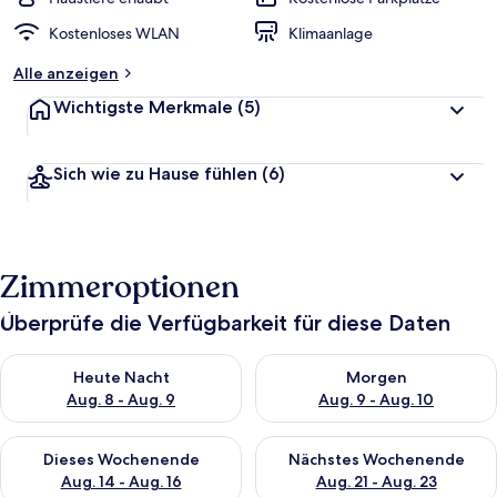
Kostenloses WLAN
Klimaanlage
Alle anzeigen
Wichtigste Merkmale
(5)
Sich wie zu Hause fühlen
(6)
Zimmeroptionen
Überprüfe die Verfügbarkeit für diese Daten
Überprüfe die Verfügbarkeit für heute Nacht, Aug. 8 - Aug. 9.
Überprüfe die Verfügbarkeit f
Heute Nacht
Morgen
Aug. 8 - Aug. 9
Aug. 9 - Aug. 10
Überprüfe die Verfügbarkeit für dieses Wochenende, Aug. 14 -
Überprüfe die Verfügbarkeit f
Dieses Wochenende
Nächstes Wochenende
Aug. 14 - Aug. 16
Aug. 21 - Aug. 23