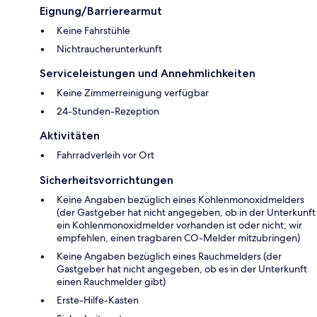
Eignung/Barrierearmut
Keine Fahrstühle
Nichtraucherunterkunft
Serviceleistungen und Annehmlichkeiten
Keine Zimmerreinigung verfügbar
24-Stunden-Rezeption
Aktivitäten
Fahrradverleih vor Ort
Sicherheitsvorrichtungen
Keine Angaben bezüglich eines Kohlenmonoxidmelders
(der Gastgeber hat nicht angegeben, ob in der Unterkunft
ein Kohlenmonoxidmelder vorhanden ist oder nicht; wir
empfehlen, einen tragbaren CO-Melder mitzubringen)
Keine Angaben bezüglich eines Rauchmelders (der
Gastgeber hat nicht angegeben, ob es in der Unterkunft
einen Rauchmelder gibt)
Ers­te-Hil­fe-Kas­ten