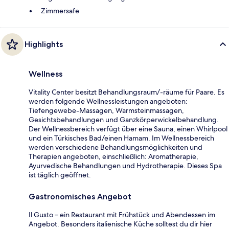
Zimmersafe
Highlights
Wellness
Vitality Center besitzt Behandlungsraum/-räume für Paare. Es
werden folgende Wellnessleistungen angeboten:
Tiefengewebe-Massagen, Warmsteinmassagen,
Gesichtsbehandlungen und Ganzkörperwickelbehandlung.
Der Wellnessbereich verfügt über eine Sauna, einen Whirlpool
und ein Türkisches Bad/einen Hamam. Im Wellnessbereich
werden verschiedene Behandlungsmöglichkeiten und
Therapien angeboten, einschließlich: Aromatherapie,
Ayurvedische Behandlungen und Hydrotherapie. Dieses Spa
ist täglich geöffnet.
Gastronomisches Angebot
Il Gusto – ein Restaurant mit Frühstück und Abendessen im
Angebot. Besonders italienische Küche solltest du dir hier