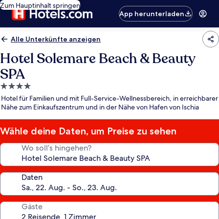
Zum Hauptinhalt springen
App herunterladen
Alle Unterkünfte anzeigen
Hotel Solemare Beach & Beauty
SPA
4.0-
Sterne-
Hotel für Familien und mit Full-Service-Wellnessbereich, in erreichbarer
Unterkunft
Nähe zum Einkaufszentrum und in der Nähe von Hafen von Ischia
Wähle deine Daten, um Preise zu sehen
Wo soll’s hingehen?
Daten
Gäste