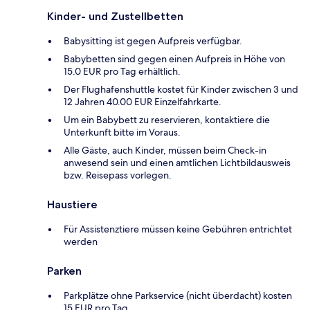
Kinder- und Zustellbetten
Babysitting ist gegen Aufpreis verfügbar.
Babybetten sind gegen einen Aufpreis in Höhe von
15.0 EUR pro Tag erhältlich.
Der Flughafenshuttle kostet für Kinder zwischen 3 und
12 Jahren 40.00 EUR Einzelfahrkarte.
Um ein Babybett zu reservieren, kontaktiere die
Unterkunft bitte im Voraus.
Alle Gäste, auch Kinder, müssen beim Check-in
anwesend sein und einen amtlichen Lichtbildausweis
bzw. Reisepass vorlegen.
Haustiere
Für Assistenztiere müssen keine Gebühren entrichtet
werden
Parken
Parkplätze ohne Parkservice (nicht überdacht) kosten
15 EUR pro Tag.