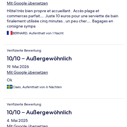
Mit Google übersetzen
Hôtel très bien propre et accueillant . Accès plage et
commerces parfait…. Juste 10 euros pour une serviette de bain
finalement utilisée cinq minutes , un peu cher…. Bagages en
consigne sympa
BERNARD, Aufenthalt von 1 Nacht
Verifizierte Bewertung
10/10 – Außergewöhnlich
19. Mai 2026
Mit Google übersetzen
Ok
Claes, Aufenthalt von 6 Nächten
Verifizierte Bewertung
10/10 – Außergewöhnlich
4. Mai 2025
Mit Google übersetzen