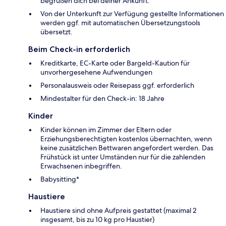
begrüßen dich bei deiner Ankunft.
Von der Unterkunft zur Verfügung gestellte Informationen
werden ggf. mit automatischen Übersetzungstools
übersetzt.
Beim Check-in erforderlich
Kreditkarte, EC-Karte oder Bargeld-Kaution für
unvorhergesehene Aufwendungen
Personalausweis oder Reisepass ggf. erforderlich
Mindestalter für den Check-in: 18 Jahre
Kinder
Kinder können im Zimmer der Eltern oder
Erziehungsberechtigten kostenlos übernachten, wenn
keine zusätzlichen Bettwaren angefordert werden. Das
Frühstück ist unter Umständen nur für die zahlenden
Erwachsenen inbegriffen.
Babysitting*
Haustiere
Haustiere sind ohne Aufpreis gestattet (maximal 2
insgesamt, bis zu 10 kg pro Haustier)