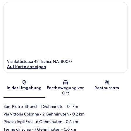
Via Battistessa 43, Ischia, NA, 80077
Auf Karte anzeigen
Karte
In der Umgebung
Fortbewegung vor
Restaurants
Ort
San-Pietro-Strand
- 1 Gehminute
- 0.1 km
Via Vittoria Colonna
- 2 Gehminuten
- 0.2 km
Piazza degli Eroi
- 6 Gehminuten
- 0.6 km
Terme di Ischia
- 7 Gehminuten
- 0.6 km