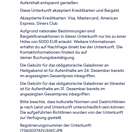
Aufenthalt entspannt genießen.
Diese Unterkunft akzeptiert Kreditkarten und Bargeld.
Akzeptierte Kreditkarten: Visa, Mastercard, American
Express, Diners Club
Aufgrund nationaler Bestimmungen sind
Bargeldtransaktionen in dieser Unterkunft nur bis zu einer
Höhe von 5000 EUR erlaubt. Weitere Informationen
erhältst du auf Nachfrage direkt bei der Unterkunft. Die
Kontaktinformationen findest du auf
deiner Buchungsbestätigung.
Die Gebühr für das obligatorische Galadinner an
Heiligabend ist für Aufenthalte am 24. Dezember bereits
im angezeigten Gesamtpreis inbegriffen.
Die Gebühr für das obligatorische Galadinner an Silvester
ist für Aufenthalte am 31. Dezember bereits im
angezeigten Gesamtpreis inbegriffen.
Bitte beachte, dass kulturelle Normen und Gastrichtlinien
je nach Land und Unterkunft unterschiedlich sein können.
Die aufgeführten Richtlinien wurden von der Unterkunft
zur Verfügung gestellt.
Registrierungsnummer der Unterkunft:
IT063037A1VJSWCJPR