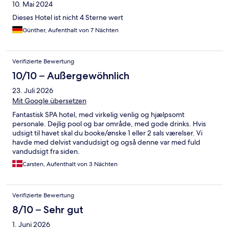
10. Mai 2024
Dieses Hotel ist nicht 4 Sterne wert
Günther, Aufenthalt von 7 Nächten
Verifizierte Bewertung
10/10 – Außergewöhnlich
23. Juli 2026
Mit Google übersetzen
Fantastisk SPA hotel, med virkelig venlig og hjælpsomt
personale. Dejlig pool og bar område, med gode drinks. Hvis
udsigt til havet skal du booke/ønske 1 eller 2 sals værelser. Vi
havde med delvist vandudsigt og også denne var med fuld
vandudsigt fra siden.
Carsten, Aufenthalt von 3 Nächten
Verifizierte Bewertung
8/10 – Sehr gut
1. Juni 2026