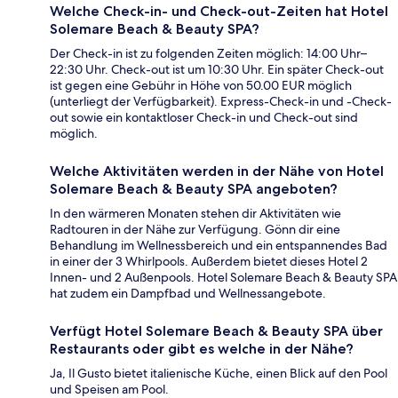
Welche Check-in- und Check-out-Zeiten hat Hotel
Solemare Beach & Beauty SPA?
Der Check-in ist zu folgenden Zeiten möglich: 14:00 Uhr–
22:30 Uhr. Check-out ist um 10:30 Uhr. Ein später Check-out
ist gegen eine Gebühr in Höhe von 50.00 EUR möglich
(unterliegt der Verfügbarkeit). Express-Check-in und -Check-
out sowie ein kontaktloser Check-in und Check-out sind
möglich.
Welche Aktivitäten werden in der Nähe von Hotel
Solemare Beach & Beauty SPA angeboten?
In den wärmeren Monaten stehen dir Aktivitäten wie
Radtouren in der Nähe zur Verfügung. Gönn dir eine
Behandlung im Wellnessbereich und ein entspannendes Bad
in einer der 3 Whirlpools. Außerdem bietet dieses Hotel 2
Innen- und 2 Außenpools. Hotel Solemare Beach & Beauty SPA
hat zudem ein Dampfbad und Wellnessangebote.
Verfügt Hotel Solemare Beach & Beauty SPA über
Restaurants oder gibt es welche in der Nähe?
Ja, Il Gusto bietet italienische Küche, einen Blick auf den Pool
und Speisen am Pool.