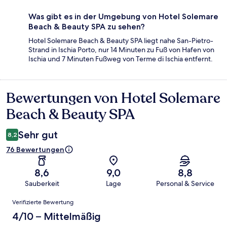
Was gibt es in der Umgebung von Hotel Solemare
Beach & Beauty SPA zu sehen?
Hotel Solemare Beach & Beauty SPA liegt nahe San-Pietro-
Strand in Ischia Porto, nur 14 Minuten zu Fuß von Hafen von
Ischia und 7 Minuten Fußweg von Terme di Ischia entfernt.
Bewertungen von Hotel Solemare
Bewertungen
Beach & Beauty SPA
Sehr gut
8,2
76 Bewertungen
8,6
9,0
8,8
Sauberkeit
Lage
Personal & Service
Bewertungen
Verifizierte Bewertung
4/10 – Mittelmäßig