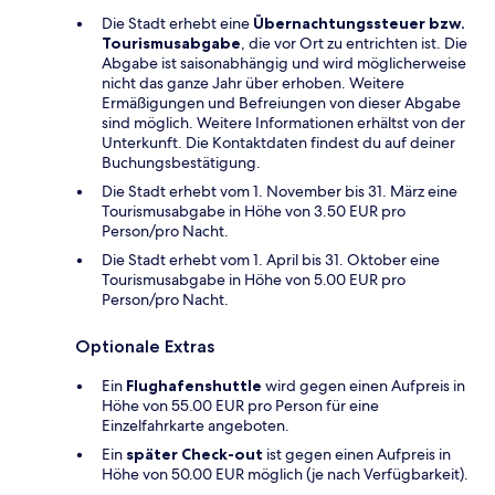
Die Stadt erhebt eine
Übernachtungssteuer bzw.
Tourismusabgabe
, die vor Ort zu entrichten ist. Die
Abgabe ist saisonabhängig und wird möglicherweise
nicht das ganze Jahr über erhoben. Weitere
Ermäßigungen und Befreiungen von dieser Abgabe
sind möglich. Weitere Informationen erhältst von der
Unterkunft. Die Kontaktdaten findest du auf deiner
Buchungsbestätigung.
Die Stadt erhebt vom 1. November bis 31. März eine
Tourismusabgabe in Höhe von 3.50 EUR pro
Person/pro Nacht.
Die Stadt erhebt vom 1. April bis 31. Oktober eine
Tourismusabgabe in Höhe von 5.00 EUR pro
Person/pro Nacht.
Optionale Extras
Ein
Flughafenshuttle
wird gegen einen Aufpreis in
Höhe von 55.00 EUR pro Person für eine
Einzelfahrkarte angeboten.
Ein
später Check-out
ist gegen einen Aufpreis in
Höhe von 50.00 EUR möglich (je nach Verfügbarkeit).