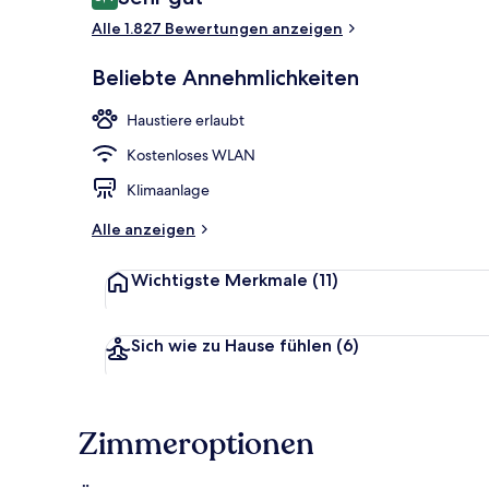
8,4 von 10.
Alle 1.827 Bewertungen anzeigen
Fassade der 
Beliebte Annehmlichkeiten
Haustiere erlaubt
Kostenloses WLAN
Klimaanlage
Alle anzeigen
Wichtigste Merkmale
(11)
Sich wie zu Hause fühlen
(6)
Zimmeroptionen