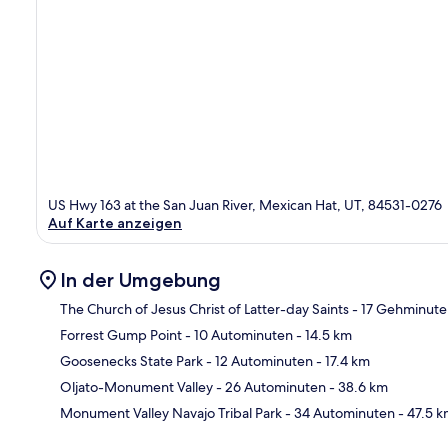
US Hwy 163 at the San Juan River, Mexican Hat, UT, 84531-0276
Auf Karte anzeigen
In der Umgebung
The Church of Jesus Christ of Latter-day Saints
- 17 Gehminute
Forrest Gump Point
- 10 Autominuten
- 14.5 km
Kar
Goosenecks State Park
- 12 Autominuten
- 17.4 km
Oljato-Monument Valley
- 26 Autominuten
- 38.6 km
Monument Valley Navajo Tribal Park
- 34 Autominuten
- 47.5 