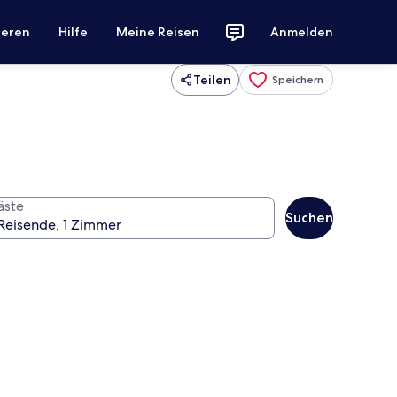
ieren
Hilfe
Meine Reisen
Anmelden
Teilen
Speichern
äste
Suchen