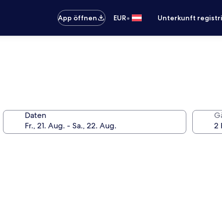
•
App öffnen
EUR
Unterkunft registr
Daten
G