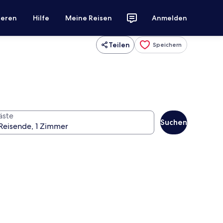
ieren
Hilfe
Meine Reisen
Anmelden
Teilen
Speichern
äste
Suchen