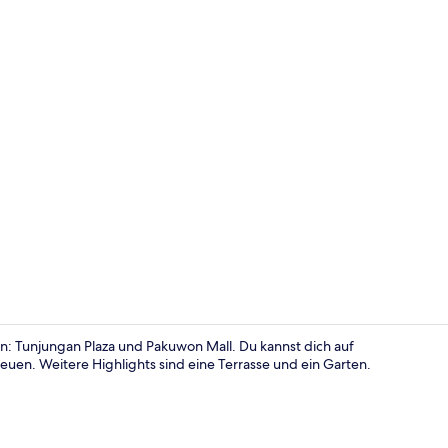
Wohnbereic
n: Tunjungan Plaza und Pakuwon Mall. Du kannst dich auf
euen. Weitere Highlights sind eine Terrasse und ein Garten.
12 Schlafzim