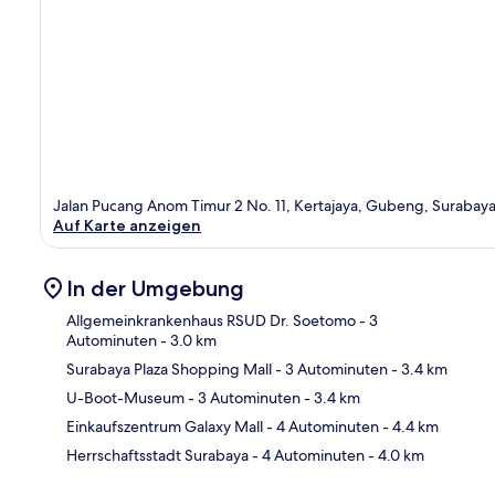
Jalan Pucang Anom Timur 2 No. 11, Kertajaya, Gubeng, Surabaya
Auf Karte anzeigen
In der Umgebung
Allgemeinkrankenhaus RSUD Dr. Soetomo
- 3
Autominuten
- 3.0 km
Surabaya Plaza Shopping Mall
- 3 Autominuten
- 3.4 km
Kar
U-Boot-Museum
- 3 Autominuten
- 3.4 km
Einkaufszentrum Galaxy Mall
- 4 Autominuten
- 4.4 km
Herrschaftsstadt Surabaya
- 4 Autominuten
- 4.0 km