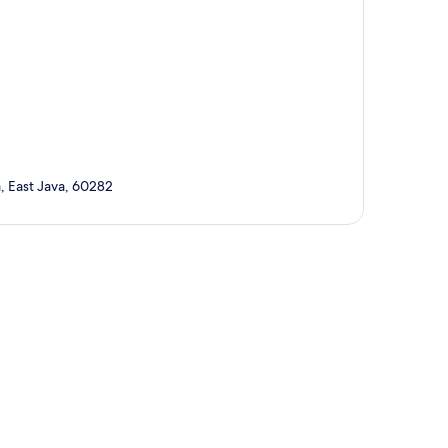
, East Java, 60282
te