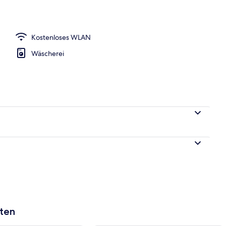
gelände
Kostenloses WLAN
Wäscherei
aten