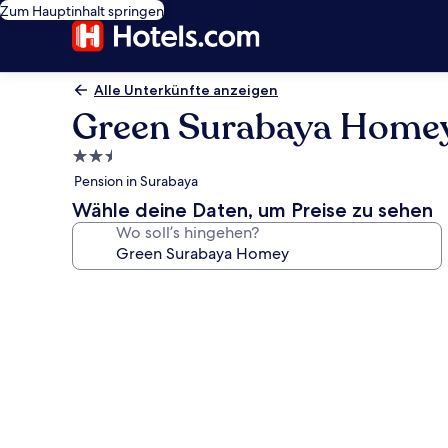
Zum Hauptinhalt springen
Alle Unterkünfte anzeigen
Green Surabaya Home
2.5-
Sterne-
Pension in Surabaya
Unterkunft
Wähle deine Daten, um Preise zu sehen
Wo soll’s hingehen?
Fotogalerie
von
Green
Surabaya
Homey