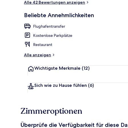
Alle 42 Bewertungen anzeigen
Beliebte Annehmlichkeiten
Fassade der 
Flughafentransfer
Kostenlose Parkplätze
Restaurant
Alle anzeigen
Wichtigste Merkmale
(12)
Sich wie zu Hause fühlen
(6)
Zimmeroptionen
Überprüfe die Verfügbarkeit für diese D