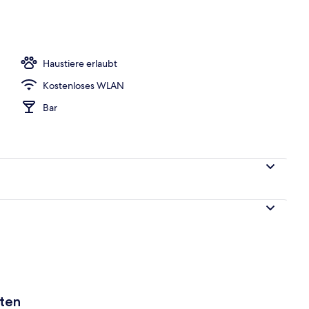
Unterkunft
Haustiere erlaubt
Kostenloses WLAN
Bar
aten