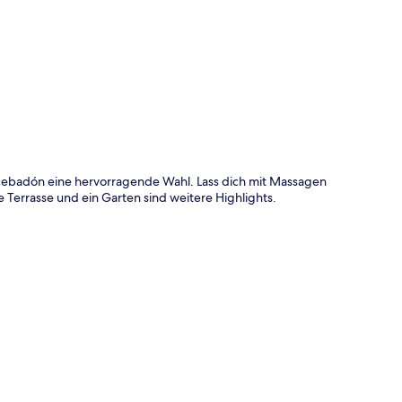
te
ncebadón eine hervorragende Wahl. Lass dich mit Massagen
Terrasse und ein Garten sind weitere Highlights.