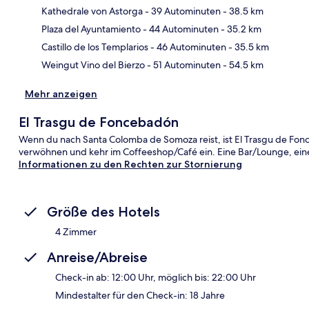
Kathedrale von Astorga
- 39 Autominuten
- 38.5 km
Kar
Plaza del Ayuntamiento
- 44 Autominuten
- 35.2 km
Castillo de los Templarios
- 46 Autominuten
- 35.5 km
Weingut Vino del Bierzo
- 51 Autominuten
- 54.5 km
Mehr anzeigen
El Trasgu de Foncebadón
Wenn du nach Santa Colomba de Somoza reist, ist El Trasgu de Fo
verwöhnen und kehr im Coffeeshop/Café ein. Eine Bar/Lounge, eine 
Informationen zu den Rechten zur Stornierung
Größe des Hotels
4 Zimmer
Anreise/Abreise
Check-in ab: 12:00 Uhr, möglich bis: 22:00 Uhr
Mindestalter für den Check-in: 18 Jahre