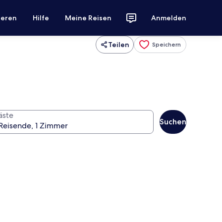
ieren
Hilfe
Meine Reisen
Anmelden
Teilen
Speichern
äste
Suchen