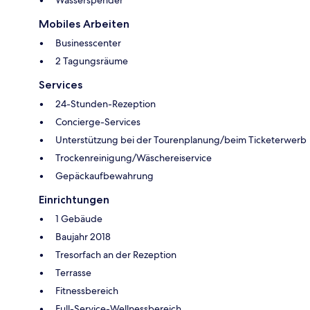
Mobiles Arbeiten
Businesscenter
2 Tagungsräume
Services
24-Stunden-Rezeption
Concierge-Services
Unterstützung bei der Tourenplanung/beim Ticketerwerb
Trockenreinigung/Wäschereiservice
Gepäckaufbewahrung
Einrichtungen
1 Gebäude
Baujahr 2018
Tresorfach an der Rezeption
Terrasse
Fitnessbereich
Full-Service-Wellnessbereich