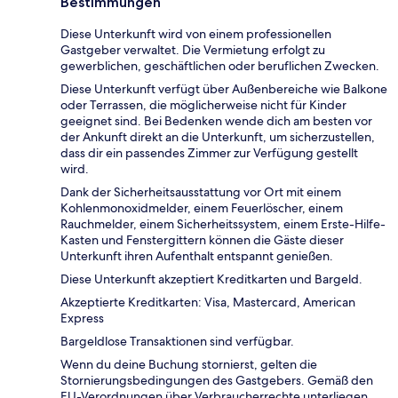
Bestimmungen
Diese Unterkunft wird von einem professionellen
Gastgeber verwaltet. Die Vermietung erfolgt zu
gewerblichen, geschäftlichen oder beruflichen Zwecken.
Diese Unterkunft verfügt über Außenbereiche wie Balkone
oder Terrassen, die möglicherweise nicht für Kinder
geeignet sind. Bei Bedenken wende dich am besten vor
der Ankunft direkt an die Unterkunft, um sicherzustellen,
dass dir ein passendes Zimmer zur Verfügung gestellt
wird.
Dank der Sicherheitsausstattung vor Ort mit einem
Kohlenmonoxidmelder, einem Feuerlöscher, einem
Rauchmelder, einem Sicherheitssystem, einem Erste-Hilfe-
Kasten und Fenstergittern können die Gäste dieser
Unterkunft ihren Aufenthalt entspannt genießen.
Diese Unterkunft akzeptiert Kreditkarten und Bargeld.
Akzeptierte Kreditkarten: Visa, Mastercard, American
Express
Bargeldlose Transaktionen sind verfügbar.
Wenn du deine Buchung stornierst, gelten die
Stornierungsbedingungen des Gastgebers. Gemäß den
EU-Verordnungen über Verbraucherrechte unterliegen