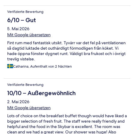
Verifizierte Bewertung
6/10 – Gut
5. Mai 2026
Mit Google übersetzen
Fint rum med fantastisk utsikt. Tyvärr var det fel på ventilationen
så dagtid luktade det outhärdligt förmodligen från köket. Vi
hade öppna fönster dygnet runt. Väldigt bra frukost och i övrigt
trevlig vistelse.
Catharina, Aufenthalt von 2 Nächten
Verifizierte Bewertung
10/10 – Außergewöhnlich
2. Mai 2026
Mit Google übersetzen
Lots of choice on the breakfast buffet though would have liked a
bigger selection of fresh fruit. The staff were really friendly and
helpful and the food in the Skybar is excellent. The room was
clean and we had a great view. Our shower was huge! Also