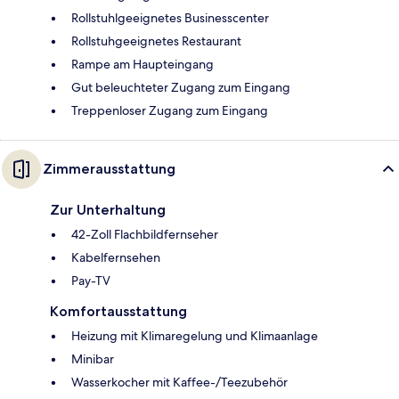
Rollstuhlgeeignetes Businesscenter
Rollstuhgeeignetes Restaurant
Rampe am Haupteingang
Gut beleuchteter Zugang zum Eingang
Treppenloser Zugang zum Eingang
Zimmerausstattung
Zur Unterhaltung
42-Zoll Flachbildfernseher
Kabelfernsehen
Pay-TV
Komfortausstattung
Heizung mit Klimaregelung und Klimaanlage
Minibar
Wasserkocher mit Kaffee-/Teezubehör