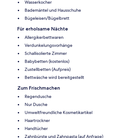
Wasserkocher
Bademäntel und Hausschuhe
Bügeleisen/Bügelbrett
Für erholsame Nächte
Allergikerbettwaren
Verdunkelungsvorhänge
Schallisolierte Zimmer
Babybetten (kostenlos)
Zustellbetten (Aufpreis)
Bettwäsche wird bereitgestellt
Zum Frischmachen
Regendusche
Nur Dusche
Umweltfreundliche Kosmetikartikel
Haartrockner
Handtücher
Zahnbürste und Zahnpasta (auf Anfrage)