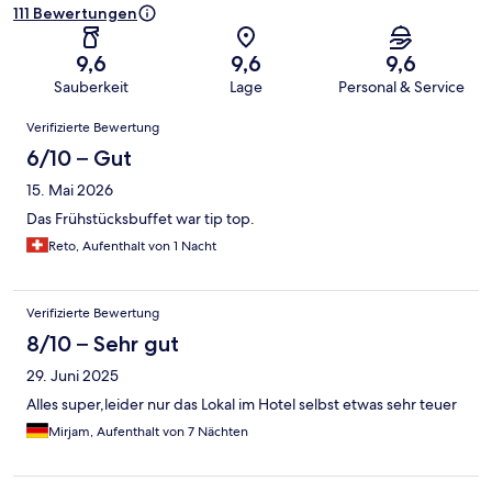
111 Bewertungen
9,6
9,6
9,6
Sauberkeit
Lage
Personal & Service
Bewertungen
Verifizierte Bewertung
6/10 – Gut
15. Mai 2026
Das Frühstücksbuffet war tip top.
Reto, Aufenthalt von 1 Nacht
Verifizierte Bewertung
8/10 – Sehr gut
29. Juni 2025
Alles super,leider nur das Lokal im Hotel selbst etwas sehr teuer
Mirjam, Aufenthalt von 7 Nächten