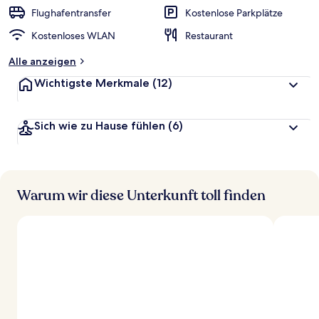
r
Flughafentransfer
Kostenlose Parkplätze
t
Kostenloses WLAN
Restaurant
e
t
Alle anzeigen
Wichtigste Merkmale
(12)
Sich wie zu Hause fühlen
(6)
Warum wir diese Unterkunft toll finden