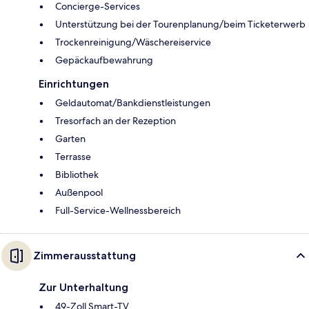
Concierge-Services
Unterstützung bei der Tourenplanung/beim Ticketerwerb
Trockenreinigung/Wäschereiservice
Gepäckaufbewahrung
Einrichtungen
Geldautomat/Bankdienstleistungen
Tresorfach an der Rezeption
Garten
Terrasse
Bibliothek
Außenpool
Full-Service-Wellnessbereich
Zimmerausstattung
Zur Unterhaltung
49-Zoll Smart-TV