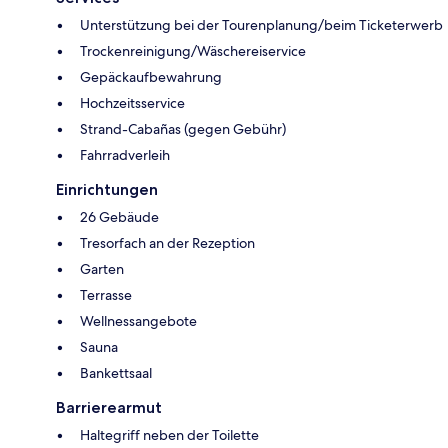
Unterstützung bei der Tourenplanung/beim Ticketerwerb
Trockenreinigung/Wäschereiservice
Gepäckaufbewahrung
Hochzeitsservice
Strand-Cabañas (gegen Gebühr)
Fahrradverleih
Einrichtungen
26 Gebäude
Tresorfach an der Rezeption
Garten
Terrasse
Wellnessangebote
Sauna
Bankettsaal
Barrierearmut
Haltegriff neben der Toilette