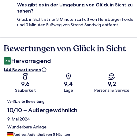
Was gibt es in der Umgebung von Glück in Sicht zu
sehen?
Glück in Sicht ist nur 3 Minuten zu Fuß von Flensburger Förde
und 9 Minuten Fußweg von Strand Sandwig entfernt.
Bewertungen von Glück in Sicht
Bewertungen
Hervorragend
9,4
144 Bewertungen
9,6
9,4
9,2
Sauberkeit
Lage
Personal & Service
Bewertungen
Verifizierte Bewertung
10/10 – Außergewöhnlich
9. Mai 2024
Wunderbare Anlage
Andrea, Aufenthalt von 5 Nächten