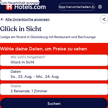
Zum Hauptinhalt springen
App herunterladen
Alle Unterkünfte anzeigen
Glück in Sicht
Lodge am Strand in Glücksburg mit Restaurant und Bar/Lounge
Wähle deine Daten, um Preise zu sehen
Wo soll’s hingehen?
Daten
Gäste
Suchen