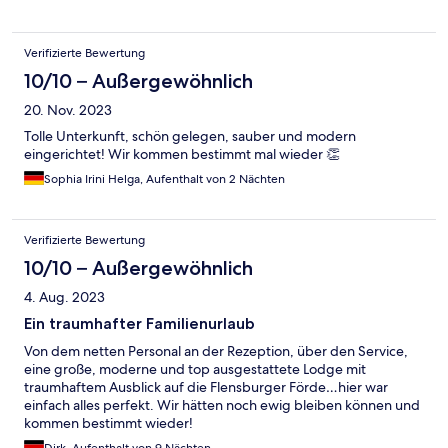
Verifizierte Bewertung
10/10 – Außergewöhnlich
20. Nov. 2023
Tolle Unterkunft, schön gelegen, sauber und modern
eingerichtet! Wir kommen bestimmt mal wieder 👏
Sophia Irini Helga, Aufenthalt von 2 Nächten
Verifizierte Bewertung
10/10 – Außergewöhnlich
4. Aug. 2023
Ein traumhafter Familienurlaub
Von dem netten Personal an der Rezeption, über den Service,
eine große, moderne und top ausgestattete Lodge mit
traumhaftem Ausblick auf die Flensburger Förde…hier war
einfach alles perfekt. Wir hätten noch ewig bleiben können und
kommen bestimmt wieder!
Dirk, Aufenthalt von 9 Nächten