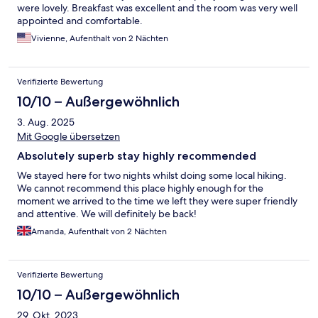
were lovely. Breakfast was excellent and the room was very well
appointed and comfortable.
Vivienne, Aufenthalt von 2 Nächten
Verifizierte Bewertung
10/10 – Außergewöhnlich
3. Aug. 2025
Mit Google übersetzen
Absolutely superb stay highly recommended
We stayed here for two nights whilst doing some local hiking.
We cannot recommend this place highly enough for the
moment we arrived to the time we left they were super friendly
and attentive. We will definitely be back!
Amanda, Aufenthalt von 2 Nächten
Verifizierte Bewertung
10/10 – Außergewöhnlich
29. Okt. 2023