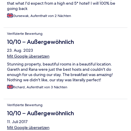
that what I'd expect from a high end 5* hotel! I will 100% be
going back
Gursewak, Aufenthalt von 2 Nächten
Verifizierte Bewertung
10/10 – Außergewöhnlich
23. Aug. 2023
Mit Google übersetzen
Stunning property, beautiful rooms in a beautiful location.
Gareth and Rana were just the best hosts and couldn't do
enough for us during our stay. The breakfast was amazing!
Nothing we didn't like, our stay was literally perfect!
Richard, Aufenthalt von 3 Nächten
Verifizierte Bewertung
10/10 – Außergewöhnlich
11. Juli 2017
Mit Google übersetzen