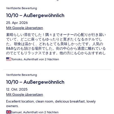
Bewertungen
Verifizierte Bewertung
10/10 – Außergewöhnlich
25. Apr. 2026
Mit Google übersetzen
素晴らしい滞在でした！隅々までオーナーの心配りが行き届い
ていて、どこに座ってもゆったりと寛ぎたくなるホテルでし
た。 朝食は温かく、どれもとても美味しかったです。人気の
B&Bなのも頷ける場所でした。街の中心から適度に離れている
のでとてもリラックスできます。他の方にも心からおすすめし
ます。
Tomoko, Aufenthalt von 2 Nächten
Verifizierte Bewertung
10/10 – Außergewöhnlich
12. Okt. 2025
Mit Google übersetzen
Excellent location, clean room, delicious breakfast, lovely
owners.
Samuel, Aufenthalt von 2 Nächten