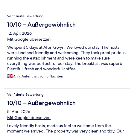
Verifizierte Bewertung
10/10 – Außergewöhnlich
12. Apr. 2026
Mit Google übersetzen
We spent 5 days at Afon Gwyn. We loved our stay. The hosts
were kind and friendly and welcoming. They took great pride in
running the establishment and were keen to make sure
everything was perfect for our stay. The breakfast was superb.
Plentiful, fresh and wonderful coffee.
Ann, Aufenthalt von 5 Nächten
Verifizierte Bewertung
10/10 – Außergewöhnlich
5. Apr. 2026
Mit Google übersetzen
Lovely friendly hosts, made us feel so welcome from the
moment we arrived. The property was very clean and tidy. Our