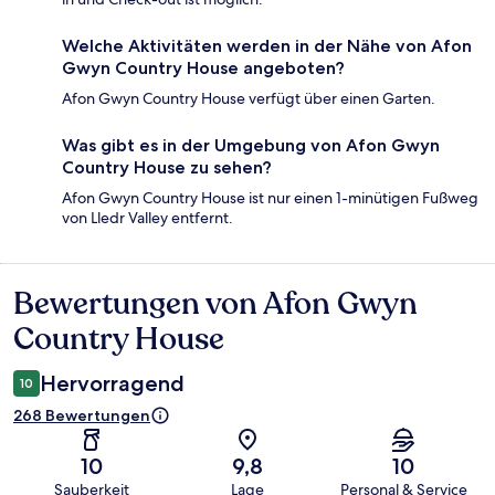
Welche Aktivitäten werden in der Nähe von Afon
Gwyn Country House angeboten?
Afon Gwyn Country House verfügt über einen Garten.
Was gibt es in der Umgebung von Afon Gwyn
Country House zu sehen?
Afon Gwyn Country House ist nur einen 1-minütigen Fußweg
von Lledr Valley entfernt.
Bewertungen von Afon Gwyn
Bewertungen
Country House
Hervorragend
10
268 Bewertungen
10
9,8
10
Sauberkeit
Lage
Personal & Service