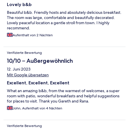
Lovely b&b
Beautiful b&b. Friendly hosts and absolutely delicious breakfast.
The room was large, comfortable and beautifully decorated.
Lovely peaceful location a gentle stroll from town. I highly
recommend.
Aufenthalt von 2 Nächten
Verifizierte Bewertung
10/10 – Außergewöhnlich
12. Juni 2023
Mit Google übersetzen
Excellent, Excellent, Excellent
What an amazing b&b, from the warmest of welcomes, a super
room with patio, wonderful breakfasts and helpful suggestions
for places to visit. Thank you Gareth and Rana.
John, Aufenthalt von 4 Nächten
Verifizierte Bewertung