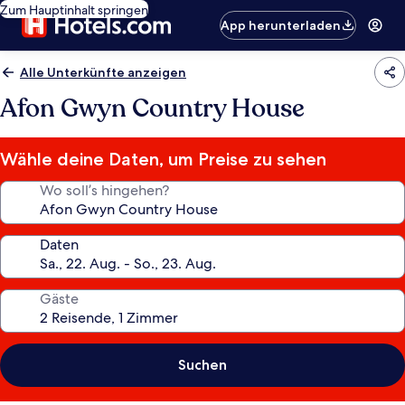
Zum Hauptinhalt springen
App herunterladen
Alle Unterkünfte anzeigen
Afon Gwyn Country House
Wähle deine Daten, um Preise zu sehen
Wo soll’s hingehen?
Daten
Gäste
Suchen