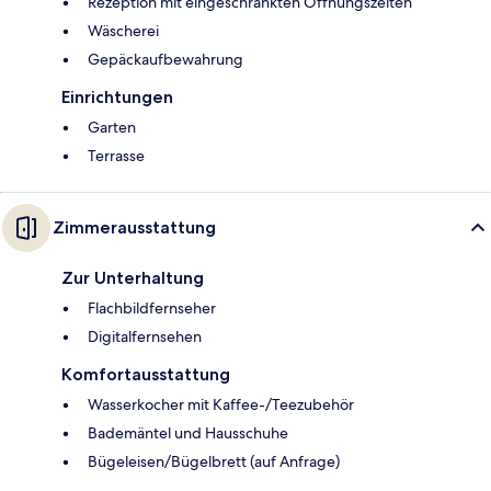
Rezeption mit eingeschränkten Öffnungszeiten
Wäscherei
Gepäckaufbewahrung
Einrichtungen
Garten
Terrasse
Zimmerausstattung
Zur Unterhaltung
Flachbildfernseher
Digitalfernsehen
Komfortausstattung
Wasserkocher mit Kaffee-/Teezubehör
Bademäntel und Hausschuhe
Bügeleisen/Bügelbrett (auf Anfrage)