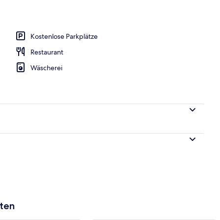
 Bad
Kostenlose Parkplätze
Restaurant
Wäscherei
aten