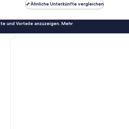
53 €
53 €
Ähnliche Unterkünfte vergleichen
te und Vorteile anzuzeigen. Mehr