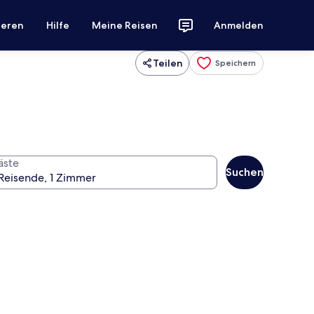
ieren
Hilfe
Meine Reisen
Anmelden
Teilen
Speichern
äste
Suchen