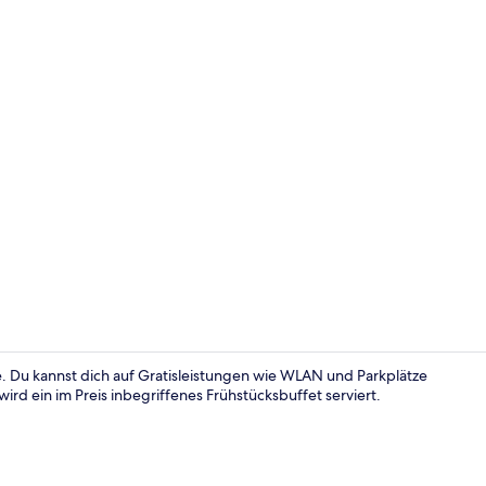
Rezeption
. Du kannst dich auf Gratisleistungen wie WLAN und Parkplätze
ird ein im Preis inbegriffenes Frühstücksbuffet serviert.
Flur