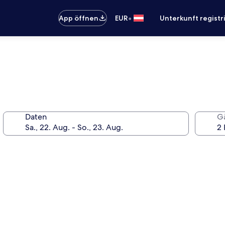
•
App öffnen
EUR
Unterkunft registr
Daten
G