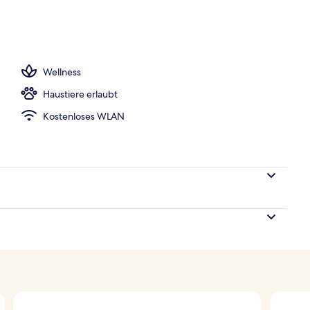
iegestühle, Rettungsschwimmer vor Ort
Wellness
Haustiere erlaubt
Kostenloses WLAN