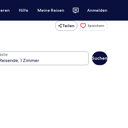
ieren
Hilfe
Meine Reisen
Anmelden
Teilen
Speichern
äste
Suchen