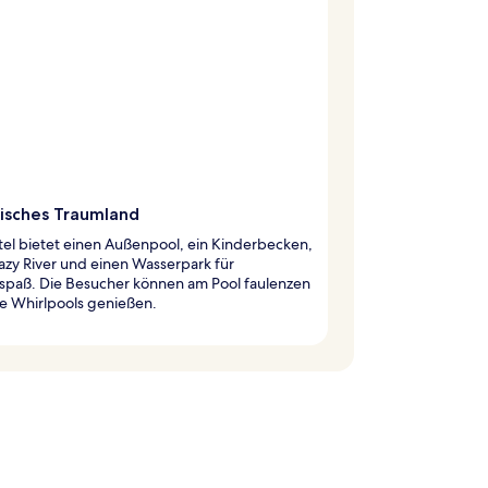
isches Traumland
el bietet einen Außenpool, ein Kinderbecken,
azy River und einen Wasserpark für
spaß. Die Besucher können am Pool faulenzen
e Whirlpools genießen.