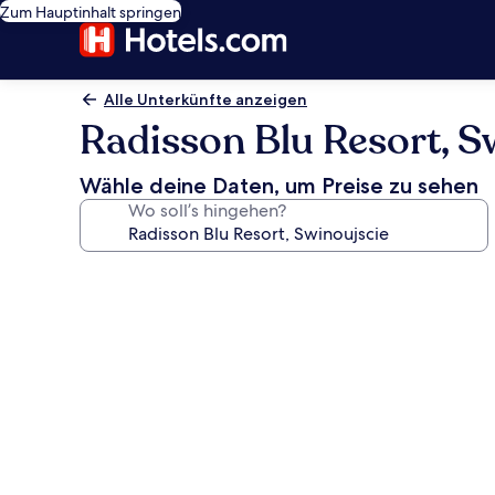
Zum Hauptinhalt springen
Alle Unterkünfte anzeigen
Radisson Blu Resort, S
Wähle deine Daten, um Preise zu sehen
Wo soll’s hingehen?
Fotogalerie
von
Radisson
Blu
Resort,
Swinoujscie