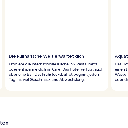
Die kulinarische Welt erwartet dich
Aquat
Probiere die internationale Küche in 2 Restaurants
Das Hot
oder entspanne dich im Café. Das Hotel verfügt auch
einen L
über eine Bar. Das Frühstücksbuffet beginnt jeden
Wasser
Tag mit viel Geschmack und Abwechslung.
oder di
aten