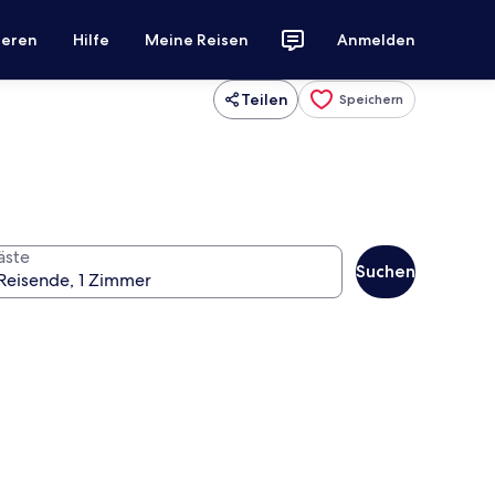
ieren
Hilfe
Meine Reisen
Anmelden
Teilen
Speichern
äste
Suchen