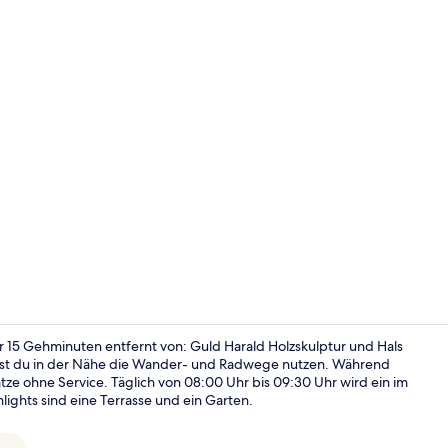
Lobby
ur 15 Gehminuten entfernt von: Guld Harald Holzskulptur und Hals
nnst du in der Nähe die Wander- und Radwege nutzen. Während
e ohne Service. Täglich von 08:00 Uhr bis 09:30 Uhr wird ein im
Flur
hlights sind eine Terrasse und ein Garten.