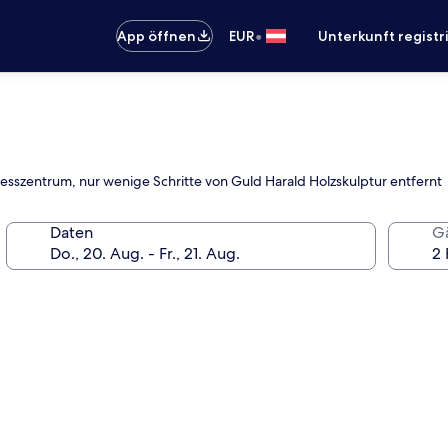
•
App öffnen
EUR
Unterkunft registr
resszentrum, nur wenige Schritte von Guld Harald Holzskulptur entfernt
Daten
G