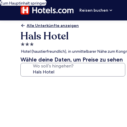
Zum Hauptinhalt springen
Reisen buchen
Alle Unterkünfte anzeigen
Hals Hotel
3.0-
Sterne-
Hotel (haustierfreundlich), in unmittelbarer Nähe zum Kong
Unterkunft
Wähle deine Daten, um Preise zu sehen
Wo soll’s hingehen?
Fotogalerie
von
Hals
Hotel