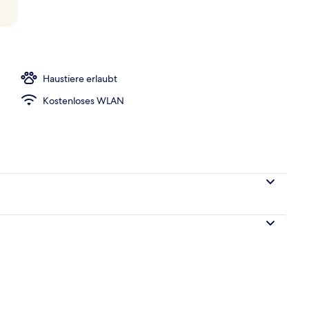
egriffenes Frühstücksbuffet
Haustiere erlaubt
Kostenloses WLAN