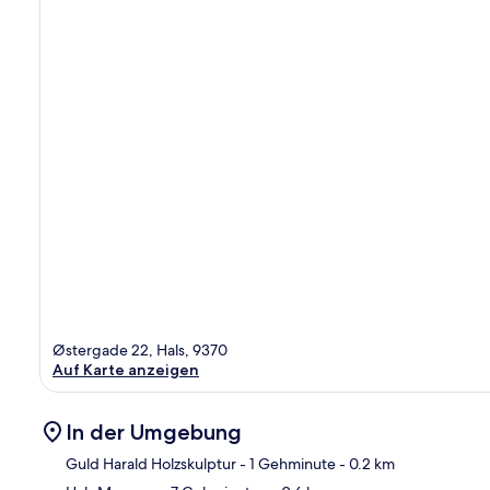
Østergade 22, Hals, 9370
Auf Karte anzeigen
In der Umgebung
Guld Harald Holzskulptur
- 1 Gehminute
- 0.2 km