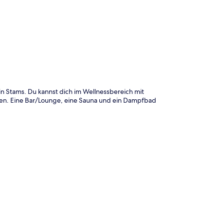
te
in Stams. Du kannst dich im Wellnessbereich mit
en. Eine Bar/Lounge, eine Sauna und ein Dampfbad