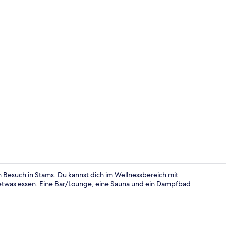
Premium-Vier
n Besuch in Stams. Du kannst dich im Wellnessbereich mit
etwas essen. Eine Bar/Lounge, eine Sauna und ein Dampfbad
Außenberei