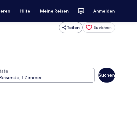
ieren
Hilfe
Meine Reisen
Anmelden
Teilen
Speichern
äste
Suchen