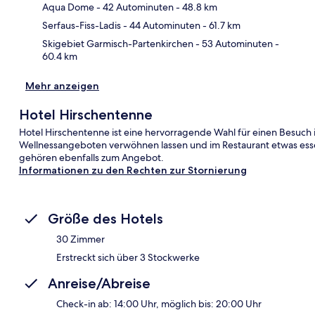
Kar
Aqua Dome
- 42 Autominuten
- 48.8 km
Serfaus-Fiss-Ladis
- 44 Autominuten
- 61.7 km
Skigebiet Garmisch-Partenkirchen
- 53 Autominuten
-
60.4 km
Mehr anzeigen
Hotel Hirschentenne
Hotel Hirschentenne ist eine hervorragende Wahl für einen Besuch 
Wellnessangeboten verwöhnen lassen und im Restaurant etwas ess
gehören ebenfalls zum Angebot.
Informationen zu den Rechten zur Stornierung
Größe des Hotels
30 Zimmer
Erstreckt sich über 3 Stockwerke
Anreise/Abreise
Check-in ab: 14:00 Uhr, möglich bis: 20:00 Uhr