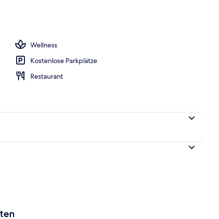
gelände
Wellness
Kostenlose Parkplätze
Restaurant
aten