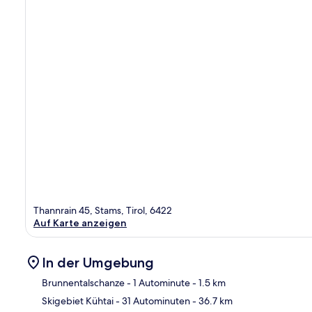
Thannrain 45, Stams, Tirol, 6422
Auf Karte anzeigen
In der Umgebung
Brunnentalschanze
- 1 Autominute
- 1.5 km
Skigebiet Kühtai
- 31 Autominuten
- 36.7 km