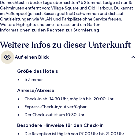
Du möchtest in bester Lage übernachten? 6 Stemmet Lodge ist nur 15
Gehminuten entfernt von: Village Square und Old Harbour. Du kannst
im Außenpool (je nach Saison geöffnet) schwimmen und dich auf
Gratisleistungen wie WLAN und Parkplätze ohne Service freuen.
Weitere Highlights sind eine Terrasse und ein Garten.
Informationen zu den Rechten zur Stornierung
Weitere Infos zu dieser Unterkunft
Auf einen Blick
Größe des Hotels
5 Zimmer
Anreise/Abreise
Check-in ab: 14:30 Uhr, möglich bis: 20:00 Uhr
Express-Check-in/out verfügbar
Der Check-out ist um 10:30 Uhr
Besondere Hinweise für den Check-in
Die Rezeption ist täglich von 07:00 Uhr bis 21:00 Uhr