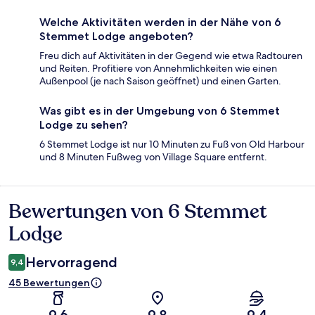
Welche Aktivitäten werden in der Nähe von 6
Stemmet Lodge angeboten?
Freu dich auf Aktivitäten in der Gegend wie etwa Radtouren
und Reiten. Profitiere von Annehmlichkeiten wie einen
Außenpool (je nach Saison geöffnet) und einen Garten.
Was gibt es in der Umgebung von 6 Stemmet
Lodge zu sehen?
6 Stemmet Lodge ist nur 10 Minuten zu Fuß von Old Harbour
und 8 Minuten Fußweg von Village Square entfernt.
Bewertungen von 6 Stemmet
Bewertungen
Lodge
Hervorragend
9,4
45 Bewertungen
9,6
9,8
9,4