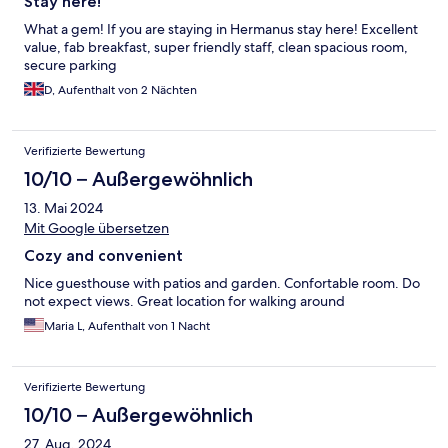
Stay here!
What a gem! If you are staying in Hermanus stay here! Excellent
value, fab breakfast, super friendly staff, clean spacious room,
secure parking
D, Aufenthalt von 2 Nächten
Verifizierte Bewertung
10/10 – Außergewöhnlich
13. Mai 2024
Mit Google übersetzen
Cozy and convenient
Nice guesthouse with patios and garden. Confortable room. Do
not expect views. Great location for walking around
Maria L, Aufenthalt von 1 Nacht
Verifizierte Bewertung
10/10 – Außergewöhnlich
27. Aug. 2024