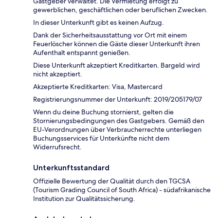
Gastgeber verwaltet. Die Vermietung erfolgt zu
gewerblichen, geschäftlichen oder beruflichen Zwecken.
In dieser Unterkunft gibt es keinen Aufzug.
Dank der Sicherheitsausstattung vor Ort mit einem
Feuerlöscher können die Gäste dieser Unterkunft ihren
Aufenthalt entspannt genießen.
Diese Unterkunft akzeptiert Kreditkarten. Bargeld wird
nicht akzeptiert.
Akzeptierte Kreditkarten: Visa, Mastercard
Registrierungsnummer der Unterkunft: 2019/205179/07
Wenn du deine Buchung stornierst, gelten die
Stornierungsbedingungen des Gastgebers. Gemäß den
EU-Verordnungen über Verbraucherrechte unterliegen
Buchungsservices für Unterkünfte nicht dem
Widerrufsrecht.
Unterkunftsstandard
Offizielle Bewertung der Qualität durch den TGCSA
(Tourism Grading Council of South Africa) - südafrikanische
Institution zur Qualitätssicherung.