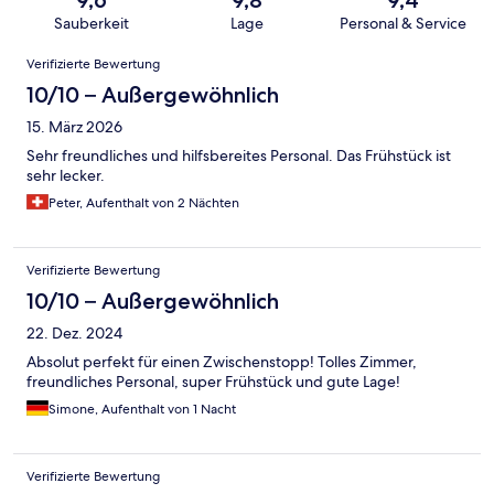
Sauberkeit
Lage
Personal & Service
Bewertungen
Verifizierte Bewertung
10/10 – Außergewöhnlich
15. März 2026
Sehr freundliches und hilfsbereites Personal. Das Frühstück ist
sehr lecker.
Peter, Aufenthalt von 2 Nächten
Verifizierte Bewertung
10/10 – Außergewöhnlich
22. Dez. 2024
Absolut perfekt für einen Zwischenstopp! Tolles Zimmer,
freundliches Personal, super Frühstück und gute Lage!
Simone, Aufenthalt von 1 Nacht
Verifizierte Bewertung