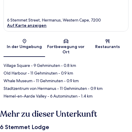
6 Stemmet Street, Hermanus, Western Cape, 7200
Auf Karte anzeigen
Karte
In der Umgebung
Fortbewegung vor
Restaurants
Ort
Village Square
- 9 Gehminuten
- 0.8 km
Old Harbour
- 11 Gehminuten
- 0.9 km
Whale Museum
- 11 Gehminuten
- 0.9 km
Stadtzentrum von Hermanus
- 11 Gehminuten
- 0.9 km
Hemel-en-Aarde Valley
- 6 Autominuten
- 1.4 km
Mehr zu dieser Unterkunft
6 Stemmet Lodge