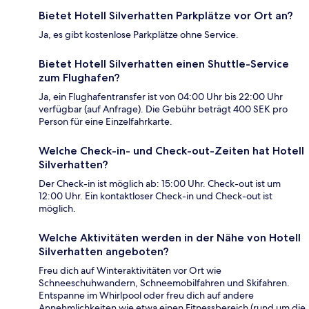
Bietet Hotell Silverhatten Parkplätze vor Ort an?
Ja, es gibt kostenlose Parkplätze ohne Service.
Bietet Hotell Silverhatten einen Shuttle-Service
zum Flughafen?
Ja, ein Flughafentransfer ist von 04:00 Uhr bis 22:00 Uhr
verfügbar (auf Anfrage). Die Gebühr beträgt 400 SEK pro
Person für eine Einzelfahrkarte.
Welche Check-in- und Check-out-Zeiten hat Hotell
Silverhatten?
Der Check-in ist möglich ab: 15:00 Uhr. Check-out ist um
12:00 Uhr. Ein kontaktloser Check-in und Check-out ist
möglich.
Welche Aktivitäten werden in der Nähe von Hotell
Silverhatten angeboten?
Freu dich auf Winteraktivitäten vor Ort wie
Schneeschuhwandern, Schneemobilfahren und Skifahren.
Entspanne im Whirlpool oder freu dich auf andere
Annehmlichkeiten wie etwa einen Fitnessbereich (rund um die