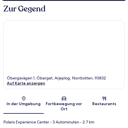
Zur Gegend
Öbergavägen 1, Öberget, Arjeplog, Norrbotten, 93832
Auf Karte anzeigen
Karte
In der Umgebung
Fortbewegung vor
Restaurants
Ort
Polaris Experience Center
- 3 Autominuten
- 2.7 km