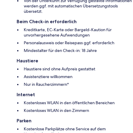
Von der Unterkunft zur Verfügung gestellte Informationen
werden ggf. mit automatischen Übersetzungstools
übersetzt.
Beim Check-in erforderlich
Kreditkarte, EC-Karte oder Bargeld-Kaution für
unvorhergesehene Aufwendungen
Personalausweis oder Reisepass ggf. erforderlich
Mindestalter für den Check-in: 18 Jahre
Haustiere
Haustiere sind ohne Aufpreis gestattet
Assistenztiere willkommen
Nur in Raucherzimmern*
Internet
Kostenloses WLAN in den öffentlichen Bereichen
Kostenloses WLAN in den Zimmern
Parken
Kostenlose Parkplätze ohne Service auf dem