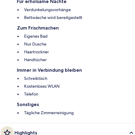
Für erholsame Nächte
Verdunkelungsvorhänge
Bettwäsche wird bereitgestellt
Zum Frischmachen
Eigenes Bad
Nur Dusche
Haartrockner
Handtücher
Immer in Verbindung bleiben
Schreibtisch
Kostenloses WLAN
Telefon
Sonstiges
Tägliche Zimmerreinigung
Highlights