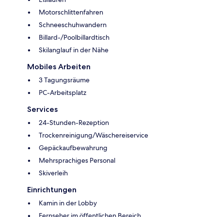
Motorschlittenfahren
Schneeschuhwandern
Billard-/Poolbillardtisch
Skilanglauf in der Nähe
Mobiles Arbeiten
3 Tagungsräume
PC-Arbeitsplatz
Services
24-Stunden-Rezeption
Trockenreinigung/Wäschereiservice
Gepäckaufbewahrung
Mehrsprachiges Personal
Skiverleih
Einrichtungen
Kamin in der Lobby
Fernseher im öffentlichen Bereich