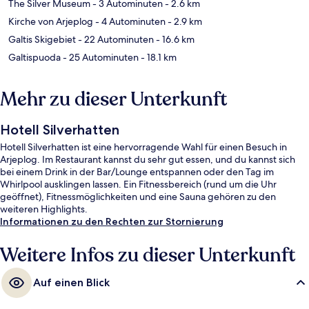
The Silver Museum
- 3 Autominuten
- 2.6 km
Kirche von Arjeplog
- 4 Autominuten
- 2.9 km
Galtis Skigebiet
- 22 Autominuten
- 16.6 km
Galtispuoda
- 25 Autominuten
- 18.1 km
Mehr zu dieser Unterkunft
Hotell Silverhatten
Hotell Silverhatten ist eine hervorragende Wahl für einen Besuch in
Arjeplog. Im Restaurant kannst du sehr gut essen, und du kannst sich
bei einem Drink in der Bar/Lounge entspannen oder den Tag im
Whirlpool ausklingen lassen. Ein Fitnessbereich (rund um die Uhr
geöffnet), Fitnessmöglichkeiten und eine Sauna gehören zu den
weiteren Highlights.
Informationen zu den Rechten zur Stornierung
Weitere Infos zu dieser Unterkunft
Auf einen Blick