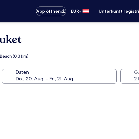
•
App öffnen
EUR
Unterkunft registr
huket
Beach (0,3 km)
Daten
G