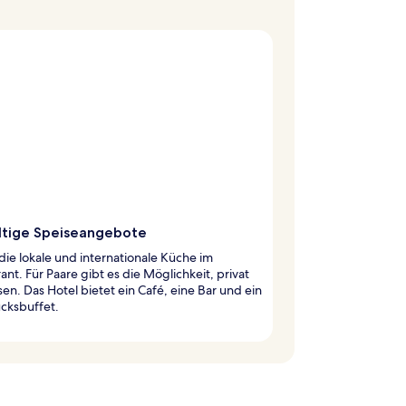
ältige Speiseangebote
die lokale und internationale Küche im
ant. Für Paare gibt es die Möglichkeit, privat
sen. Das Hotel bietet ein Café, eine Bar und ein
cksbuffet.