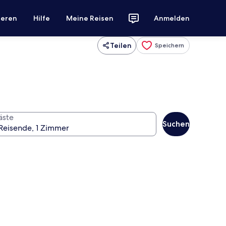
ieren
Hilfe
Meine Reisen
Anmelden
Teilen
Speichern
äste
Suchen