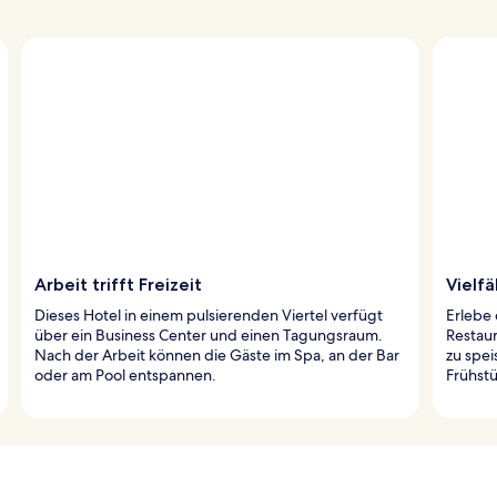
Arbeit trifft Freizeit
Vielf
Dieses Hotel in einem pulsierenden Viertel verfügt
Erlebe 
über ein Business Center und einen Tagungsraum.
Restaur
Nach der Arbeit können die Gäste im Spa, an der Bar
zu spei
oder am Pool entspannen.
Frühstü