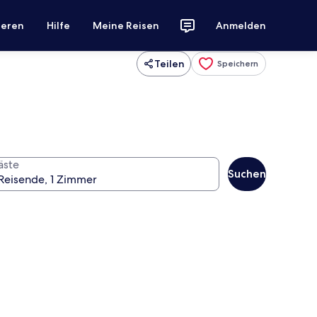
ieren
Hilfe
Meine Reisen
Anmelden
Teilen
Speichern
äste
Suchen