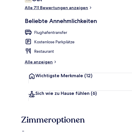
7,8 von 10.
Alle 711 Bewertungen anzeigen
Suite | Alle
Beliebte Annehmlichkeiten
Flughafentransfer
Kostenlose Parkplätze
Restaurant
Alle anzeigen
Wichtigste Merkmale
(12)
Sich wie zu Hause fühlen
(6)
Zimmeroptionen