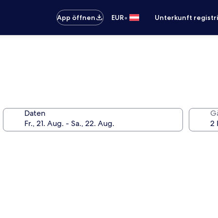
•
App öffnen
EUR
Unterkunft registr
Daten
G