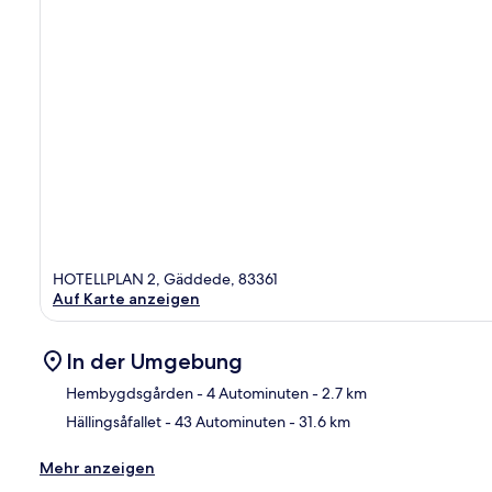
HOTELLPLAN 2, Gäddede, 83361
Auf Karte anzeigen
In der Umgebung
Hembygdsgården
- 4 Autominuten
- 2.7 km
Hällingsåfallet
- 43 Autominuten
- 31.6 km
Kar
Mehr anzeigen