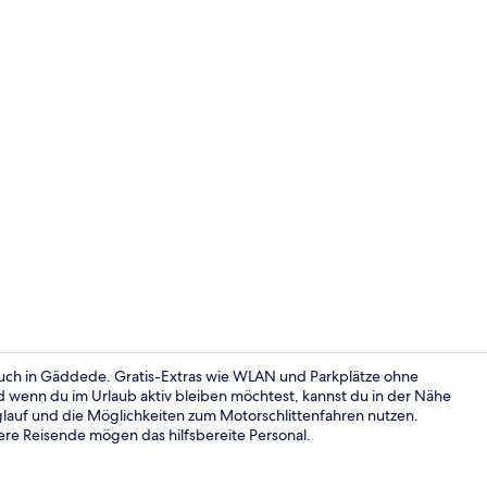
Restaurant
esuch in Gäddede. Gratis-Extras wie WLAN und Parkplätze ohne
wenn du im Urlaub aktiv bleiben möchtest, kannst du in der Nähe
lauf und die Möglichkeiten zum Motorschlittenfahren nutzen.
Blick auf die
ere Reisende mögen das hilfsbereite Personal.