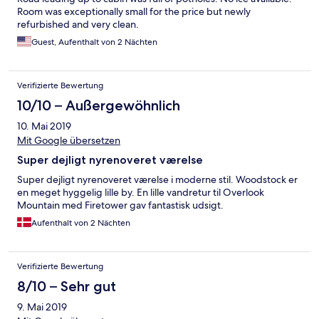
Room was exceptionally small for the price but newly
refurbished and very clean.
Guest, Aufenthalt von 2 Nächten
Verifizierte Bewertung
10/10 – Außergewöhnlich
10. Mai 2019
Mit Google übersetzen
Super dejligt nyrenoveret værelse
Super dejligt nyrenoveret værelse i moderne stil. Woodstock er
en meget hyggelig lille by. En lille vandretur til Overlook
Mountain med Firetower gav fantastisk udsigt.
Aufenthalt von 2 Nächten
Verifizierte Bewertung
8/10 – Sehr gut
9. Mai 2019