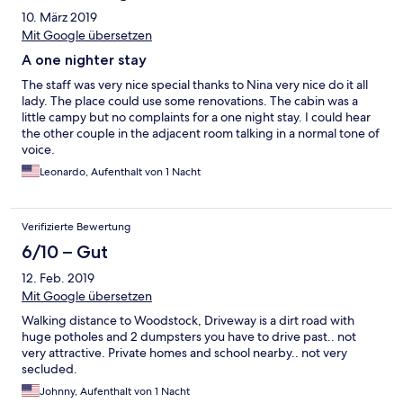
10. März 2019
Mit Google übersetzen
A one nighter stay
The staff was very nice special thanks to Nina very nice do it all
lady. The place could use some renovations. The cabin was a
little campy but no complaints for a one night stay. I could hear
the other couple in the adjacent room talking in a normal tone of
voice.
Leonardo, Aufenthalt von 1 Nacht
Verifizierte Bewertung
6/10 – Gut
12. Feb. 2019
Mit Google übersetzen
Walking distance to Woodstock, Driveway is a dirt road with
huge potholes and 2 dumpsters you have to drive past.. not
very attractive. Private homes and school nearby.. not very
secluded.
Johnny, Aufenthalt von 1 Nacht