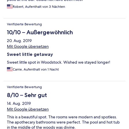
Robert, Aufenthalt von 3 Nächten
Verifizierte Bewertung
10/10 – Außergewöhnlich
20. Aug. 2019
Mit Google übersetzen
Sweet little getaway
Sweet little spot in Woodstock. Wished we stayed longer!
Carrie, Aufenthalt von 1 Nacht
Verifizierte Bewertung
8/10 – Sehr gut
14. Aug. 2019
Mit Google übersetzen
This is a beautiful spot. The rooms were modern and spotless.
The apothecary bathrooms were perfect. The pool and hot tub
in the middle of the woods was divine.