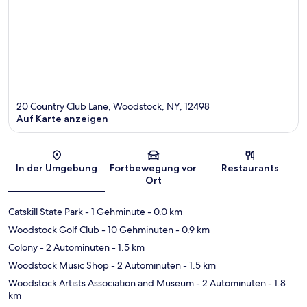
20 Country Club Lane, Woodstock, NY, 12498
Auf Karte anzeigen
Karte
In der Umgebung
Fortbewegung vor
Restaurants
Ort
Catskill State Park
- 1 Gehminute
- 0.0 km
Woodstock Golf Club
- 10 Gehminuten
- 0.9 km
Colony
- 2 Autominuten
- 1.5 km
Woodstock Music Shop
- 2 Autominuten
- 1.5 km
Woodstock Artists Association and Museum
- 2 Autominuten
- 1.8
km