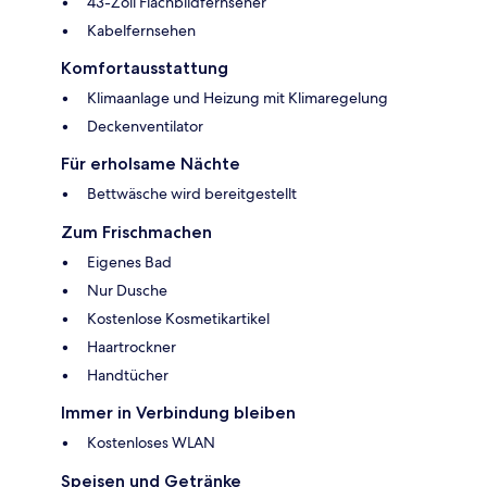
43-Zoll Flachbildfernseher
Kabelfernsehen
Komfortausstattung
Klimaanlage und Heizung mit Klimaregelung
Deckenventilator
Für erholsame Nächte
Bettwäsche wird bereitgestellt
Zum Frischmachen
Eigenes Bad
Nur Dusche
Kostenlose Kosmetikartikel
Haartrockner
Handtücher
Immer in Verbindung bleiben
Kostenloses WLAN
Speisen und Getränke