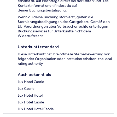
erhältst du auf Nachfrage direkt bei der Unterkunft. Die
Kontaktinformationen findest du auf
deiner Buchungsbestätigung.
Wenn du deine Buchung stornierst, gelten die
Stornierungsbedingungen des Gastgebers. Gemäß den
EU-Verordnungen über Verbraucherrechte unterliegen
Buchungsservices für Unterkünfte nicht dem
Widerrufsrecht.
Unterkunftsstandard
Diese Unterkunft hat ihre offizielle Sternebewertung von
folgender Organisation oder Institution erhalten: the local
rating authority.
Auch bekannt als
Lux Hotel Caorle
Lux Caorle
Lux Hotel Hotel
Lux Hotel Caorle
Lux Hotel Hotel Caorle