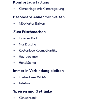
Komfortausstattung
Klimaanlage mit Klimaregelung
Besondere Annehmlichkeiten
Möblierter Balkon
Zum Frischmachen
Eigenes Bad
Nur Dusche
Kostenlose Kosmetikartikel
Haartrockner
Handtücher
Immer in Verbindung bleiben
Kostenloses WLAN
Telefon
Speisen und Getränke
Kühlschrank