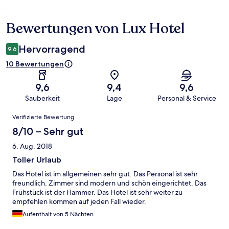
Bewertungen von Lux Hotel
Bewertungen
Hervorragend
9,6
10 Bewertungen
9,6
9,4
9,6
Sauberkeit
Lage
Personal & Service
Bewertungen
Verifizierte Bewertung
8/10 – Sehr gut
6. Aug. 2018
Toller Urlaub
Das Hotel ist im allgemeinen sehr gut. Das Personal ist sehr
freundlich. Zimmer sind modern und schön eingerichtet. Das
Frühstück ist der Hammer. Das Hotel ist sehr weiter zu
empfehlen kommen auf jeden Fall wieder.
Aufenthalt von 5 Nächten