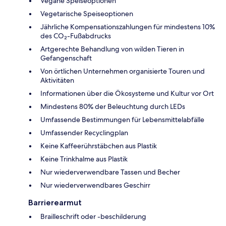
Vegane Speiseoptionen
Vegetarische Speiseoptionen
Jährliche Kompensationszahlungen für mindestens 10%
des CO₂-Fußabdrucks
Artgerechte Behandlung von wilden Tieren in
Gefangenschaft
Von örtlichen Unternehmen organisierte Touren und
Aktivitäten
Informationen über die Ökosysteme und Kultur vor Ort
Mindestens 80% der Beleuchtung durch LEDs
Umfassende Bestimmungen für Lebensmittelabfälle
Umfassender Recyclingplan
Keine Kaffeerührstäbchen aus Plastik
Keine Trinkhalme aus Plastik
Nur wiederverwendbare Tassen und Becher
Nur wiederverwendbares Geschirr
Barrierearmut
Brailleschrift oder -beschilderung