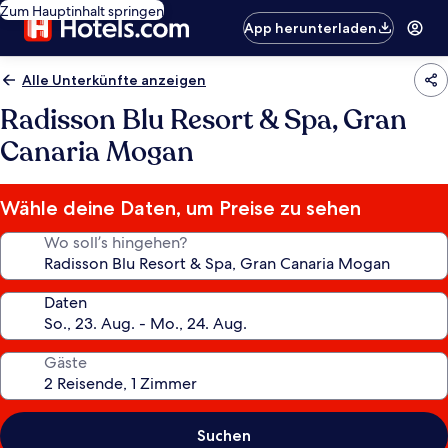
Zum Hauptinhalt springen
App herunterladen
Alle Unterkünfte anzeigen
Radisson Blu Resort & Spa, Gran
Canaria Mogan
Wähle deine Daten, um Preise zu sehen
Wo soll’s hingehen?
Daten
Gäste
Suchen