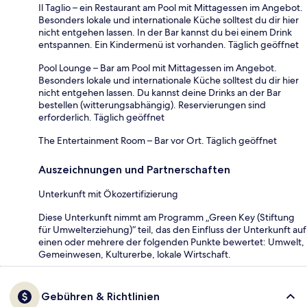
Il Taglio – ein Restaurant am Pool mit Mittagessen im Angebot.
Besonders lokale und internationale Küche solltest du dir hier
nicht entgehen lassen. In der Bar kannst du bei einem Drink
entspannen. Ein Kindermenü ist vorhanden. Täglich geöffnet
Pool Lounge – Bar am Pool mit Mittagessen im Angebot.
Besonders lokale und internationale Küche solltest du dir hier
nicht entgehen lassen. Du kannst deine Drinks an der Bar
bestellen (witterungsabhängig). Reservierungen sind
erforderlich. Täglich geöffnet
The Entertainment Room – Bar vor Ort. Täglich geöffnet
Auszeichnungen und Partnerschaften
Unterkunft mit Ökozertifizierung
Diese Unterkunft nimmt am Programm „Green Key (Stiftung
für Umwelterziehung)“ teil, das den Einfluss der Unterkunft auf
einen oder mehrere der folgenden Punkte bewertet: Umwelt,
Gemeinwesen, Kulturerbe, lokale Wirtschaft.
Gebühren & Richtlinien