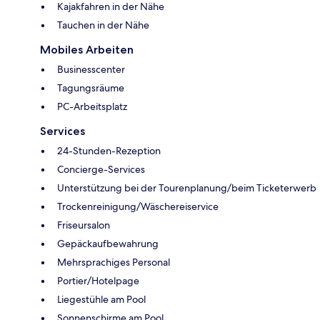
Kajakfahren in der Nähe
Tauchen in der Nähe
Mobiles Arbeiten
Businesscenter
Tagungsräume
PC-Arbeitsplatz
Services
24-Stunden-Rezeption
Concierge-Services
Unterstützung bei der Tourenplanung/beim Ticketerwerb
Trockenreinigung/Wäschereiservice
Friseursalon
Gepäckaufbewahrung
Mehrsprachiges Personal
Portier/Hotelpage
Liegestühle am Pool
Sonnenschirme am Pool