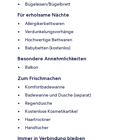
Bügeleisen/Bügelbrett
Für erholsame Nächte
Allergikerbettwaren
Verdunkelungsvorhänge
Hochwertige Bettwaren
Babybetten (kostenlos)
Besondere Annehmlichkeiten
Balkon
Zum Frischmachen
Komfortbadewanne
Badewanne und Dusche (separat)
Regendusche
Kostenlose Kosmetikartikel
Haartrockner
Handtücher
Immer in Verbindung bleiben