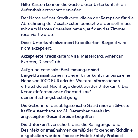
Hilfe-Kasten können die Gäste dieser Unterkunft ihren
Aufenthalt entspannt genießen.
Der Name auf der Kreditkarte, die an der Rezeption für die
Abrechnung der Zusatzkosten benutzt werden soll, muss
mit dem Namen übereinstimmen, auf den das Zimmer
reserviert wurde.
Diese Unterkunft akzeptiert Kreditkarten. Bargeld wird
nicht akzeptiert.
Akzeptierte Kreditkarten: Visa, Mastercard, American
Express, Diners Club
Aufgrund nationaler Bestimmungen sind
Bargeldtransaktionen in dieser Unterkunft nur bis zu einer
Höhe von 1000 EUR erlaubt. Weitere Informationen
erhältst du auf Nachfrage direkt bei der Unterkunft. Die
Kontaktinformationen findest du auf
deiner Buchungsbestätigung.
Die Gebühr für das obligatorische Galadinner an Silvester
ist für Aufenthalte am 31. Dezember bereits im
angezeigten Gesamtpreis inbegriffen.
Die Unterkunft versichert, dass die Reinigungs- und
Desinfektionsmaßnahmen gemäß der folgenden Richtlinie
eingehalten werden: Radisson Hotels Safety Protocol.