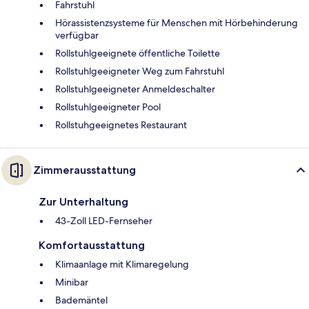
Fahrstuhl
Hörassistenzsysteme für Menschen mit Hörbehinderung
verfügbar
Rollstuhlgeeignete öffentliche Toilette
Rollstuhlgeeigneter Weg zum Fahrstuhl
Rollstuhlgeeigneter Anmeldeschalter
Rollstuhlgeeigneter Pool
Rollstuhgeeignetes Restaurant
Zimmerausstattung
Zur Unterhaltung
43-Zoll LED-Fernseher
Komfortausstattung
Klimaanlage mit Klimaregelung
Minibar
Bademäntel