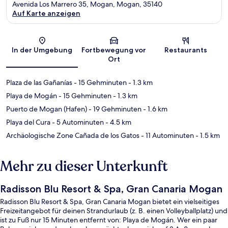
Avenida Los Marrero 35, Mogan, Mogan, 35140
Auf Karte anzeigen
Karte
In der Umgebung
Fortbewegung vor
Restaurants
Ort
Plaza de las Gañanías
- 15 Gehminuten
- 1.3 km
Playa de Mogán
- 15 Gehminuten
- 1.3 km
Puerto de Mogan (Hafen)
- 19 Gehminuten
- 1.6 km
Playa del Cura
- 5 Autominuten
- 4.5 km
Archäologische Zone Cañada de los Gatos
- 11 Autominuten
- 1.5 km
Mehr zu dieser Unterkunft
Radisson Blu Resort & Spa, Gran Canaria Mogan
Radisson Blu Resort & Spa, Gran Canaria Mogan bietet ein vielseitiges
Freizeitangebot für deinen Strandurlaub (z. B. einen Volleyballplatz) und
ist zu Fuß nur 15 Minuten entfernt von: Playa de Mogán. Wer ein paar