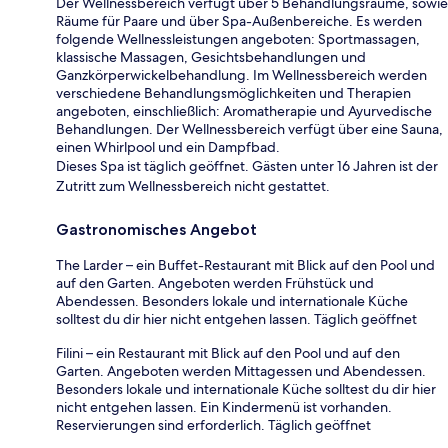
Der Wellnessbereich verfügt über 5 Behandlungsräume, sowie
Räume für Paare und über Spa-Außenbereiche. Es werden
folgende Wellnessleistungen angeboten: Sportmassagen,
klassische Massagen, Gesichtsbehandlungen und
Ganzkörperwickelbehandlung. Im Wellnessbereich werden
verschiedene Behandlungsmöglichkeiten und Therapien
angeboten, einschließlich: Aromatherapie und Ayurvedische
Behandlungen. Der Wellnessbereich verfügt über eine Sauna,
einen Whirlpool und ein Dampfbad.
Dieses Spa ist täglich geöffnet. Gästen unter 16 Jahren ist der
Zutritt zum Wellnessbereich nicht gestattet.
Gastronomisches Angebot
The Larder – ein Buffet-Restaurant mit Blick auf den Pool und
auf den Garten. Angeboten werden Frühstück und
Abendessen. Besonders lokale und internationale Küche
solltest du dir hier nicht entgehen lassen. Täglich geöffnet
Filini – ein Restaurant mit Blick auf den Pool und auf den
Garten. Angeboten werden Mittagessen und Abendessen.
Besonders lokale und internationale Küche solltest du dir hier
nicht entgehen lassen. Ein Kindermenü ist vorhanden.
Reservierungen sind erforderlich. Täglich geöffnet