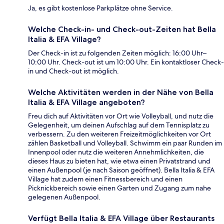
Ja, es gibt kostenlose Parkplätze ohne Service.
Welche Check-in- und Check-out-Zeiten hat Bella
Italia & EFA Village?
Der Check-in ist zu folgenden Zeiten möglich: 16:00 Uhr–
10:00 Uhr. Check-out ist um 10:00 Uhr. Ein kontaktloser Check-
in und Check-out ist möglich.
Welche Aktivitäten werden in der Nähe von Bella
Italia & EFA Village angeboten?
Freu dich auf Aktivitäten vor Ort wie Volleyball, und nutz die
Gelegenheit, um deinen Aufschlag auf dem Tennisplatz zu
verbessern. Zu den weiteren Freizeitmöglichkeiten vor Ort
zählen Basketball und Volleyball. Schwimm ein paar Runden im
Innenpool oder nutz die weiteren Annehmlichkeiten, die
dieses Haus zu bieten hat, wie etwa einen Privatstrand und
einen Außenpool (je nach Saison geöffnet). Bella Italia & EFA
Village hat zudem einen Fitnessbereich und einen
Picknickbereich sowie einen Garten und Zugang zum nahe
gelegenen Außenpool.
Verfügt Bella Italia & EFA Village über Restaurants