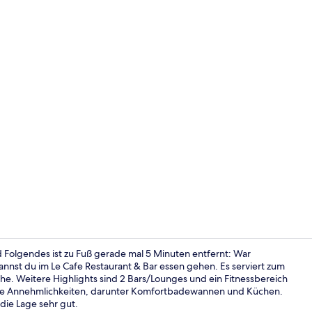
Influencer-
 Folgendes ist zu Fuß gerade mal 5 Minuten entfernt: War
st du im Le Cafe Restaurant & Bar essen gehen. Es serviert zum
. Weitere Highlights sind 2 Bars/Lounges und ein Fitnessbereich
Lobby
olle Annehmlichkeiten, darunter Komfortbadewannen und Küchen.
die Lage sehr gut.