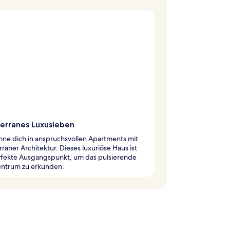
erranes Luxusleben
ne dich in anspruchsvollen Apartments mit
raner Architektur. Dieses luxuriöse Haus ist
rfekte Ausgangspunkt, um das pulsierende
entrum zu erkunden.