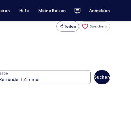
ieren
Hilfe
Meine Reisen
Anmelden
Teilen
Speichern
äste
Suchen