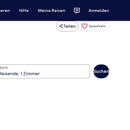
ieren
Hilfe
Meine Reisen
Anmelden
Teilen
Speichern
äste
Suchen