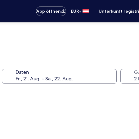
•
App öffnen
EUR
Unterkunft registr
Daten
G