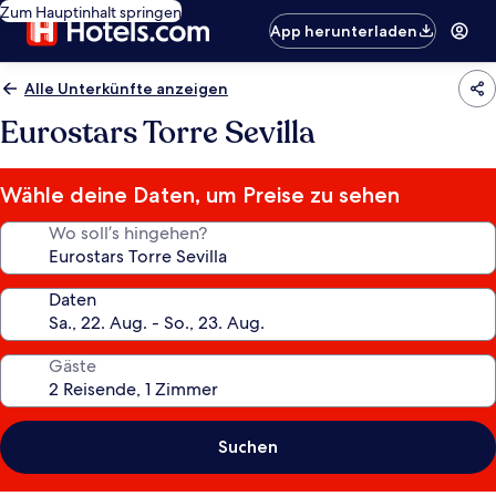
Zum Hauptinhalt springen
App herunterladen
Alle Unterkünfte anzeigen
Eurostars Torre Sevilla
Wähle deine Daten, um Preise zu sehen
Wo soll’s hingehen?
Daten
Gäste
Suchen