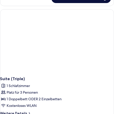
Suite (Triple)
1 Schlafzimmer
Platz für 3 Personen
1 Doppelbett ODER 2 Einzelbetten
Kostenloses WLAN
Weitere
Weitere Details