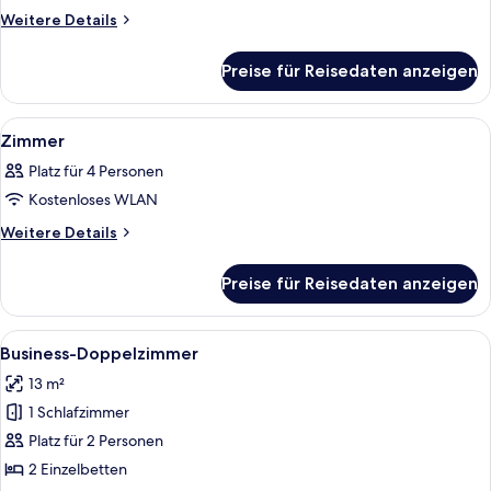
Weitere
Weitere Details
Details
für
Preise für Reisedaten anzeigen
Familienzimmer
Alle
Ein Schlafzimmer mit Bett, Sessel, Tis
5
Zimmer
Fotos
Platz für 4 Personen
für
Kostenloses WLAN
Zimmer
anzeigen
Weitere
Weitere Details
Details
für
Preise für Reisedaten anzeigen
Zimmer
Alle
Ein Hotelzimmer mit Bett, Nachttischl
5
Business-Doppelzimmer
Fotos
13 m²
für
1 Schlafzimmer
Business-
Doppelzimmer
Platz für 2 Personen
anzeigen
2 Einzelbetten