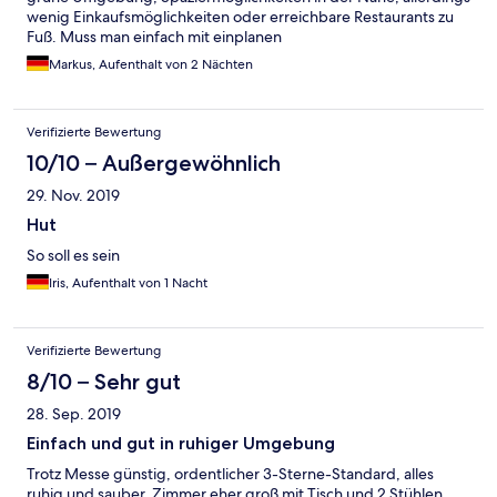
wenig Einkaufsmöglichkeiten oder erreichbare Restaurants zu
Fuß. Muss man einfach mit einplanen
Markus, Aufenthalt von 2 Nächten
Verifizierte Bewertung
10/10 – Außergewöhnlich
29. Nov. 2019
Hut
So soll es sein
Iris, Aufenthalt von 1 Nacht
Verifizierte Bewertung
8/10 – Sehr gut
28. Sep. 2019
Einfach und gut in ruhiger Umgebung
Trotz Messe günstig, ordentlicher 3-Sterne-Standard, alles
ruhig und sauber, Zimmer eher groß mit Tisch und 2 Stühlen,