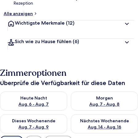
Rezeption
Alle anzeigen
Wichtigste Merkmale
(12)
Sich wie zu Hause fühlen
(6)
Zimmeroptionen
Überprüfe die Verfügbarkeit für diese Daten
Überprüfe die Verfügbarkeit für heute Nacht, Aug. 6 - Aug. 7.
Überprüfe die Verfügbarkeit f
Heute Nacht
Morgen
Aug. 6 - Aug. 7
Aug. 7 - Aug. 8
Überprüfe die Verfügbarkeit für dieses Wochenende, Aug. 7 - 
Überprüfe die Verfügbarkeit f
Dieses Wochenende
Nächstes Wochenende
Aug. 7 - Aug. 9
Aug. 14 - Aug. 16