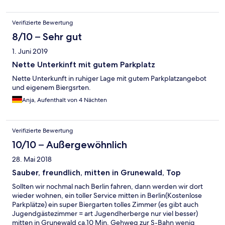
Verifizierte Bewertung
8/10 – Sehr gut
1. Juni 2019
Nette Unterkinft mit gutem Parkplatz
Nette Unterkunft in ruhiger Lage mit gutem Parkplatzangebot
und eigenem Biergsrten.
Anja, Aufenthalt von 4 Nächten
Verifizierte Bewertung
10/10 – Außergewöhnlich
28. Mai 2018
Sauber, freundlich, mitten in Grunewald, Top
Sollten wir nochmal nach Berlin fahren, dann werden wir dort
wieder wohnen, ein toller Service mitten in Berlin(Kostenlose
Parkplätze) ein super Biergarten tolles Zimmer (es gibt auch
Jugendgästezimmer = art Jugendherberge nur viel besser)
mitten in Grunewald ca.10 Min. Gehweg zur S-Bahn wenig