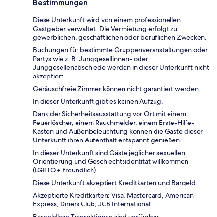
Bestimmungen
Diese Unterkunft wird von einem professionellen
Gastgeber verwaltet. Die Vermietung erfolgt zu
gewerblichen, geschäftlichen oder beruflichen Zwecken.
Buchungen für bestimmte Gruppenveranstaltungen oder
Partys wie z. B. Junggesellinnen- oder
Junggesellenabschiede werden in dieser Unterkunft nicht
akzeptiert.
Geräuschfreie Zimmer können nicht garantiert werden.
In dieser Unterkunft gibt es keinen Aufzug.
Dank der Sicherheitsausstattung vor Ort mit einem
Feuerlöscher, einem Rauchmelder, einem Erste-Hilfe-
Kasten und Außenbeleuchtung können die Gäste dieser
Unterkunft ihren Aufenthalt entspannt genießen.
In dieser Unterkunft sind Gäste jeglicher sexuellen
Orientierung und Geschlechtsidentität willkommen
(LGBTQ+-freundlich).
Diese Unterkunft akzeptiert Kreditkarten und Bargeld.
Akzeptierte Kreditkarten: Visa, Mastercard, American
Express, Diners Club, JCB International
Bargeldlose Transaktionen sind verfügbar.