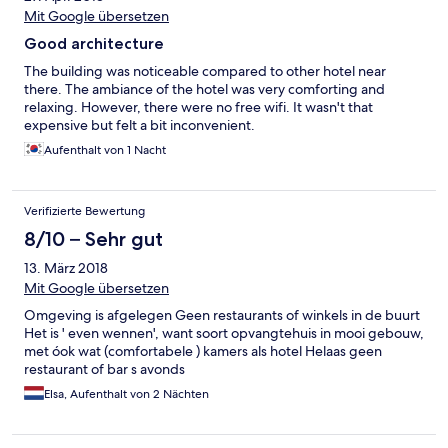
Mit Google übersetzen
Good architecture
The building was noticeable compared to other hotel near
there. The ambiance of the hotel was very comforting and
relaxing. However, there were no free wifi. It wasn't that
expensive but felt a bit inconvenient.
Aufenthalt von 1 Nacht
Verifizierte Bewertung
8/10 – Sehr gut
13. März 2018
Mit Google übersetzen
Omgeving is afgelegen Geen restaurants of winkels in de buurt
Het is ' even wennen', want soort opvangtehuis in mooi gebouw,
met óok wat (comfortabele ) kamers als hotel Helaas geen
restaurant of bar s avonds
Elsa, Aufenthalt von 2 Nächten