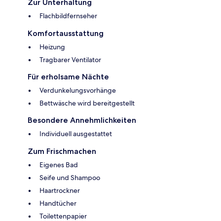
Zur Unterhaltung
Flachbildfernseher
Komfortausstattung
Heizung
Tragbarer Ventilator
Für erholsame Nächte
Verdunkelungsvorhänge
Bettwäsche wird bereitgestellt
Besondere Annehmlichkeiten
Individuell ausgestattet
Zum Frischmachen
Eigenes Bad
Seife und Shampoo
Haartrockner
Handtücher
Toilettenpapier