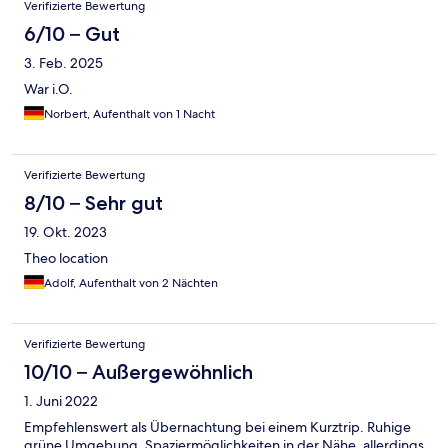
Verifizierte Bewertung
6/10 – Gut
3. Feb. 2025
War i.O.
Norbert, Aufenthalt von 1 Nacht
Verifizierte Bewertung
8/10 – Sehr gut
19. Okt. 2023
Theo location
Adolf, Aufenthalt von 2 Nächten
Verifizierte Bewertung
10/10 – Außergewöhnlich
1. Juni 2022
Empfehlenswert als Übernachtung bei einem Kurztrip. Ruhige
grüne Umgebung, Spaziermöglichkeiten in der Nähe, allerdings