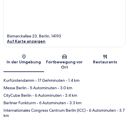
Bismarckallee 23, Berlin, 14193
Auf Karte anzeigen
Karte
In der Umgebung
Fortbewegung vor
Restaurants
Ort
Kurfürstendamm
- 17 Gehminuten
- 1.4 km
Messe Berlin
- 5 Autominuten
- 3.0 km
CityCube Berlin
- 6 Autominuten
- 3.4 km
Berliner Funkturm
- 6 Autominuten
- 3.3 km
Internationales Congress Centrum Berlin (ICC)
- 6 Autominuten
- 3.7
km