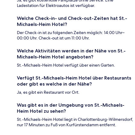
Ja, es gibt kostenlose Parkplätze ohne Service. Eine
Ladestation für Elektroautos ist verfügbar.
Welche Check-in- und Check-out-Zeiten hat St.-
Michaels-Heim Hotel?
Der Check-in ist zu folgenden Zeiten möglich: 14:00 Uhr–
00:00 Uhr. Check-out ist um 11:00 Uhr.
Welche Aktivitäten werden in der Nähe von St.-
Michaels-Heim Hotel angeboten?
St.-Michaels-Heim Hotel verfügt über einen Garten.
Verfügt St.-Michaels-Heim Hotel über Restaurants
oder gibt es welche in der Nähe?
Ja, es gibt ein Restaurant vor Ort.
Was gibt es in der Umgebung von St.-Michaels-
Heim Hotel zu sehen?
St.-Michaels-Heim Hotel liegt in Charlottenburg-Wilmersdorf,
nur 17 Minuten zu Fuß von Kurfürstendamm entfernt.