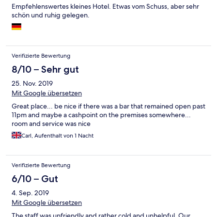
Empfehlenswertes kleines Hotel. Etwas vom Schuss, aber sehr
schön und ruhig gelegen.
Verifizierte Bewertung
8/10 – Sehr gut
25. Nov. 2019
Mit Google übersetzen
Great place... be nice if there was a bar that remained open past
11pm and maybe a cashpoint on the premises somewhere...
room and service was nice
Carl, Aufenthalt von 1 Nacht
Verifizierte Bewertung
6/10 – Gut
4. Sep. 2019
Mit Google übersetzen
The staff was unfriendly and rather cold and unhelpful. Our