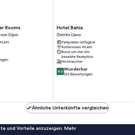
Hotel
ar Rooms
Hotel Bahía
Bahía
von Gijon
Distrito Llano
Distrito
 WLAN
Parkplätze verfügbar
Llano
Kostenloses WLAN
Rund um die Uhr
besetzte Rezeption
ungen
Nichtraucher
9.0
Wunderbar
9,0
von
123 Bewertungen
10,
Wunderbar,
123
Bewertungen
Ähnliche Unterkünfte vergleichen
te und Vorteile anzuzeigen. Mehr