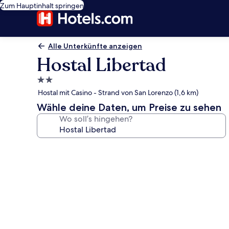
Zum Hauptinhalt springen
Alle Unterkünfte anzeigen
Hostal Libertad
2.0-
Sterne-
Hostal mit Casino - Strand von San Lorenzo (1,6 km)
Unterkunft
Wähle deine Daten, um Preise zu sehen
Wo soll’s hingehen?
Fotogalerie
von
Hostal
Libertad