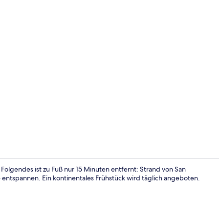
Außenberei
 Folgendes ist zu Fuß nur 15 Minuten entfernt: Strand von San
e entspannen. Ein kontinentales Frühstück wird täglich angeboten.
Restaurant