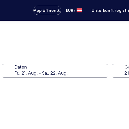
•
App öffnen
EUR
Unterkunft registr
Daten
G