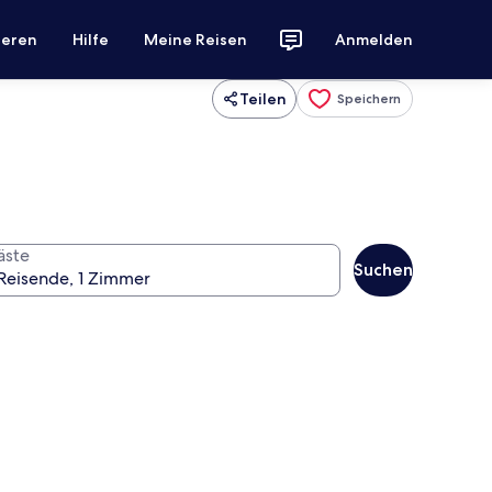
ieren
Hilfe
Meine Reisen
Anmelden
Teilen
Speichern
äste
Suchen