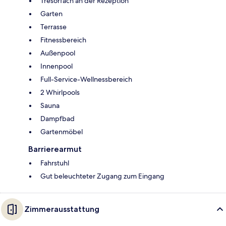
Tresorfach an der Rezeption
Garten
Terrasse
Fitnessbereich
Außenpool
Innenpool
Full-Service-Wellnessbereich
2 Whirlpools
Sauna
Dampfbad
Gartenmöbel
Barrierearmut
Fahrstuhl
Gut beleuchteter Zugang zum Eingang
Zimmerausstattung