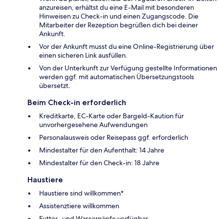
anzureisen, erhältst du eine E-Mail mit besonderen
Hinweisen zu Check-in und einen Zugangscode. Die
Mitarbeiter der Rezeption begrüßen dich bei deiner
Ankunft.
Vor der Ankunft musst du eine Online-Registrierung über
einen sicheren Link ausfüllen.
Von der Unterkunft zur Verfügung gestellte Informationen
werden ggf. mit automatischen Übersetzungstools
übersetzt.
Beim Check-in erforderlich
Kreditkarte, EC-Karte oder Bargeld-Kaution für
unvorhergesehene Aufwendungen
Personalausweis oder Reisepass ggf. erforderlich
Mindestalter für den Aufenthalt: 14 Jahre
Mindestalter für den Check-in: 18 Jahre
Haustiere
Haustiere sind willkommen*
Assistenztiere willkommen
Futter- und Wassernäpfe verfügbar