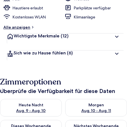
Haustiere erlaubt
Parkplätze verfügbar
Kostenloses WLAN
Klimaanlage
Alle anzeigen
Wichtigste Merkmale
(12)
Sich wie zu Hause fühlen
(6)
Zimmeroptionen
Überprüfe die Verfügbarkeit für diese Daten
Überprüfe die Verfügbarkeit für heute Nacht, Aug. 9 - Aug. 10
Überprüfe die Verfügbarkeit fü
Heute Nacht
Morgen
Aug. 9 - Aug. 10
Aug. 10 - Aug. 11
Überprüfe die Verfügbarkeit für dieses Wochenende, Aug. 14 -
Überprüfe die Verfügbarkeit f
Dieses Wochenende
Nächstes Wochenende