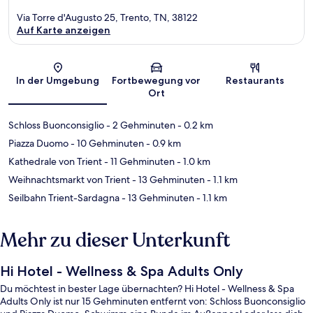
Via Torre d'Augusto 25, Trento, TN, 38122
Auf Karte anzeigen
Karte
In der Umgebung
Fortbewegung vor
Restaurants
Ort
Schloss Buonconsiglio
- 2 Gehminuten
- 0.2 km
Piazza Duomo
- 10 Gehminuten
- 0.9 km
Kathedrale von Trient
- 11 Gehminuten
- 1.0 km
Weihnachtsmarkt von Trient
- 13 Gehminuten
- 1.1 km
Seilbahn Trient-Sardagna
- 13 Gehminuten
- 1.1 km
Mehr zu dieser Unterkunft
Hi Hotel - Wellness & Spa Adults Only
Du möchtest in bester Lage übernachten? Hi Hotel - Wellness & Spa
Adults Only ist nur 15 Gehminuten entfernt von: Schloss Buonconsiglio