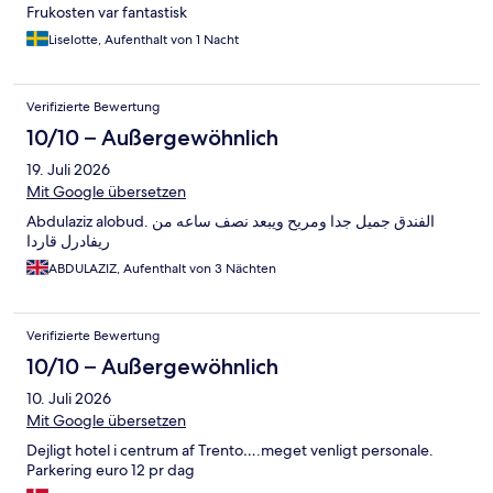
Frukosten var fantastisk
Liselotte, Aufenthalt von 1 Nacht
Verifizierte Bewertung
10/10 – Außergewöhnlich
19. Juli 2026
Mit Google übersetzen
Abdulaziz alobud. الفندق جميل جدا ومريح ويبعد نصف ساعه من
ريفادرل قاردا
ABDULAZIZ, Aufenthalt von 3 Nächten
Verifizierte Bewertung
10/10 – Außergewöhnlich
10. Juli 2026
Mit Google übersetzen
Dejligt hotel i centrum af Trento….meget venligt personale.
Parkering euro 12 pr dag