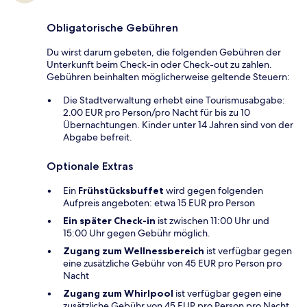
Obligatorische Gebühren
Du wirst darum gebeten, die folgenden Gebühren der
Unterkunft beim Check-in oder Check-out zu zahlen.
Gebühren beinhalten möglicherweise geltende Steuern:
Die Stadtverwaltung erhebt eine Tourismusabgabe:
2.00 EUR pro Person/pro Nacht für bis zu 10
Übernachtungen. Kinder unter 14 Jahren sind von der
Abgabe befreit.
Optionale Extras
Ein
Frühstücksbuffet
wird gegen folgenden
Aufpreis angeboten: etwa 15 EUR pro Person
Ein später Check-in
ist zwischen 11:00 Uhr und
15:00 Uhr gegen Gebühr möglich.
Zugang zum Wellnessbereich
ist verfügbar gegen
eine zusätzliche Gebühr von 45 EUR pro Person pro
Nacht
Zugang zum Whirlpool
ist verfügbar gegen eine
zusätzliche Gebühr von 45 EUR pro Person pro Nacht