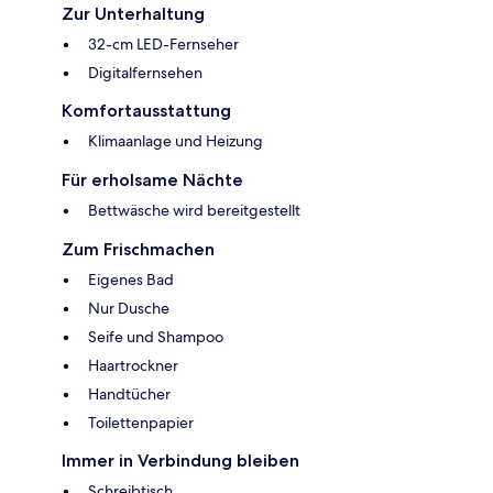
Zur Unterhaltung
32-cm LED-Fernseher
Digitalfernsehen
Komfortausstattung
Klimaanlage und Heizung
Für erholsame Nächte
Bettwäsche wird bereitgestellt
Zum Frischmachen
Eigenes Bad
Nur Dusche
Seife und Shampoo
Haartrockner
Handtücher
Toilettenpapier
Immer in Verbindung bleiben
Schreibtisch