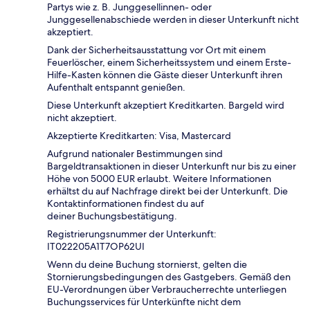
Partys wie z. B. Junggesellinnen- oder
Junggesellenabschiede werden in dieser Unterkunft nicht
akzeptiert.
Dank der Sicherheitsausstattung vor Ort mit einem
Feuerlöscher, einem Sicherheitssystem und einem Erste-
Hilfe-Kasten können die Gäste dieser Unterkunft ihren
Aufenthalt entspannt genießen.
Diese Unterkunft akzeptiert Kreditkarten. Bargeld wird
nicht akzeptiert.
Akzeptierte Kreditkarten: Visa, Mastercard
Aufgrund nationaler Bestimmungen sind
Bargeldtransaktionen in dieser Unterkunft nur bis zu einer
Höhe von 5000 EUR erlaubt. Weitere Informationen
erhältst du auf Nachfrage direkt bei der Unterkunft. Die
Kontaktinformationen findest du auf
deiner Buchungsbestätigung.
Registrierungsnummer der Unterkunft:
IT022205A1T7OP62UI
Wenn du deine Buchung stornierst, gelten die
Stornierungsbedingungen des Gastgebers. Gemäß den
EU-Verordnungen über Verbraucherrechte unterliegen
Buchungsservices für Unterkünfte nicht dem