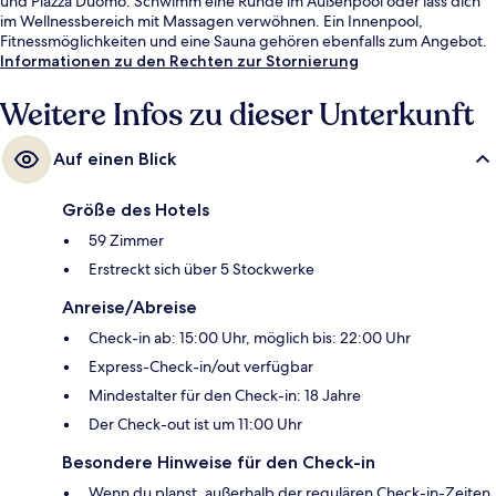
und Piazza Duomo. Schwimm eine Runde im Außenpool oder lass dich
im Wellnessbereich mit Massagen verwöhnen. Ein Innenpool,
Fitnessmöglichkeiten und eine Sauna gehören ebenfalls zum Angebot.
Informationen zu den Rechten zur Stornierung
Weitere Infos zu dieser Unterkunft
Auf einen Blick
Größe des Hotels
59 Zimmer
Erstreckt sich über 5 Stockwerke
Anreise/Abreise
Check-in ab: 15:00 Uhr, möglich bis: 22:00 Uhr
Express-Check-in/out verfügbar
Mindestalter für den Check-in: 18 Jahre
Der Check-out ist um 11:00 Uhr
Besondere Hinweise für den Check-in
Wenn du planst, außerhalb der regulären Check-in-Zeiten