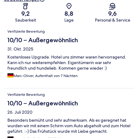
9,2
8,8
9,6
Sauberkeit
Lage
Personal & Service
Bewertungen
Verifizierte Bewertung
10/10 – Außergewöhnlich
31. Okt. 2025
Kostenloses Upgrade. Hotel uns zimmer waren hervorragend.
Kann ich nur weiterempfehlen. Eigentümerin war sehr
freundlich und hundelieb. Kommen gerne wieder :)
Marc-Oliver, Aufenthalt von 7 Nächten
Verifizierte Bewertung
10/10 – Außergewöhnlich
26. Juli 2020
Besonders bemüht und sehr aufmerksam. Als es geregnet hat
wurden wir mit einem Schirm vom Auto abgeholt und zum Hotel
geführt. :-) Das Frühstück wurde mit Liebe gemacht.