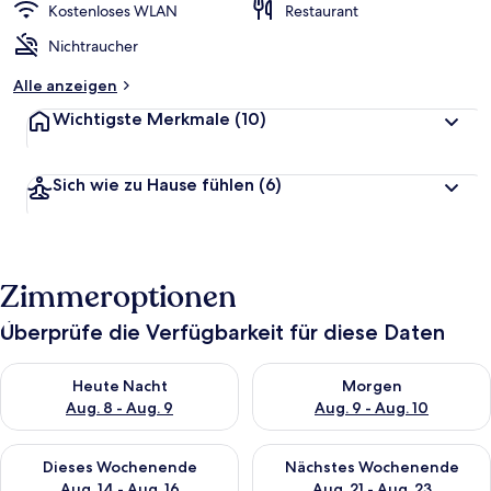
Kostenloses WLAN
Restaurant
Nichtraucher
Alle anzeigen
Wichtigste Merkmale
(10)
Sich wie zu Hause fühlen
(6)
Zimmeroptionen
Überprüfe die Verfügbarkeit für diese Daten
Überprüfe die Verfügbarkeit für heute Nacht, Aug. 8 - Aug. 9.
Überprüfe die Verfügbarkeit f
Heute Nacht
Morgen
Aug. 8 - Aug. 9
Aug. 9 - Aug. 10
Überprüfe die Verfügbarkeit für dieses Wochenende, Aug. 14 -
Überprüfe die Verfügbarkeit f
Dieses Wochenende
Nächstes Wochenende
Aug. 14 - Aug. 16
Aug. 21 - Aug. 23