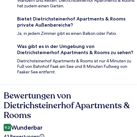
Wandern und Reiten. Dietrichsteinerhof Apartments & Rooms
hat zudem einen Garten.
Bietet Dietrichsteinerhof Apartments & Rooms
private Außenbereiche?
Ja, in jedem Zimmer gibt es einen Balkon oder Patio.
Was gibt es in der Umgebung von
Dietrichsteinerhof Apartments & Rooms zu sehen?
Dietrichsteinerhof Apartments & Rooms ist nur 4 Minuten zu
Fuß von Bahnhof Faak am See und 8 Minuten Fußweg von
Faaker See entfernt.
Bewertungen von
Bewertungen
Dietrichsteinerhof Apartments &
Rooms
Wunderbar
9,2
43 Bewertungen