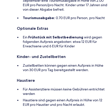
September eine Tourismusabgabe in Höhe von 2.00
EUR pro Person/pro Nacht. Kinder unter 17 Jahren sind
von dieser Abgabe befreit.
Tourismusabgabe:
0.70 EUR pro Person, pro Nacht
Optionale Extras
Ein
Frühstück mit Selbstbedienung
wird gegen
folgenden Aufpreis angeboten: etwa 12 EUR für
Erwachsene und 6 EUR für Kinder
Kinder- und Zustellbetten
Zustellbetten können gegen einen Aufpreis in Höhe
von 30 EUR pro Tag bereitgestellt werden.
Haustiere
Für Assistenztiere müssen keine Gebühren entrichtet
werden
Haustiere sind gegen einen Aufpreis in Höhe von 12
EUR pro Haustier und pro Nacht erlaubt.