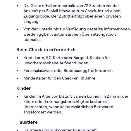
Die Gäste erhalten innerhalb von 72 Stunden vor der
Ankunft per E-Mail Hinweise zum Check-in und einen
Zugangscode. Der Zutritt erfolgt über einen privaten
Eingang.
Von der Unterkunft zur Verfügung gestellte Informationen
werden ggf. mit automatischen Übersetzungstools
übersetzt.
Beim Check-in erforderlich
Kreditkarte, EC-Karte oder Bargeld-Kaution für
unvorhergesehene Aufwendungen
Personalausweis oder Reisepass ggf. erforderlich
Mindestalter für den Check-in: 18 Jahre
Kinder
Kinder im Alter von bis zu 3 Jahren können im Zimmer der
Eltern oder Erziehungsberechtigten kostenlos
übernachten, wenn keine zusätzlichen Bettwaren
angefordert werden.
Haustiere
Haustiere sind willkommen (nur Hunde)*