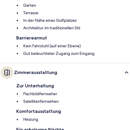
Garten
Terrasse
In der Nähe eines Golfplatzes
Architektur im traditionellen Stil
Barrierearmut
Kein Fahrstuhl (auf einer Ebene)
Gut beleuchteter Zugang zum Eingang
Zimmerausstattung
Zur Unterhaltung
Flachbildfernseher
Satellitenfernsehen
Komfortausstattung
Heizung
Für erholsame Nächte