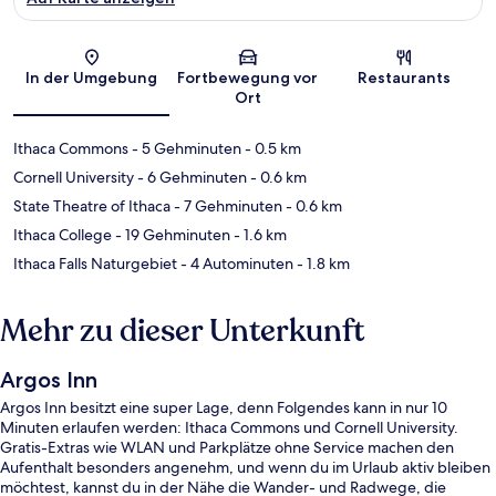
Karte
In der Umgebung
Fortbewegung vor
Restaurants
Ort
Ithaca Commons
- 5 Gehminuten
- 0.5 km
Cornell University
- 6 Gehminuten
- 0.6 km
State Theatre of Ithaca
- 7 Gehminuten
- 0.6 km
Ithaca College
- 19 Gehminuten
- 1.6 km
Ithaca Falls Naturgebiet
- 4 Autominuten
- 1.8 km
Mehr zu dieser Unterkunft
Argos Inn
Argos Inn besitzt eine super Lage, denn Folgendes kann in nur 10
Minuten erlaufen werden: Ithaca Commons und Cornell University.
Gratis-Extras wie WLAN und Parkplätze ohne Service machen den
Aufenthalt besonders angenehm, und wenn du im Urlaub aktiv bleiben
möchtest, kannst du in der Nähe die Wander- und Radwege, die