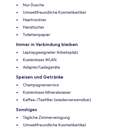
Nur Dusche
Umweltfreundliche Kosmetikartikel
Haartrockner
Handtücher
Toilettenpapier
Immer in Verbindung bleiben
Laptopgeeigneter Arbeitsplatz
Kostenloses WLAN
Adapter/Ladegeräte
Speisen und Getränke
Champagnerservice
Kostenloses Mineralwasser
Kaffee-/Teefilter (wiederverwendbar)
Sonstiges
Tägliche Zimmerreinigung
Umweltfreundliche Kosmetikartikel