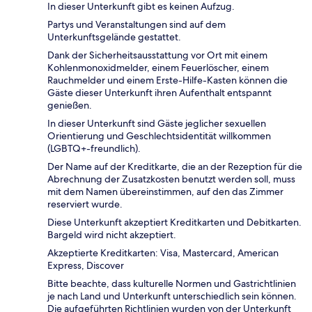
In dieser Unterkunft gibt es keinen Aufzug.
Partys und Veranstaltungen sind auf dem
Unterkunftsgelände gestattet.
Dank der Sicherheitsausstattung vor Ort mit einem
Kohlenmonoxidmelder, einem Feuerlöscher, einem
Rauchmelder und einem Erste-Hilfe-Kasten können die
Gäste dieser Unterkunft ihren Aufenthalt entspannt
genießen.
In dieser Unterkunft sind Gäste jeglicher sexuellen
Orientierung und Geschlechtsidentität willkommen
(LGBTQ+-freundlich).
Der Name auf der Kreditkarte, die an der Rezeption für die
Abrechnung der Zusatzkosten benutzt werden soll, muss
mit dem Namen übereinstimmen, auf den das Zimmer
reserviert wurde.
Diese Unterkunft akzeptiert Kreditkarten und Debitkarten.
Bargeld wird nicht akzeptiert.
Akzeptierte Kreditkarten: Visa, Mastercard, American
Express, Discover
Bitte beachte, dass kulturelle Normen und Gastrichtlinien
je nach Land und Unterkunft unterschiedlich sein können.
Die aufgeführten Richtlinien wurden von der Unterkunft