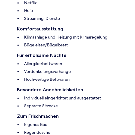
Netflix
Hulu
Streaming-Dienste
Komfortausstattung
Klimaanlage und Heizung mit Klimaregelung
Bügeleisen/Bügelbrett
Für erholsame Nächte
Allergikerbettwaren
Verdunkelungsvorhänge
Hochwertige Bettwaren
Besondere Annehmlichkeiten
Individuell eingerichtet und ausgestattet
Separate Sitzecke
Zum Frischmachen
Eigenes Bad
Regendusche