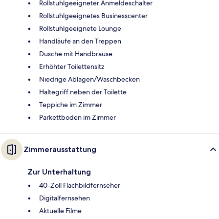
Rollstuhlgeeigneter Anmeldeschalter
Rollstuhlgeeignetes Businesscenter
Rollstuhlgeeignete Lounge
Handläufe an den Treppen
Dusche mit Handbrause
Erhöhter Toilettensitz
Niedrige Ablagen/Waschbecken
Haltegriff neben der Toilette
Teppiche im Zimmer
Parkettboden im Zimmer
Zimmerausstattung
Zur Unterhaltung
40-Zoll Flachbildfernseher
Digitalfernsehen
Aktuelle Filme