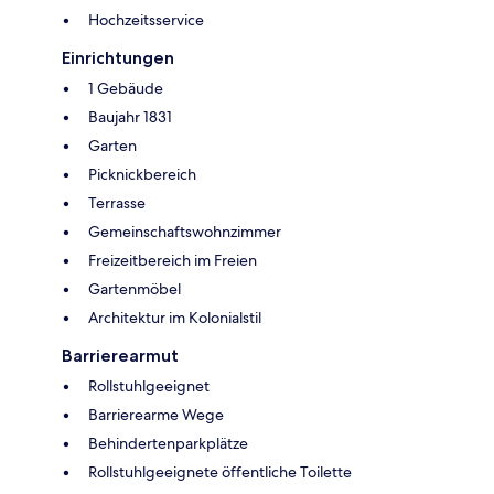
Hochzeitsservice
Einrichtungen
1 Gebäude
Baujahr 1831
Garten
Picknickbereich
Terrasse
Gemeinschaftswohnzimmer
Freizeitbereich im Freien
Gartenmöbel
Architektur im Kolonialstil
Barrierearmut
Rollstuhlgeeignet
Barrierearme Wege
Behindertenparkplätze
Rollstuhlgeeignete öffentliche Toilette