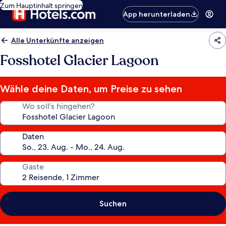
Zum Hauptinhalt springen
App herunterladen
Alle Unterkünfte anzeigen
Fosshotel Glacier Lagoon
Wähle deine Daten, um Preise zu sehen
Wo soll’s hingehen?
Daten
Gäste
Suchen