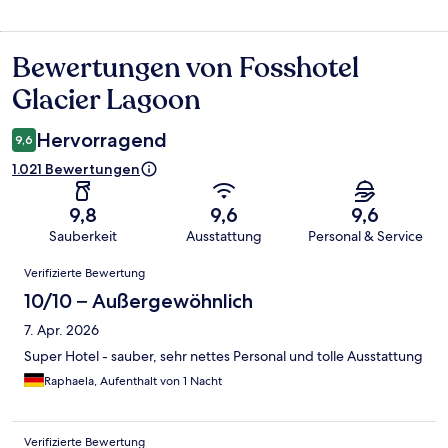
Bewertungen von Fosshotel
Bewertungen
Glacier Lagoon
Hervorragend
9,6
1.021 Bewertungen
9,8
9,6
9,6
Sauberkeit
Ausstattung
Personal & Service
Bewertungen
Verifizierte Bewertung
10/10 – Außergewöhnlich
7. Apr. 2026
Super Hotel - sauber, sehr nettes Personal und tolle Ausstattung
Raphaela, Aufenthalt von 1 Nacht
Verifizierte Bewertung