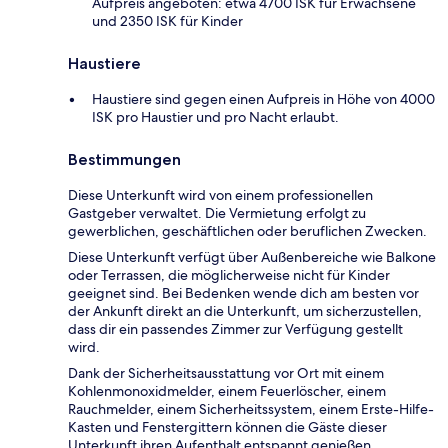
Aufpreis angeboten: etwa 4700 ISK für Erwachsene
und 2350 ISK für Kinder
Haustiere
Haustiere sind gegen einen Aufpreis in Höhe von 4000
ISK pro Haustier und pro Nacht erlaubt.
Bestimmungen
Diese Unterkunft wird von einem professionellen
Gastgeber verwaltet. Die Vermietung erfolgt zu
gewerblichen, geschäftlichen oder beruflichen Zwecken.
Diese Unterkunft verfügt über Außenbereiche wie Balkone
oder Terrassen, die möglicherweise nicht für Kinder
geeignet sind. Bei Bedenken wende dich am besten vor
der Ankunft direkt an die Unterkunft, um sicherzustellen,
dass dir ein passendes Zimmer zur Verfügung gestellt
wird.
Dank der Sicherheitsausstattung vor Ort mit einem
Kohlenmonoxidmelder, einem Feuerlöscher, einem
Rauchmelder, einem Sicherheitssystem, einem Erste-Hilfe-
Kasten und Fenstergittern können die Gäste dieser
Unterkunft ihren Aufenthalt entspannt genießen.