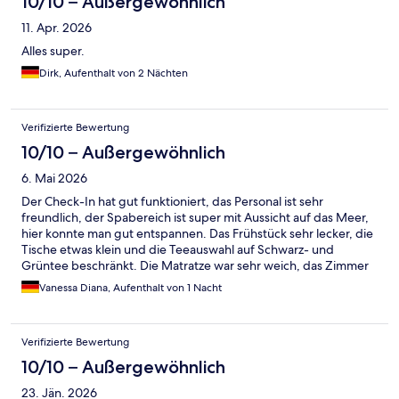
10/10 – Außergewöhnlich
11. Apr. 2026
Alles super.
Dirk, Aufenthalt von 2 Nächten
Verifizierte Bewertung
10/10 – Außergewöhnlich
6. Mai 2026
Der Check-In hat gut funktioniert, das Personal ist sehr
freundlich, der Spabereich ist super mit Aussicht auf das Meer,
hier konnte man gut entspannen. Das Frühstück sehr lecker, die
Tische etwas klein und die Teeauswahl auf Schwarz- und
Grüntee beschränkt. Die Matratze war sehr weich, das Zimmer
super mit Aussicht auf die Berge und um die Ecke auf den
Vanessa Diana, Aufenthalt von 1 Nacht
Wasserfall.
Verifizierte Bewertung
10/10 – Außergewöhnlich
23. Jän. 2026