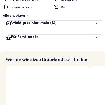
t
Fitnessbereich
Bar
e
t
Alle anzeigen
Wichtigste Merkmale
(12)
Für Familien
(6)
Warum wir diese Unterkunft toll finden