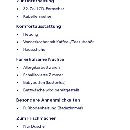
Zur Unterhaltung
32-Zoll LCD-Fernseher
Kabelfernsehen
Komfortausstattung
Heizung
Wasserkocher mit Kaffee-/Teezubehör
Hausschuhe
Für erholsame Nächte
Allergikerbettwaren
Schallisolierte Zimmer
Babybetten (kostenlos)
Bettwäsche wird bereitgestellt
Besondere Annehmlichkeiten
Fußbodenheizung (Badezimmer)
Zum Frischmachen
Nur Dusche