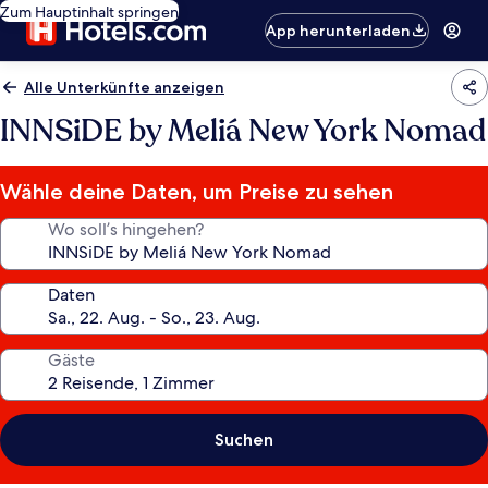
Zum Hauptinhalt springen
App herunterladen
Alle Unterkünfte anzeigen
INNSiDE by Meliá New York Nomad
Wähle deine Daten, um Preise zu sehen
Wo soll’s hingehen?
Daten
Gäste
Suchen