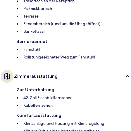
Tresorfach an der Rezeption
Picknickbereich
Terrasse
Fitnessbereich (rund um die Uhr geöffnet)
Bankettsaal
Barrierearmut
Fahrstuhl
Rollstuhlgeeigneter Weg zum Fahrstuhl
Zimmerausstattung
Zur Unterhaltung
42-Zoll Flachbildfernseher
Kabelfernsehen
Komfortausstattung
Klimaanlage und Heizung mit Klimaregelung
Minibar (mit einigen kostenlosen Artikeln)