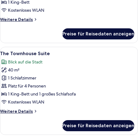
Terrace
1 King-Bett
-
Kostenloses WLAN
City
Weitere
Weitere Details
View
Details
anzeigen
für
Preise für Reisedaten anzeigen
The
Studio
with
Alle
Ein modernes Hotelzimmer mit einem g
7
Terrace
The Townhouse Suite
Fotos
-
Blick auf die Stadt
City
für
View
40 m²
The
Townhouse
1 Schlafzimmer
Suite
Platz für 4 Personen
anzeigen
1 King-Bett und 1 großes Schlafsofa
Kostenloses WLAN
Weitere
Weitere Details
Details
für
Preise für Reisedaten anzeigen
The
Townhouse