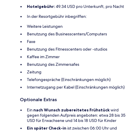
Hotelgebühr:
49.34 USD pro Unterkunft, pro Nacht
In der Resortgebühr inbegriffen:
Weitere Leistungen
Benutzung des Businesscenters/Computers
Faxe
Benutzung des Fitnesscenters oder -studios
Kaffee im Zimmer
Benutzung des Zimmersafes
Zeitung
Telefongespräche (Einschränkungen möglich)
Internetzugang per Kabel (Einschränkungen möglich)
Optionale Extras
Ein
nach Wunsch zubereitetes Frühstück
wird
gegen folgenden Aufpreis angeboten: etwa 28 bis 35
USD für Erwachsene und 14 bis 18 USD für Kinder
Ein später Check-in
ist zwischen 06:00 Uhr und