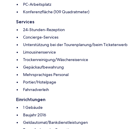
PC-Arbeitsplatz
Konferenzfläche (109 Quadratmeter)
Services
24-Stunden-Rezeption
Concierge-Services
Unterstützung bei der Tourenplanung/beim Ticketerwerb
Limousinenservice
Trockenreinigung/Wäschereiservice
Gepäckaufbewahrung
Mehrsprachiges Personal
Portier/Hotelpage
Fahrradverleih
Einrichtungen
1 Gebäude
Baujahr 2016
Geldautomat/Bankdienstleistungen