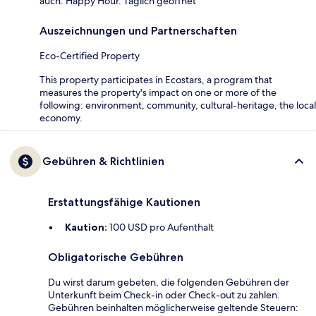
auch: Happy Hour. Täglich geöffnet
Auszeichnungen und Partnerschaften
Eco-Certified Property
This property participates in Ecostars, a program that
measures the property's impact on one or more of the
following: environment, community, cultural-heritage, the local
economy.
Gebühren & Richtlinien
Erstattungsfähige Kautionen
Kaution:
100 USD pro Aufenthalt
Obligatorische Gebühren
Du wirst darum gebeten, die folgenden Gebühren der
Unterkunft beim Check-in oder Check-out zu zahlen.
Gebühren beinhalten möglicherweise geltende Steuern: