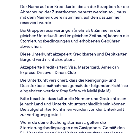
Der Name auf der Kreditkarte, die an der Rezeption für die
Abrechnung der Zusatzkosten benutzt werden soll, muss
mit dem Namen übereinstimmen, auf den das Zimmer
reserviert wurde.
Bei Gruppenreservierungen (mehr als 8 Zimmer in der
gleichen Unterkunft und im gleichen Zeitraum) können die
Stornierungsbedingungen und erhobenen Gebühren
abweichen.
Diese Unterkunft akzeptiert Kreditkarten und Debitkarten.
Bargeld wird nicht akzeptiert.
Akzeptierte Kreditkarten: Visa, Mastercard, American
Express, Discover, Diners Club
Die Unterkunft versichert, dass die Reinigungs- und
Desinfektionsmaßnahmen gemäß der folgenden Richtlinie
eingehalten werden: Stay Safe with Meliá (Meliá).
Bitte beachte, dass kulturelle Normen und Gastrichtlinien
je nach Land und Unterkunft unterschiedlich sein können.
Die aufgeführten Richtlinien wurden von der Unterkunft
zur Verfügung gestellt.
Wenn du deine Buchung stornierst, gelten die
Stornierungsbedingungen des Gastgebers. Gemäß den
EU-Verordnungen über Verbraucherrechte unterliegen