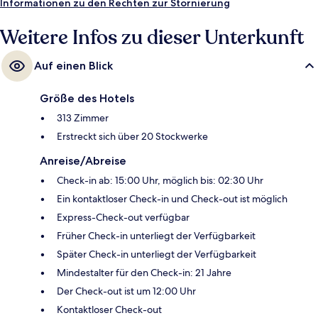
sind es 2 und zur U-Bahn-Station 28th St. (Broadway) sind es 5
Informationen zu den Rechten zur Stornierung
Gehminuten.
Weitere Infos zu dieser Unterkunft
Auf einen Blick
Größe des Hotels
313 Zimmer
Erstreckt sich über 20 Stockwerke
Anreise/Abreise
Check-in ab: 15:00 Uhr, möglich bis: 02:30 Uhr
Ein kontaktloser Check-in und Check-out ist möglich
Express-Check-out verfügbar
Früher Check-in unterliegt der Verfügbarkeit
Später Check-in unterliegt der Verfügbarkeit
Mindestalter für den Check-in: 21 Jahre
Der Check-out ist um 12:00 Uhr
Kontaktloser Check-out