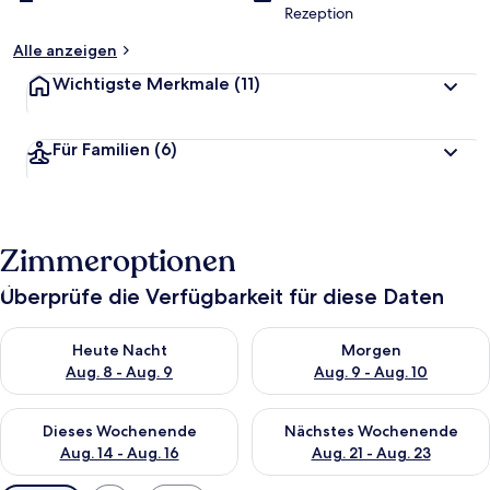
Rezeption
Alle anzeigen
Wichtigste Merkmale
(11)
Für Familien
(6)
Zimmeroptionen
Überprüfe die Verfügbarkeit für diese Daten
Überprüfe die Verfügbarkeit für heute Nacht, Aug. 8 - Aug. 9.
Überprüfe die Verfügbarkeit f
Heute Nacht
Morgen
Aug. 8 - Aug. 9
Aug. 9 - Aug. 10
Überprüfe die Verfügbarkeit für dieses Wochenende, Aug. 14 -
Überprüfe die Verfügbarkeit f
Dieses Wochenende
Nächstes Wochenende
Aug. 14 - Aug. 16
Aug. 21 - Aug. 23