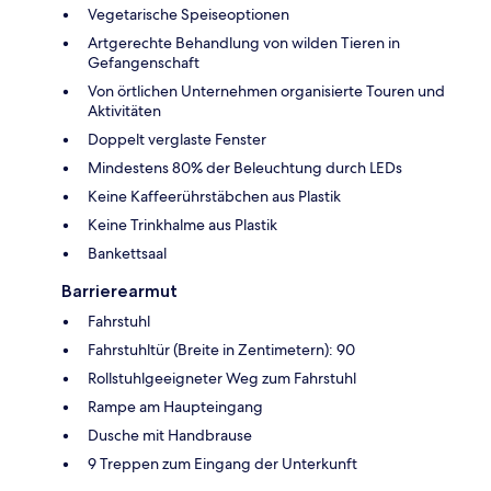
Vegetarische Speiseoptionen
Artgerechte Behandlung von wilden Tieren in
Gefangenschaft
Von örtlichen Unternehmen organisierte Touren und
Aktivitäten
Doppelt verglaste Fenster
Mindestens 80% der Beleuchtung durch LEDs
Keine Kaffeerührstäbchen aus Plastik
Keine Trinkhalme aus Plastik
Bankettsaal
Barrierearmut
Fahrstuhl
Fahrstuhltür (Breite in Zentimetern): 90
Rollstuhlgeeigneter Weg zum Fahrstuhl
Rampe am Haupteingang
Dusche mit Handbrause
9 Treppen zum Eingang der Unterkunft