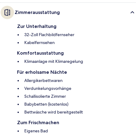
Zimmerausstattung
Zur Unterhaltung
32-Zoll Flachbildfernseher
Kabelfernsehen
Komfortausstattung
Klimaanlage mit Klimaregelung
Für erholsame Nächte
Allergikerbettwaren
Verdunkelungsvorhänge
Schallisolierte Zimmer
Babybetten (kostenlos)
Bettwäsche wird bereitgestellt
Zum Frischmachen
Eigenes Bad