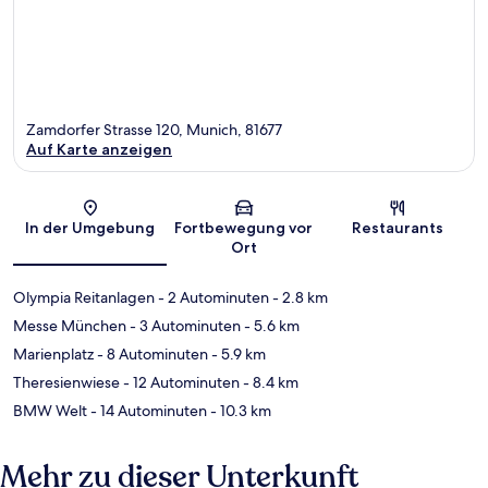
Zamdorfer Strasse 120, Munich, 81677
Auf Karte anzeigen
Karte
In der Umgebung
Fortbewegung vor
Restaurants
Ort
Olympia Reitanlagen
- 2 Autominuten
- 2.8 km
Messe München
- 3 Autominuten
- 5.6 km
Marienplatz
- 8 Autominuten
- 5.9 km
Theresienwiese
- 12 Autominuten
- 8.4 km
BMW Welt
- 14 Autominuten
- 10.3 km
Mehr zu dieser Unterkunft