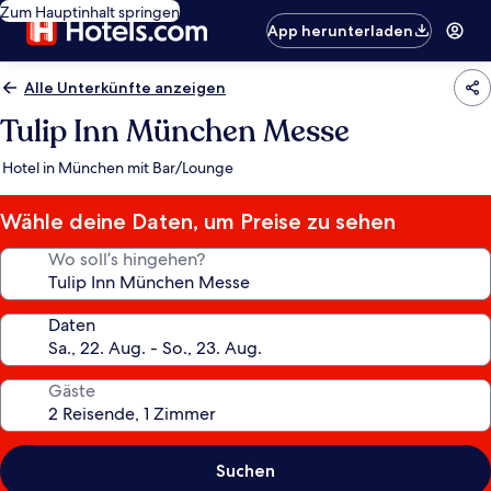
Zum Hauptinhalt springen
App herunterladen
Alle Unterkünfte anzeigen
Tulip Inn München Messe
Hotel in München mit Bar/Lounge
Wähle deine Daten, um Preise zu sehen
Wo soll’s hingehen?
Daten
Gäste
Suchen