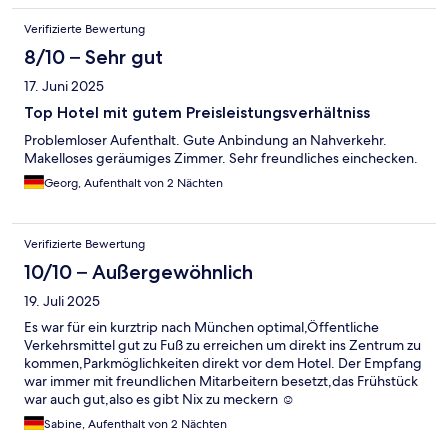
Verifizierte Bewertung
8/10 – Sehr gut
17. Juni 2025
Top Hotel mit gutem Preisleistungsverhältniss
Problemloser Aufenthalt. Gute Anbindung an Nahverkehr.
Makelloses geräumiges Zimmer. Sehr freundliches einchecken.
Georg, Aufenthalt von 2 Nächten
Verifizierte Bewertung
10/10 – Außergewöhnlich
19. Juli 2025
Es war für ein kurztrip nach München optimal,Öffentliche
Verkehrsmittel gut zu Fuß zu erreichen um direkt ins Zentrum zu
kommen,Parkmöglichkeiten direkt vor dem Hotel. Der Empfang
war immer mit freundlichen Mitarbeitern besetzt,das Frühstück
war auch gut,also es gibt Nix zu meckern ☺️
Sabine, Aufenthalt von 2 Nächten