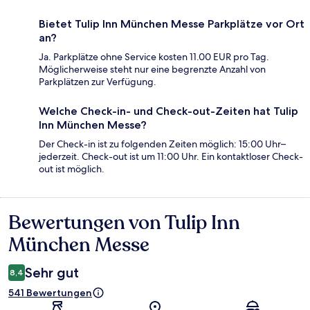
Bietet Tulip Inn München Messe Parkplätze vor Ort
an?
Ja. Parkplätze ohne Service kosten 11.00 EUR pro Tag.
Möglicherweise steht nur eine begrenzte Anzahl von
Parkplätzen zur Verfügung.
Welche Check-in- und Check-out-Zeiten hat Tulip
Inn München Messe?
Der Check-in ist zu folgenden Zeiten möglich: 15:00 Uhr–
jederzeit. Check-out ist um 11:00 Uhr. Ein kontaktloser Check-
out ist möglich.
Bewertungen von Tulip Inn
Bewertungen
München Messe
Sehr gut
8,4
541 Bewertungen