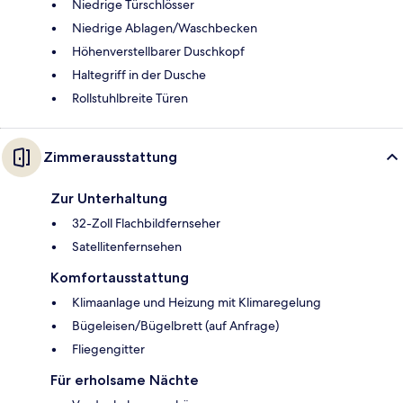
Niedrige Türschlösser
Niedrige Ablagen/Waschbecken
Höhenverstellbarer Duschkopf
Haltegriff in der Dusche
Rollstuhlbreite Türen
Zimmerausstattung
Zur Unterhaltung
32-Zoll Flachbildfernseher
Satellitenfernsehen
Komfortausstattung
Klimaanlage und Heizung mit Klimaregelung
Bügeleisen/Bügelbrett (auf Anfrage)
Fliegengitter
Für erholsame Nächte