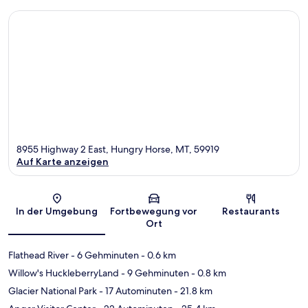
8955 Highway 2 East, Hungry Horse, MT, 59919
Auf Karte anzeigen
Karte
In der Umgebung
Fortbewegung vor
Restaurants
Ort
Flathead River
- 6 Gehminuten
- 0.6 km
Willow's HuckleberryLand
- 9 Gehminuten
- 0.8 km
Glacier National Park
- 17 Autominuten
- 21.8 km