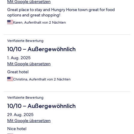
Mit Google übersetzen
Great place to stay and Hungry Horse town great for food
options and great shopping!
Karen, Aufenthalt von 2 Nächten
Verifizierte Bewertung
10/10 – Außergewöhnlich
1. Aug. 2025
Mit Google übersetzen
Great hotel
Christina, Aufenthalt von 2 Nächten
Verifizierte Bewertung
10/10 – Außergewöhnlich
29. Aug. 2025
Mit Google übersetzen
Nice hotel