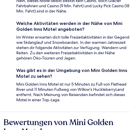
Nein, dieses Motel selbst besitzt kein Casino, doch Glacier
Fahrbahnen und Casino (9 Min. Fahrt) und Lucky Pick Casino (18
Min. Fahrt) sind in der Nähe.
Welche Aktivitäten werden in der Nähe von Mini
Golden Inns Motel angeboten?
Im Winter erwarten dich tolle Freizeitaktivitäten in der Gegend
wie Skilanglauf und Snowboarden. In der warmen Jahreszeit
stehen dir folgende Aktivitäten zur Verfügung: Wandern und
Reiten. Zu den weiteren Freizeitaktivitäten in der Nähe
gehören Öko-Touren und Jagen.
Was gibt es in der Umgebung von Mini Golden Inns
Motel zu sehen?
Mini Golden Inns Motel ist nur 5 Minuten zu Fuß von Flathead
River und 11 Minuten Fußweg von Willow's HuckleberryLand
entfernt. Nach Meinung von Reisenden befindet sich dieses
Motel in einer Top-Lage.
Bewertungen von Mini Golden
Bewertungen