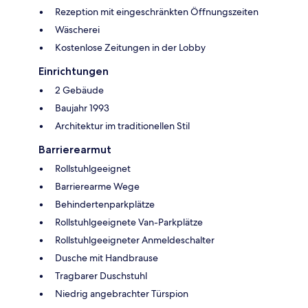
Rezeption mit eingeschränkten Öffnungszeiten
Wäscherei
Kostenlose Zeitungen in der Lobby
Einrichtungen
2 Gebäude
Baujahr 1993
Architektur im traditionellen Stil
Barrierearmut
Rollstuhlgeeignet
Barrierearme Wege
Behindertenparkplätze
Rollstuhlgeeignete Van-Parkplätze
Rollstuhlgeeigneter Anmeldeschalter
Dusche mit Handbrause
Tragbarer Duschstuhl
Niedrig angebrachter Türspion