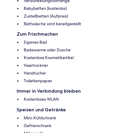
Verdunkelungsvorhänge
Babybetten (kostenlos)
Zustellbetten (Aufpreis)
Bettwäsche wird bereitgestellt
Zum Frischmachen
Eigenes Bad
Badewanne oder Dusche
Kostenlose Kosmetikartikel
Haartrockner
Handtücher
Toilettenpapier
Immer in Verbindung bleiben
Kostenloses WLAN
Speisen und Getränke
Mini-Kühlschrank
Gefrierschrank