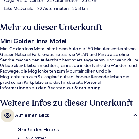
Apgar Visitor Center
- 22 Autominuten
- 25.4 km
Lake McDonald
- 22 Autominuten
- 25.8 km
Mehr zu dieser Unterkunft
Mini Golden Inns Motel
Mini Golden Inns Motel ist mit dem Auto nur 150 Minuten entfernt von:
Glacier National Park. Gratis-Extras wie WLAN und Parkplätze ohne
Service machen den Aufenthalt besonders angenehm, und wenn du im
Urlaub aktiv bleiben möchtest, kannst du in der Nähe die Wander- und
Radwege, die Möglichkeiten zum Mountainbiken und die
Möglichkeiten zum Skilanglauf nutzen. Andere Reisende lieben die
praktischen Parkplätze und das hilfsbereite Personal.
Informationen zu den Rechten zur Stornierung
Weitere Infos zu dieser Unterkunft
Auf einen Blick
Größe des Hotels
38 Zimmer