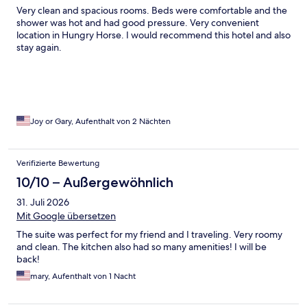
Very clean and spacious rooms. Beds were comfortable and the
shower was hot and had good pressure. Very convenient
location in Hungry Horse. I would recommend this hotel and also
stay again.
Joy or Gary, Aufenthalt von 2 Nächten
Verifizierte Bewertung
10/10 – Außergewöhnlich
31. Juli 2026
Mit Google übersetzen
The suite was perfect for my friend and I traveling. Very roomy
and clean. The kitchen also had so many amenities! I will be
back!
mary, Aufenthalt von 1 Nacht