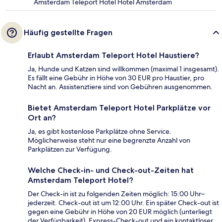
Amsterdam Teleport Hotel Hotel Amsterdam
Häufig gestellte Fragen
Erlaubt Amsterdam Teleport Hotel Haustiere?
Ja, Hunde und Katzen sind willkommen (maximal 1 insgesamt).
Es fällt eine Gebühr in Höhe von 30 EUR pro Haustier, pro
Nacht an. Assistenztiere sind von Gebühren ausgenommen.
Bietet Amsterdam Teleport Hotel Parkplätze vor
Ort an?
Ja, es gibt kostenlose Parkplätze ohne Service.
Möglicherweise steht nur eine begrenzte Anzahl von
Parkplätzen zur Verfügung.
Welche Check-in- und Check-out-Zeiten hat
Amsterdam Teleport Hotel?
Der Check-in ist zu folgenden Zeiten möglich: 15:00 Uhr–
jederzeit. Check-out ist um 12:00 Uhr. Ein später Check-out ist
gegen eine Gebühr in Höhe von 20 EUR möglich (unterliegt
der Verfügbarkeit). Express-Check-out und ein kontaktloser