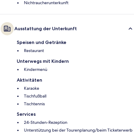
Nichtraucherunterkunft
Ausstattung der Unterkunft
Speisen und Getränke
Restaurant
Unterwegs mit Kindern
Kindermenü
Aktivitäten
Karaoke
Tischfußball
Tischtennis
Services
24-Stunden-Rezeption
Unterstützung bei der Tourenplanung/beim Ticketerwerb