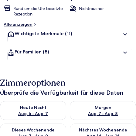
Rund um die Uhr besetzte
Nichtraucher
Rezeption
Alle anzeigen
Wichtigste Merkmale
(11)
Für Familien
(5)
Zimmeroptionen
Überprüfe die Verfügbarkeit für diese Daten
Überprüfe die Verfügbarkeit für heute Nacht, Aug. 6 - Aug. 7.
Überprüfe die Verfügbarkeit f
Heute Nacht
Morgen
Aug. 6 - Aug. 7
Aug. 7 - Aug. 8
Überprüfe die Verfügbarkeit für dieses Wochenende, Aug. 7 - 
Überprüfe die Verfügbarkeit f
Dieses Wochenende
Nächstes Wochenende