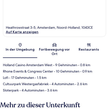
Heathrowstraat 3-5, Amsterdam, Noord-Holland, 1043CE
Auf Karte anzeigen
Karte
In der Umgebung
Fortbewegung vor
Restaurants
Ort
Holland Casino Amsterdam West
- 9 Gehminuten
- 0.8 km
Rhone Events & Congress Center
- 10 Gehminuten
- 0.9 km
Lofi
- 17 Gehminuten
- 1.5 km
Cultuurpark Westergasfabriek
- 4 Autominuten
- 2.6 km
Sloterpark
- 4 Autominuten
- 3.6 km
Mehr zu dieser Unterkunft