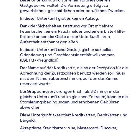
Diese Unterkunft wird von einem professionellen
Gastgeber verwaltet. Die Vermietung erfolgt zu
gewerblichen, geschäftlichen oder beruflichen Zwecken.
In dieser Unterkunft gibt es keinen Aufzug.
Dank der Sicherheitsausstattung vor Ort mit einem
Feuerlöscher, einem Rauchmelder und einem Erste-Hilfe-
Kasten können die Gäste dieser Unterkunft ihren
Aufenthalt entspannt genießen.
In dieser Unterkunft sind Gäste jeglicher sexuellen
Orientierung und Geschlechtsidentität willkommen
(LGBTQ+-freundlich).
Der Name auf der Kreditkarte, die an der Rezeption für die
Abrechnung der Zusatzkosten benutzt werden soll, muss
mit dem Namen übereinstimmen, auf den das Zimmer
reserviert wurde.
Bei Gruppenreservierungen (mehr als 8 Zimmer in der
gleichen Unterkunft und im gleichen Zeitraum) können die
Stornierungsbedingungen und erhobenen Gebühren
abweichen.
Diese Unterkunft akzeptiert Kreditkarten, Debitkarten und
Bargeld.
Akzeptierte Kreditkarten: Visa, Mastercard, Discover,