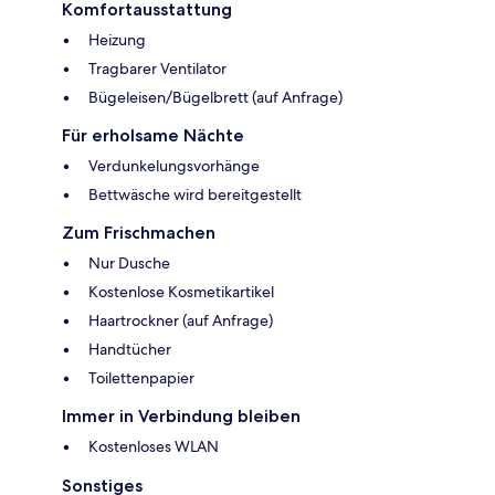
Komfortausstattung
Heizung
Tragbarer Ventilator
Bügeleisen/Bügelbrett (auf Anfrage)
Für erholsame Nächte
Verdunkelungsvorhänge
Bettwäsche wird bereitgestellt
Zum Frischmachen
Nur Dusche
Kostenlose Kosmetikartikel
Haartrockner (auf Anfrage)
Handtücher
Toilettenpapier
Immer in Verbindung bleiben
Kostenloses WLAN
Sonstiges