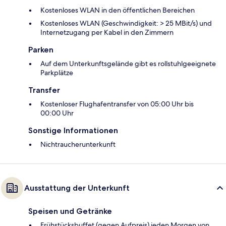
Kostenloses WLAN in den öffentlichen Bereichen
Kostenloses WLAN (Geschwindigkeit: > 25 MBit/s) und
Internetzugang per Kabel in den Zimmern
Parken
Auf dem Unterkunftsgelände gibt es rollstuhlgeeignete
Parkplätze
Transfer
Kostenloser Flughafentransfer von 05:00 Uhr bis
00:00 Uhr
Sonstige Informationen
Nichtraucherunterkunft
Ausstattung der Unterkunft
Speisen und Getränke
Frühstücksbuffet (gegen Aufpreis) jeden Morgen von