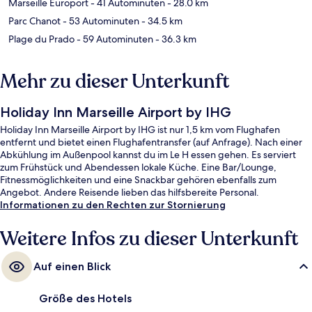
Marseille Europort
- 41 Autominuten
- 28.0 km
Parc Chanot
- 53 Autominuten
- 34.5 km
Plage du Prado
- 59 Autominuten
- 36.3 km
Mehr zu dieser Unterkunft
Holiday Inn Marseille Airport by IHG
Holiday Inn Marseille Airport by IHG ist nur 1,5 km vom Flughafen
entfernt und bietet einen Flughafentransfer (auf Anfrage). Nach einer
Abkühlung im Außenpool kannst du im Le H essen gehen. Es serviert
zum Frühstück und Abendessen lokale Küche. Eine Bar/Lounge,
Fitnessmöglichkeiten und eine Snackbar gehören ebenfalls zum
Angebot. Andere Reisende lieben das hilfsbereite Personal.
Informationen zu den Rechten zur Stornierung
Weitere Infos zu dieser Unterkunft
Auf einen Blick
Größe des Hotels