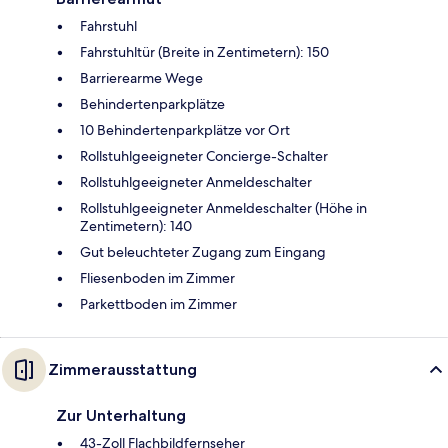
Fahrstuhl
Fahrstuhltür (Breite in Zentimetern): 150
Barrierearme Wege
Behindertenparkplätze
10 Behindertenparkplätze vor Ort
Rollstuhlgeeigneter Concierge-Schalter
Rollstuhlgeeigneter Anmeldeschalter
Rollstuhlgeeigneter Anmeldeschalter (Höhe in
Zentimetern): 140
Gut beleuchteter Zugang zum Eingang
Fliesenboden im Zimmer
Parkettboden im Zimmer
Zimmerausstattung
Zur Unterhaltung
43-Zoll Flachbildfernseher