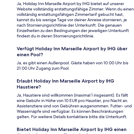
Ja, Holiday Inn Marseille Airport by IHG bietet auf unserer
Website vollständig erstattungsfähige Zimmer. Wenn du einen
vollständig erstattungsfähigen Zimmertarif gebucht hast,
kannst du bis wenige Tage vor deiner Anreise stornieren, je
nach Stornierungsrichtlinie der Unterkunft. Die genauen
Einzelheiten zu den Bedingungen der jeweiligen Unterkunft
findest du in deren Stornierungsrichtlinie.
Verfügt Holiday Inn Marseille Airport by IHG über
einen Pool?
Ja, es gibt einen Außenpool. Gäste haben von 10:00 Uhr bis
21:00 Uhr Zugang zum Pool.
Erlaubt Holiday Inn Marseille Airport by IHG
Haustiere?
Ja, Haustiere sind willkommen (maximal 1 insgesamt). Es fällt
eine Gebühr in Höhe von 10 EUR pro Haustier, pro Nacht an.
Assistenztiere sind von Gebühren ausgenommen. Futter- und
Wassernäpfe sind verfügbar. Es können Beschränkungen
gelten. Für weitere Details kontaktiere bitte die Unterkunft.
Bietet Holiday Inn Marseille Airport by IHG einen