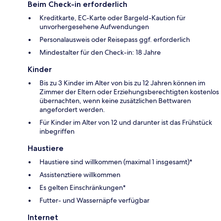
Beim Check-in erforderlich
Kreditkarte, EC-Karte oder Bargeld-Kaution für
unvorhergesehene Aufwendungen
Personalausweis oder Reisepass ggf. erforderlich
Mindestalter für den Check-in: 18 Jahre
Kinder
Bis zu 3 Kinder im Alter von bis zu 12 Jahren können im
Zimmer der Eltern oder Erziehungsberechtigten kostenlos
übernachten, wenn keine zusätzlichen Bettwaren
angefordert werden.
Für Kinder im Alter von 12 und darunter ist das Frühstück
inbegriffen
Haustiere
Haustiere sind willkommen (maximal 1 insgesamt)*
Assistenztiere willkommen
Es gelten Einschränkungen*
Futter- und Wassernäpfe verfügbar
Internet