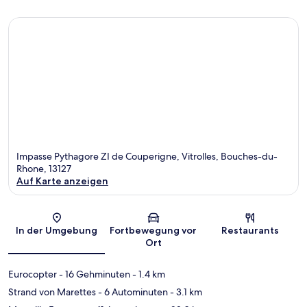
Impasse Pythagore ZI de Couperigne, Vitrolles, Bouches-du-
Rhone, 13127
Auf Karte anzeigen
Karte
In der Umgebung
Fortbewegung vor
Restaurants
Ort
Eurocopter
- 16 Gehminuten
- 1.4 km
Strand von Marettes
- 6 Autominuten
- 3.1 km