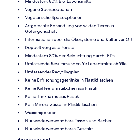
Mindestens 80% Bio-Lebensmittel
Vegane Speiseoptionen
Vegetarische Speiseoptionen
Artgerechte Behandlung von wilden Tieren in
Gefangenschaft
Informationen über die Ökosysteme und Kultur vor Ort
Doppelt verglaste Fenster
Mindestens 80% der Beleuchtung durch LEDs
Umfassende Bestimmungen für Lebensmittelabfälle
Umfassender Recyclingplan
Keine Erfrischungsgetränke in Plastikflaschen
Keine Kaffeerührstäbchen aus Plastik
Keine Trinkhalme aus Plastik
Kein Mineralwasser in Plastikflaschen
Wasserspender
Nur wiederverwendbare Tassen und Becher
Nur wiederverwendbares Geschirr
Barrierearmut